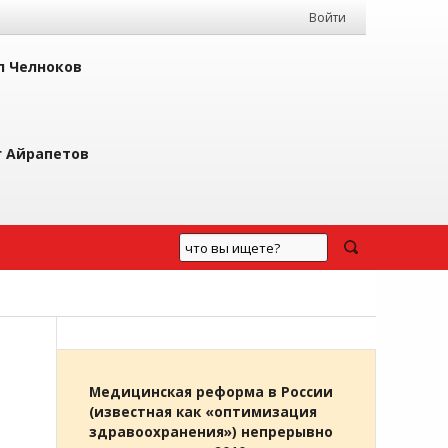
Войти
л Челноков
г Айрапетов
Медицинская реформа в России
(известная как «оптимизация
здравоохранения») непрерывно