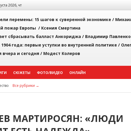
густа 2026, чт
рели перемены: 15 шагов к суверенной экономике /
Михаи
й пожар Европы /
Ксения Смертина
ает сбрасывать балласт Анкориджа /
Владимир Павленко
 1904 года: первые уступки во внутренней политике /
Оле
я вчера и сегодня /
Модест Колеров
ИГИ
СЮЖЕТЫ
ФОТО/ВИДЕО
ОНЛАЙН
ство
Все рубрики →
ЕВ МАРТИРОСЯН: «ЛЮДИ