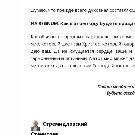
Думаю, что прежде всего духовная составляю
ИА REGNUM
:
Как в этом году будете праз
Как обычно, с народом в кафедральном храме.
мир, который дает сам Христос, который говори
даю вам. Да не смущается сердце ваше и д
гармоничный и истинный. А этот мир может д
мир может дать только сам Господь Христос. И
Подписывайтесь 
Будьте всегд
Стремидловский
Станислав