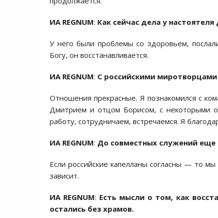
продолжается.
ИА REGNUM
:
Как сейчас дела у настоятеля
У него были проблемы со здоровьем, послал
Богу, он восстанавливается.
ИА REGNUM
:
С российскими миротворцами
Отношения прекрасные. Я познакомился с ко
Дмитрием и отцом Борисом, с некоторыми о
работу, сотрудничаем, встречаемся. Я благода
ИА REGNUM
:
До совместных служений еще
Если российские капелланы согласны — то мы 
зависит.
ИА REGNUM
:
Есть мысли о том, как восс
остались без храмов.