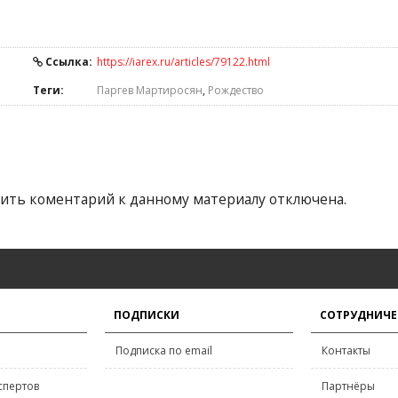
Ссылка:
https://iarex.ru/articles/79122.html
Теги:
Паргев Мартиросян
,
Рождество
ить коментарий к данному материалу отключена.
ПОДПИСКИ
СОТРУДНИЧЕ
Подписка по email
Контакты
спертов
Партнёры