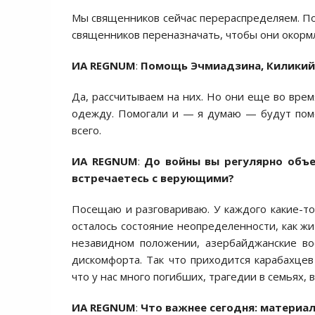
Мы священников сейчас перераспределяем. П
священников переназначать, чтобы они окормл
ИА REGNUM
:
Помощь Эчмиадзина, Киликий
Да, рассчитываем на них. Но они еще во вре
одежду. Помогали и — я думаю — будут помо
всего.
ИА REGNUM
:
До войны вы регулярно объе
встречаетесь с верующими?
Посещаю и разговариваю. У каждого какие-то
осталось состояние неопределенности, как жи
незавидном положении, азербайджанские во
дискомфорта. Так что приходится карабахцев
что у нас много погибших, трагедии в семьях, 
ИА REGNUM
:
Что важнее сегодня: материал