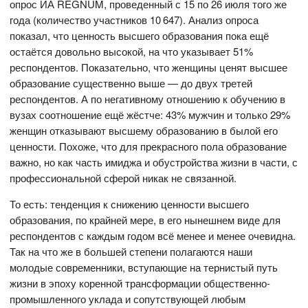
опрос ИА REGNUM, проведенный с 15 по 26 июля того же
года (количество участников 10 647). Анализ опроса
показал, что ценность высшего образования пока ещё
остаётся довольно высокой, на что указывает 51%
респондентов. Показательно, что женщины ценят высшее
образование существенно выше — до двух третей
респондентов. А по негативному отношению к обучению в
вузах соотношение ещё жёстче: 43% мужчин и только 29%
женщин отказывают высшему образованию в былой его
ценности. Похоже, что для прекрасного пола образование
важно, но как часть имиджа и обустройства жизни в части, с
профессиональной сферой никак не связанной.
То есть: тенденция к снижению ценности высшего
образования, по крайней мере, в его нынешнем виде для
респондентов с каждым годом всё менее и менее очевидна.
Так на что же в большей степени полагаются наши
молодые современники, вступающие на тернистый путь
жизни в эпоху коренной трансформации общественно-
промышленного уклада и сопутствующей любым