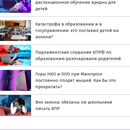
дистанционное обучение вредно для
детей
Катастрофа в образовании и в
госуправлении: кто поставил детей на
колени?
Парламентские слушания КПРФ по
образованию разочаровали родителей
Горы НКО и OOO при Минпросе
постоянно плодят мышей. Как бы это
прекратить?
Вне закона: обязаны ли школьники
писать ВПР