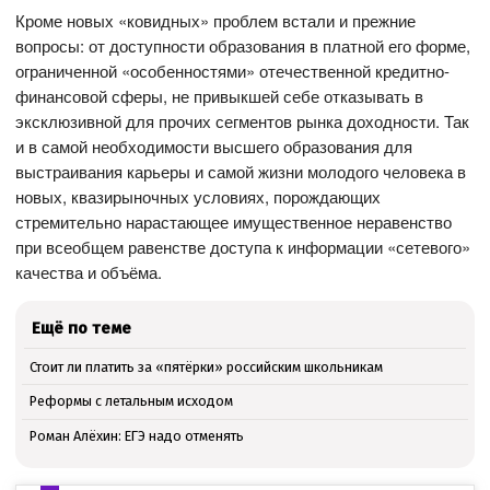
Кроме новых «ковидных» проблем встали и прежние
вопросы: от доступности образования в платной его форме,
ограниченной «особенностями» отечественной кредитно-
финансовой сферы, не привыкшей себе отказывать в
эксклюзивной для прочих сегментов рынка доходности. Так
и в самой необходимости высшего образования для
выстраивания карьеры и самой жизни молодого человека в
новых, квазирыночных условиях, порождающих
стремительно нарастающее имущественное неравенство
при всеобщем равенстве доступа к информации «сетевого»
качества и объёма.
Ещё по теме
Стоит ли платить за «пятёрки» российским школьникам
Реформы с летальным исходом
Роман Алёхин: ЕГЭ надо отменять