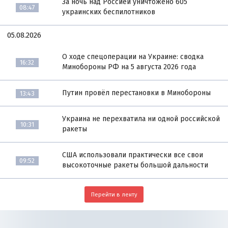
За ночь над Россией уничтожено 605
08:47
украинских беспилотников
05.08.2026
О ходе спецоперации на Украине: сводка
16:32
Минобороны РФ на 5 августа 2026 года
Путин провёл перестановки в Минобороны
13:43
Украина не перехватила ни одной российской
10:31
ракеты
США использовали практически все свои
09:52
высокоточные ракеты большой дальности
Перейти в ленту