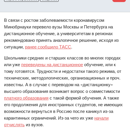
В связи с ростом заболеваемости коронавирусом
Минобрнауки перевело вузы Москвы и Петербурга на
дистанционное обучение, а университетам в регионах
рекомендовано принять аналогичное решение, исходя из
ситуации,
ранее сообщило ТАСС
.
Школьники средних и старших классов во многих городах
или уже
переведены на дистанционное
обучение, или к
тому готовятся. Трудности и недостатки такого режима, от
технических, методологических, организационных и проч.
известны. А в случае с переводом на «дистанционку»
высшего образования возникает вопрос о совместимости
платного образования
с такой формой обучения. А также
его продолжения для иностранных студентов, не имеющих
возможности вернуться в Россию после каникул из-за
карантинных ограничений. Из-за чего их уже
начали
отчислять
из вузов.