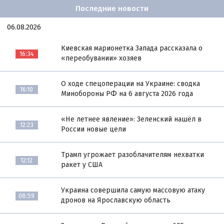
Последние новости
06.08.2026
Киевская марионетка Запада рассказала о
16:34
«переобувании» хозяев
О ходе спецоперации на Украине: сводка
16:10
Минобороны РФ на 6 августа 2026 года
«Не летнее явление»: Зеленский нашёл в
12:23
России новые цели
Трамп угрожает разоблачителям нехватки
12:12
ракет у США
Украина совершила самую массовую атаку
08:59
дронов на Ярославскую область