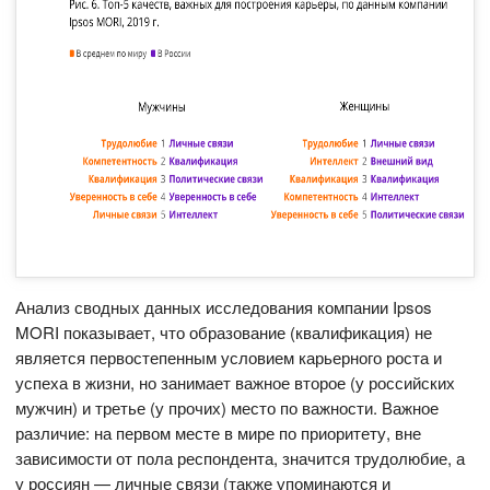
Анализ сводных данных исследования компании Ipsos
MORI показывает, что образование (квалификация) не
является первостепенным условием карьерного роста и
успеха в жизни, но занимает важное второе (у российских
мужчин) и третье (у прочих) место по важности. Важное
различие: на первом месте в мире по приоритету, вне
зависимости от пола респондента, значится трудолюбие, а
у россиян — личные связи (также упоминаются и