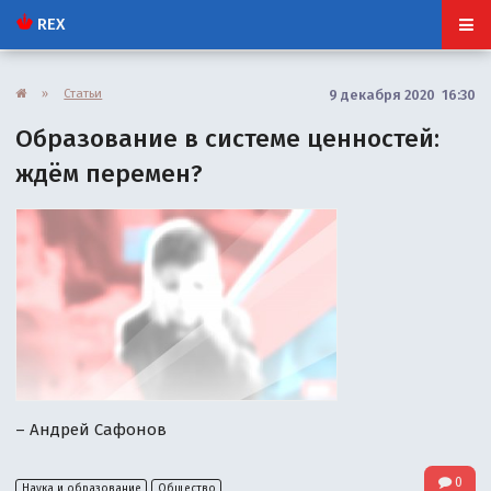
REX
»
Статьи
9 декабря 2020 16:30
Образование в системе ценностей:
ждём перемен?
– Андрей Сафонов
0
Наука и образование
Общество