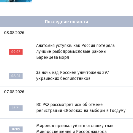
Последние новости
08.08.2026
Анатомия уступки: как Россия потеряла
лучшие рыбопромысловые районы
09:02
Баренцева моря
За ночь над Россией уничтожено 397
08:31
украинских беспилотников
07.08.2026
ВС РФ рассмотрит иск об отмене
16:21
регистрации «Яблока» на выборы в Госдуму
Миронов призвал уйти в отставку глав
16:09
Минпросвещения и Рособрнадзора