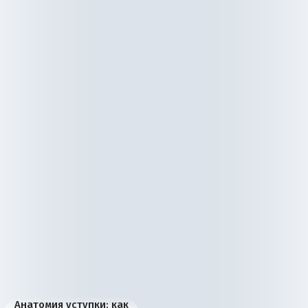
Анатомия уступки: как