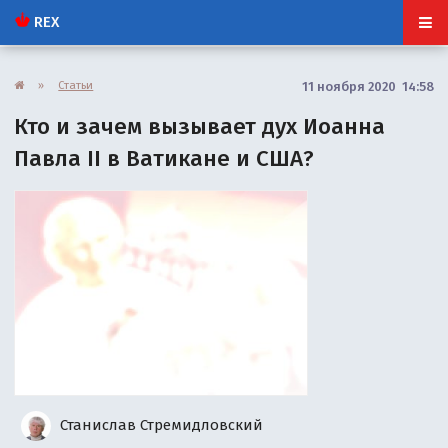
REX
»
Статьи
11 ноября 2020 14:58
Кто и зачем вызывает дух Иоанна
Павла II в Ватикане и США?
Станислав Стремидловский