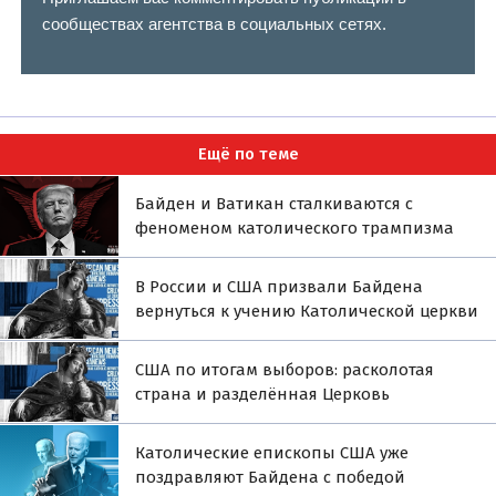
сообществах агентства в социальных сетях.
Ещё по теме
Байден и Ватикан сталкиваются с
феноменом католического трампизма
В России и США призвали Байдена
вернуться к учению Католической церкви
США по итогам выборов: расколотая
страна и разделённая Церковь
Католические епископы США уже
поздравляют Байдена с победой