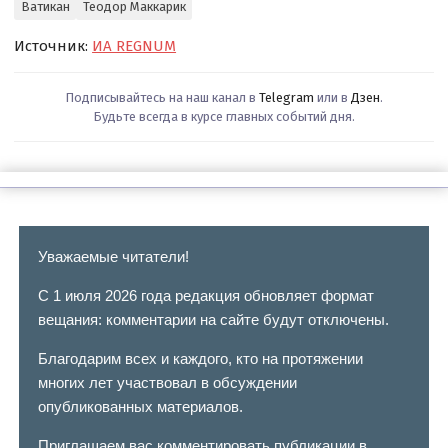
Ватикан
Теодор Маккарик
Источник:
ИА REGNUM
Подписывайтесь на наш канал в
Telegram
или в
Дзен
.
Будьте всегда в курсе главных событий дня.
Уважаемые читатели!
С 1 июля 2026 года редакция обновляет формат
вещания: комментарии на сайте будут отключены.
Благодарим всех и каждого, кто на протяжении
многих лет участвовал в обсуждении
опубликованных материалов.
Приглашаем вас комментировать публикации в