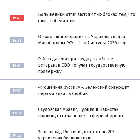
Большевики отличаются от «Яблока» тем, что
15:41
они - победители
О ходе спецоперации на Украине: сводка
14:31
Минобороны РФ с 1 по 7 августа 2026 года
Работодатели при трудоустройстве
ветеранов СВО получат государственную
13:41
поддержку
«Пощёчина русским»: Зеленский совершит
12:37
первый визит в Сербию
Саудовская Аравия, Турция и Пакистан
12:20
подпишут соглашение в сфере обороны
За ночь над Россией уничтожено 203
09:32
украинских беспилотника