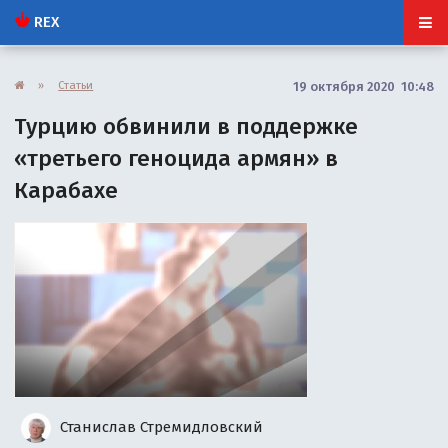
REX
»
Статьи
19 октября 2020 10:48
Турцию обвинили в поддержке
«третьего геноцида армян» в
Карабахе
Станислав Стремидловский