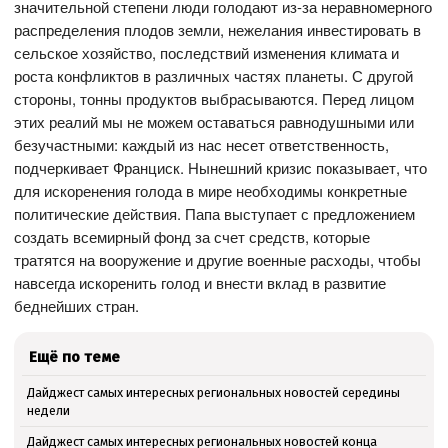
значительной степени люди голодают из-за неравномерного
распределения плодов земли, нежелания инвестировать в
сельское хозяйство, последствий изменения климата и
роста конфликтов в различных частях планеты. С другой
стороны, тонны продуктов выбрасываются. Перед лицом
этих реалий мы не можем оставаться равнодушными или
безучастными: каждый из нас несет ответственность,
подчеркивает Франциск. Нынешний кризис показывает, что
для искоренения голода в мире необходимы конкретные
политические действия. Папа выступает с предложением
создать всемирный фонд за счет средств, которые
тратятся на вооружение и другие военные расходы, чтобы
навсегда искоренить голод и внести вклад в развитие
беднейших стран.
Ещё по теме
Дайджест самых интересных региональных новостей середины
недели
Дайджест самых интересных региональных новостей конца