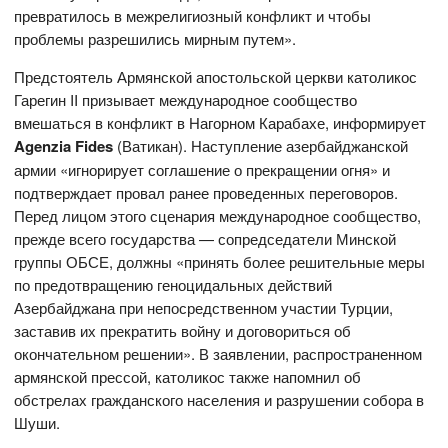
превратилось в межрелигиозный конфликт и чтобы
проблемы разрешились мирным путем».
Предстоятель Армянской апостольской церкви католикос
Гарегин II призывает международное сообщество
вмешаться в конфликт в Нагорном Карабахе, информирует
Agenzia Fides
(Ватикан). Наступление азербайджанской
армии «игнорирует соглашение о прекращении огня» и
подтверждает провал ранее проведенных переговоров.
Перед лицом этого сценария международное сообщество,
прежде всего государства — сопредседатели Минской
группы ОБСЕ, должны «принять более решительные меры
по предотвращению геноцидальных действий
Азербайджана при непосредственном участии Турции,
заставив их прекратить войну и договориться об
окончательном решении». В заявлении, распространенном
армянской прессой, католикос также напомнил об
обстрелах гражданского населения и разрушении собора в
Шуши.