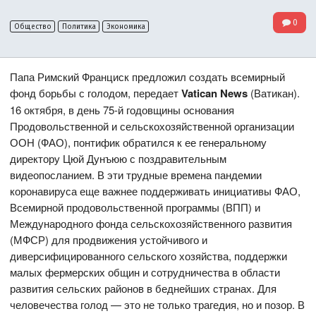
0
Общество
Политика
Экономика
Папа Римский Франциск предложил создать всемирный
фонд борьбы с голодом, передает
Vatican News
(Ватикан).
16 октября, в день 75-й годовщины основания
Продовольственной и сельскохозяйственной организации
ООН (ФАО), понтифик обратился к ее генеральному
директору Цюй Дунъюю с поздравительным
видеопосланием. В эти трудные времена пандемии
коронавируса еще важнее поддерживать инициативы ФАО,
Всемирной продовольственной программы (ВПП) и
Международного фонда сельскохозяйственного развития
(МФСР) для продвижения устойчивого и
диверсифицированного сельского хозяйства, поддержки
малых фермерских общин и сотрудничества в области
развития сельских районов в беднейших странах. Для
человечества голод — это не только трагедия, но и позор. В