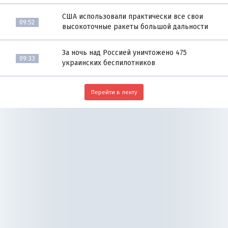
США использовали практически все свои
09:52
высокоточные ракеты большой дальности
За ночь над Россией уничтожено 475
09:33
украинских беспилотников
Перейти в ленту