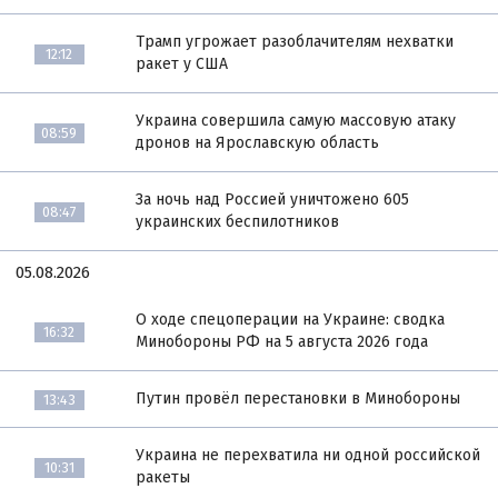
Трамп угрожает разоблачителям нехватки
12:12
ракет у США
Украина совершила самую массовую атаку
08:59
дронов на Ярославскую область
За ночь над Россией уничтожено 605
08:47
украинских беспилотников
05.08.2026
О ходе спецоперации на Украине: сводка
16:32
Минобороны РФ на 5 августа 2026 года
Путин провёл перестановки в Минобороны
13:43
Украина не перехватила ни одной российской
10:31
ракеты