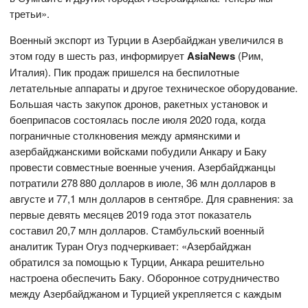
третьи».
Военный экспорт из Турции в Азербайджан увеличился в
этом году в шесть раз, информирует
AsiaNews
(Рим,
Италия). Пик продаж пришелся на беспилотные
летательные аппараты и другое техническое оборудование.
Большая часть закупок дронов, ракетных установок и
боеприпасов состоялась после июля 2020 года, когда
пограничные столкновения между армянскими и
азербайджанскими войсками побудили Анкару и Баку
провести совместные военные учения. Азербайджанцы
потратили 278 880 долларов в июле, 36 млн долларов в
августе и 77,1 млн долларов в сентябре. Для сравнения: за
первые девять месяцев 2019 года этот показатель
составил 20,7 млн долларов. Стамбульский военный
аналитик Туран Огуз подчеркивает: «Азербайджан
обратился за помощью к Турции, Анкара решительно
настроена обеспечить Баку. Оборонное сотрудничество
между Азербайджаном и Турцией укрепляется с каждым