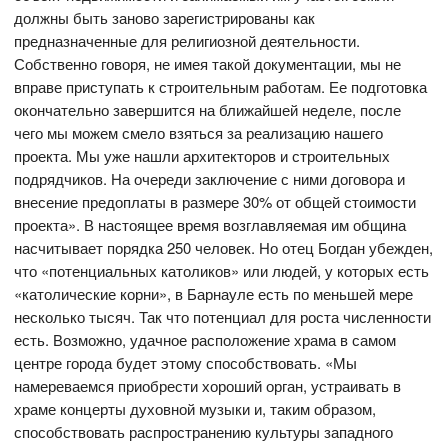
должны быть заново зарегистрированы как
предназначенные для религиозной деятельности.
Собственно говоря, не имея такой документации, мы не
вправе приступать к строительным работам. Ее подготовка
окончательно завершится на ближайшей неделе, после
чего мы можем смело взяться за реализацию нашего
проекта. Мы уже нашли архитекторов и строительных
подрядчиков. На очереди заключение с ними договора и
внесение предоплаты в размере 30% от общей стоимости
проекта». В настоящее время возглавляемая им община
насчитывает порядка 250 человек. Но отец Богдан убежден,
что «потенциальных католиков» или людей, у которых есть
«католические корни», в Барнауле есть по меньшей мере
несколько тысяч. Так что потенциал для роста численности
есть. Возможно, удачное расположение храма в самом
центре города будет этому способствовать. «Мы
намереваемся приобрести хороший орган, устраивать в
храме концерты духовной музыки и, таким образом,
способствовать распространению культуры западного