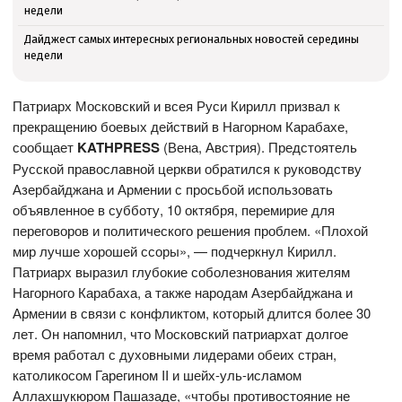
недели
Дайджест самых интересных региональных новостей середины
недели
Патриарх Московский и всея Руси Кирилл призвал к
прекращению боевых действий в Нагорном Карабахе,
сообщает
KATHPRESS
(Вена, Австрия). Предстоятель
Русской православной церкви обратился к руководству
Азербайджана и Армении с просьбой использовать
объявленное в субботу, 10 октября, перемирие для
переговоров и политического решения проблем. «Плохой
мир лучше хорошей ссоры», — подчеркнул Кирилл.
Патриарх выразил глубокие соболезнования жителям
Нагорного Карабаха, а также народам Азербайджана и
Армении в связи с конфликтом, который длится более 30
лет. Он напомнил, что Московский патриархат долгое
время работал с духовными лидерами обеих стран,
католикосом Гарегином II и шейх-уль-исламом
Аллахшукюром Пашазаде, «чтобы противостояние не