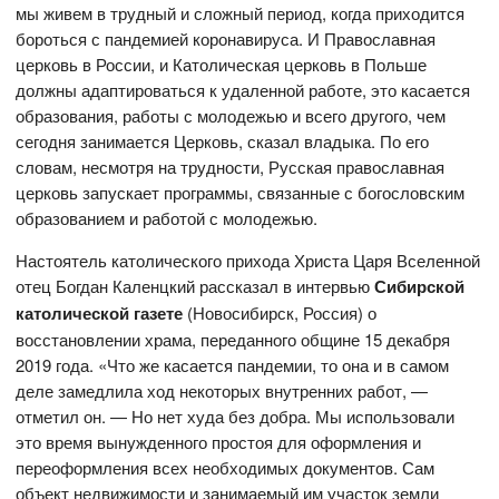
мы живем в трудный и сложный период, когда приходится
бороться с пандемией коронавируса. И Православная
церковь в России, и Католическая церковь в Польше
должны адаптироваться к удаленной работе, это касается
образования, работы с молодежью и всего другого, чем
сегодня занимается Церковь, сказал владыка. По его
словам, несмотря на трудности, Русская православная
церковь запускает программы, связанные с богословским
образованием и работой с молодежью.
Настоятель католического прихода Христа Царя Вселенной
отец Богдан Каленцкий рассказал в интервью
Сибирской
католической газете
(Новосибирск, Россия) о
восстановлении храма, переданного общине 15 декабря
2019 года. «Что же касается пандемии, то она и в самом
деле замедлила ход некоторых внутренних работ, —
отметил он. — Но нет худа без добра. Мы использовали
это время вынужденного простоя для оформления и
переоформления всех необходимых документов. Сам
объект недвижимости и занимаемый им участок земли