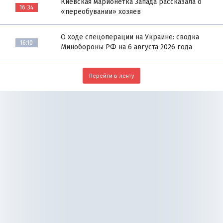
Киевская марионетка Запада рассказала о
16:34
«переобувании» хозяев
О ходе спецоперации на Украине: сводка
16:10
Минобороны РФ на 6 августа 2026 года
Перейти в ленту