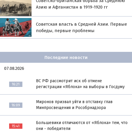
Советско-британская борьба за Среднюю
Азию и Афганистан в 1919-1920 гг
Советская власть в Средней Азии. Первые
победы, первые проблемы
Последние новости
07.08.2026
ВС РФ рассмотрит иск об отмене
16:21
регистрации «Яблока» на выборы в Госдуму
Миронов призвал уйти в отставку глав
16:09
Минпросвещения и Рособрнадзора
Большевики отличаются от «Яблока» тем, что
15:41
они - победители