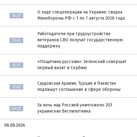
О ходе спецоперации на Украине: сводка
14:31
Минобороны РФ с 1 по 7 августа 2026 года
Работодатели при трудоустройстве
ветеранов СВО получат государственную
13:41
поддержку
«Пощёчина русским»: Зеленский совершит
12:37
первый визит в Сербию
Саудовская Аравия, Турция и Пакистан
12:20
подпишут соглашение в сфере обороны
За ночь над Россией уничтожено 203
09:32
украинских беспилотника
06.08.2026