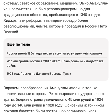
систему, светское образование, медицину. Эмир Аманулла-
хан, разумеется, не был революционером, но для
традиционного общества, пребывающего в 1340-х годах
Хиджры, эти реформы выглядели гораздо более
революционными, чем те, которые проводил в России Петр
Великий.
Ещё по теме
Россия зимой 1904 года: первые уступки во внутренней политике
Япония против России в 1901-1903 гг. Планирование и подготовка
войны
1903 год. Россия на Дальнем Востоке. Тупик
Впрочем, преобразования Амануллы имели не только
положительные стороны. Резко выросли государственные
траты, бюджет страны увеличился с 45 млн рупий в 1924
году до 140 млн рупий в 1928 году. Основным источником
доходов бюджета были постоянно увеличивающиеся