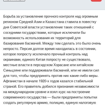
Борьба за установление прочного контроля над огромным
регионом Средней Азии и Казахстана ставила в повестку
дня Советской власти установление таких отношений с
соседними государствами, которые исключили бы
возможность использования их территорий для
базирования басмачей. Между тем сделать это было очень
непросто. Персия долгое время находилась в состоянии,
которое попросту исключало прочный контроль над
окраинами, единого Китая попросту не существовало,
местные власти в персидском Хорасане или китайском
Синьцзяне или поддерживали басмачей, или не имели сил
для того, чтобы предпринять против них какие-либо меры.
Афганистан в начале 1920-х годов казался стабильной
страной. Его правитель добился признания независимости
на международном уровне и взял курс на построение
современного государства — были предприняты попытки
создать регулярную армию, полицию, единую налоговую