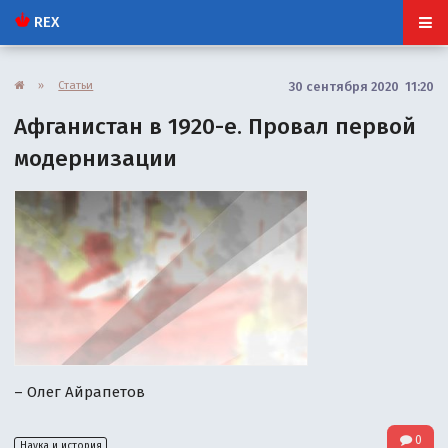
REX
»
Статьи
30 сентября 2020 11:20
Афганистан в 1920-е. Провал первой
модернизации
– Олег Айрапетов
0
Наука и история