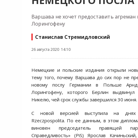
НЕМЕЦКОГО ПОСЛА
Варшава не хочет предоставить агреман 
Лорингофену
Станислав Стремидловский
26 августа 2020 14:10
Немецкие и польские издания открыли нов
тему того, почему Варшава до сих пор не пр
новому послу Германии в Польше Арнд
Лорингофену, которого Берлин выдвинул
Никелю, чей срок службы завершился 30 июня.
С новой версией выступила на днях 
Rzeczpospolita. По ее данным, в этом диплом
виновен председатель правящей п
Справедливость» (PiS) Ярослав Качиньский