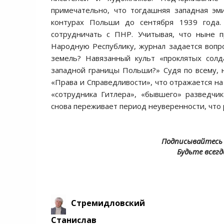
примечательно, что тогдашняя западная эм
контурах Польши до сентября 1939 года.
сотрудничать с ПНР. Учитывая, что ныне 
Народную Республику, журнал задается вопр
земель? Навязанный культ «проклятых солд
западной границы Польши?» Судя по всему, 
«Права и Справедливости», что отражается н
«сотрудника Гитлера», «бывшего» разведчи
снова переживает период неуверенности, что
Подписывайтесь 
Будьте всегд
Стремидловский
Станислав