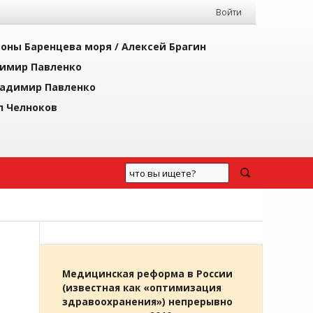
Войти
йоны Баренцева моря /
Алексей Брагин
имир Павленко
адимир Павленко
л Челноков
О
Медицинская реформа в России
(известная как «оптимизация
здравоохранения») непрерывно