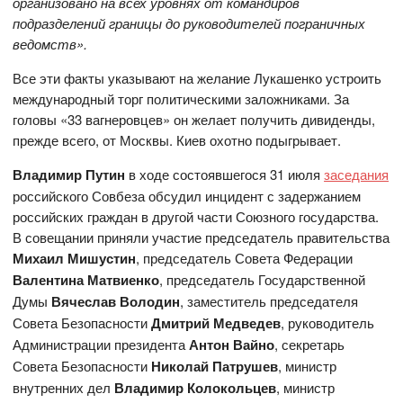
организовано на всех уровнях от командиров
подразделений границы до руководителей пограничных
ведомств».
Все эти факты указывают на желание Лукашенко устроить
международный торг политическими заложниками. За
головы «33 вагнеровцев» он желает получить дивиденды,
прежде всего, от Москвы. Киев охотно подыгрывает.
Владимир Путин
в ходе состоявшегося 31 июля
заседания
российского Совбеза обсудил инцидент с задержанием
российских граждан в другой части Союзного государства.
В совещании приняли участие председатель правительства
Михаил Мишустин
, председатель Совета Федерации
Валентина Матвиенко
, председатель Государственной
Думы
Вячеслав Володин
, заместитель председателя
Совета Безопасности
Дмитрий Медведев
, руководитель
Администрации президента
Антон Вайно
, секретарь
Совета Безопасности
Николай Патрушев
, министр
внутренних дел
Владимир Колокольцев
, министр