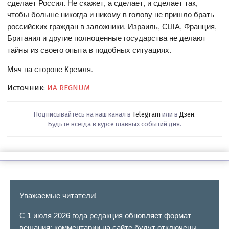
сделает Россия. Не скажет, а сделает, и сделает так,
чтобы больше никогда и никому в голову не пришло брать
российских граждан в заложники. Израиль, США, Франция,
Британия и другие полноценные государства не делают
тайны из своего опыта в подобных ситуациях.
Мяч на стороне Кремля.
Источник:
ИА REGNUM
Подписывайтесь на наш канал в
Telegram
или в
Дзен
.
Будьте всегда в курсе главных событий дня.
Уважаемые читатели!
С 1 июля 2026 года редакция обновляет формат
вещания: комментарии на сайте будут отключены.