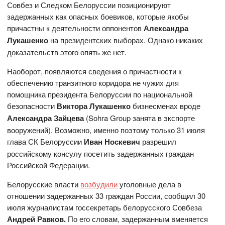
Совбез и Следком Белоруссии позиционируют
задержанных как опасных боевиков, которые якобы
причастны к деятельности оппонентов
Александра
Лукашенко
на президентских выборах. Однако никаких
доказательств этого опять же нет.
Наоборот, появляются сведения о причастности к
обеспечению транзитного коридора не чужих для
помощника президента Белоруссии по национальной
безопасности
Виктора Лукашенко
бизнесменах вроде
Александра Зайцева
(Sohra Group занята в экспорте
вооружений). Возможно, именно поэтому только 31 июля
глава СК Белоруссии
Иван Носкевич
разрешил
российскому консулу посетить задержанных граждан
Российской Федерации.
Белорусские власти
возбудили
уголовные дела в
отношении задержанных 33 граждан России, сообщил 30
июля журналистам госсекретарь белорусского Совбеза
Андрей Равков.
По его словам, задержанным вменяется