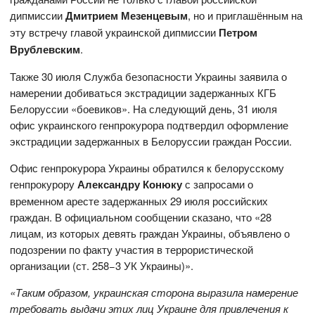
дипмиссии
Дмитрием Мезенцевым
, но и приглашённым на
эту встречу главой украинской дипмиссии
Петром
Врублевским
.
Также 30 июля Служба безопасности Украины заявила о
намерении добиваться экстрадиции задержанных КГБ
Белоруссии «боевиков». На следующий день, 31 июля
офис украинского генпрокурора подтвердил оформление
экстрадиции задержанных в Белоруссии граждан России.
Офис генпрокурора Украины обратился к белорусскому
генпрокурору
Александру Конюку
с запросами о
временном аресте задержанных 29 июля российских
граждан. В официальном сообщении сказано, что «28
лицам, из которых девять граждан Украины, объявлено о
подозрении по факту участия в террористической
организации (ст. 258−3 УК Украины)».
«Таким образом, украинская сторона выразила намерение
требовать выдачи этих лиц Украине для привлечения к