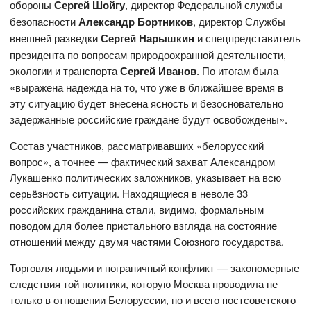
обороны
Сергей Шойгу
, директор Федеральной службы
безопасности
Александр Бортников
, директор Службы
внешней разведки
Сергей Нарышкин
и спецпредставитель
президента по вопросам природоохранной деятельности,
экологии и транспорта
Сергей Иванов
. По итогам была
«выражена надежда на то, что уже в ближайшее время в
эту ситуацию будет внесена ясность и безосновательно
задержанные российские граждане будут освобождены».
Состав участников, рассматривавших «белорусский
вопрос», а точнее — фактический захват Александром
Лукашенко политических заложников, указывает на всю
серьёзность ситуации. Находящиеся в неволе 33
российских гражданина стали, видимо, формальным
поводом для более пристального взгляда на состояние
отношений между двумя частями Союзного государства.
Торговля людьми и пограничный конфликт — закономерные
следствия той политики, которую Москва проводила не
только в отношении Белоруссии, но и всего постсоветского