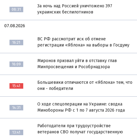
За ночь над Россией уничтожено 397
08:31
украинских беспилотников
07.08.2026
ВС РФ рассмотрит иск об отмене
16:21
регистрации «Яблока» на выборы в Госдуму
Миронов призвал уйти в отставку глав
16:09
Минпросвещения и Рособрнадзора
Большевики отличаются от «Яблока» тем, что
15:41
они - победители
О ходе спецоперации на Украине: сводка
14:31
Минобороны РФ с 1 по 7 августа 2026 года
Работодатели при трудоустройстве
ветеранов СВО получат государственную
13:41