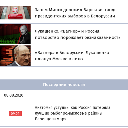
Зачем Минск доложил Варшаве о ходе
президентских выборов в Белоруссии
Лукашенко, «Вагнер» и Россия:
потворство порождает безнаказанность
«Вагнер» в Белоруссии: Лукашенко
плюнул Москве в лицо
Последние новости
08.08.2026
Анатомия уступки: как Россия потеряла
лучшие рыбопромысловые районы
09:02
Баренцева моря