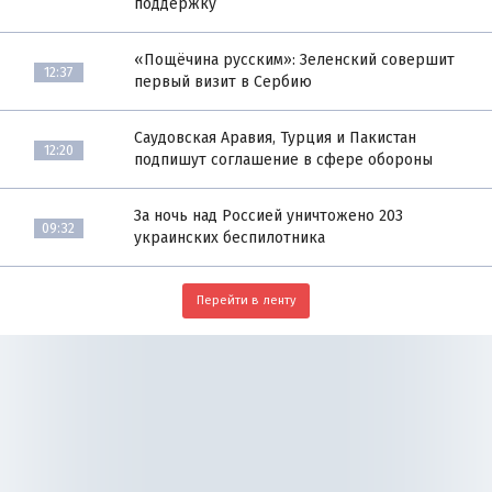
поддержку
«Пощёчина русским»: Зеленский совершит
12:37
первый визит в Сербию
Саудовская Аравия, Турция и Пакистан
12:20
подпишут соглашение в сфере обороны
За ночь над Россией уничтожено 203
09:32
украинских беспилотника
Перейти в ленту