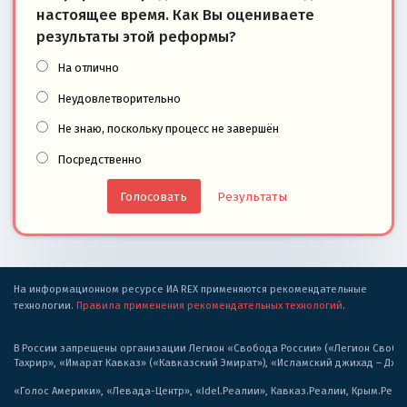
настоящее время. Как Вы оцениваете
результаты этой реформы?
На отлично
Неудовлетворительно
Не знаю, поскольку процесс не завершён
Посредственно
Результаты
На информационном ресурсе ИА REX применяются рекомендательные
технологии.
Правила применения рекомендательных технологий
.
В России запрещены организации Легион «Свобода России» («Легион Свобода
Тахрир», «Имарат Кавказ» («Кавказский Эмират»), «Исламский джихад – Дж
«Голос Америки», «Левада-Центр», «Idel.Реалии», Кавказ.Реалии, Крым.Реал