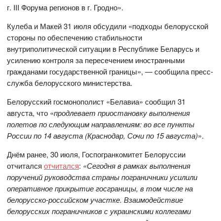
г. III Форума регионов в г. Гродно».
Кулеба и Макей 31 июля обсудили «подходы белорусской
стороны по обеспечению стабильности
внутриполитической ситуации в Республике Беларусь и
усилению контроля за пересечением иностранными
гражданами государственной границы», — сообщила пресс-
служба белорусского министерства.
Белорусский госмонополист «Белавиа» сообщил 31
августа, что «
продлевает приостановку выполнения
полетов по следующим направлениям: во все пункты
России по 14 августа (Краснодар, Сочи по 15 августа)
».
Днём ранее, 30 июля, Госпогранкомитет Белоруссии
отчитался
отчитался
:
«Сегодня в рамках выполнения
поручений руководства страны пограничники усилили
оперативное прикрытие госграницы, в том числе на
белорусско-российском участке. Взаимодействие
белорусских пограничников с украинскими коллегами