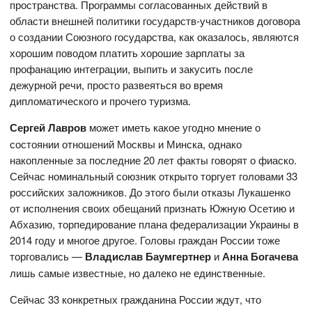
пространства. Программы согласованных действий в
области внешней политики государств-участников договора
о создании Союзного государства, как оказалось, являются
хорошим поводом платить хорошие зарплаты за
профанацию интеграции, выпить и закусить после
дежурной речи, просто развеяться во время
дипломатического и прочего туризма.
Сергей Лавров
может иметь какое угодно мнение о
состоянии отношений Москвы и Минска, однако
накопленные за последние 20 лет факты говорят о фиаско.
Сейчас номинальный союзник открыто торгует головами 33
российских заложников. До этого были отказы Лукашенко
от исполнения своих обещаний признать Южную Осетию и
Абхазию, торпедирование плана федерализации Украины в
2014 году и многое другое. Головы граждан России тоже
торговались —
Владислав Баумгертнер
и
Анна Богачева
лишь самые известные, но далеко не единственные.
Сейчас 33 конкретных гражданина России ждут, что