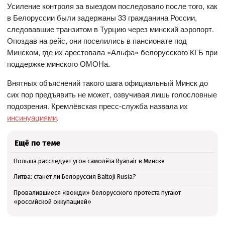
Усиление контроля за выездом последовало после того, как
в Белоруссии были задержаны 33 гражданина России,
следовавшие транзитом в Турцию через минский аэропорт.
Опоздав на рейс, они поселились в пансионате под
Минском, где их арестовала «Альфа» белорусского КГБ при
поддержке минского ОМОНа.
Внятных объяснений такого шага официальный Минск до
сих пор предъявить не может, озвучивая лишь голословные
подозрения. Кремлёвская пресс-служба назвала их
инсинуациями
.
Ещё по теме
Польша расследует угон самолёта Ryanair в Минске
Литва: станет ли Белоруссия Baltoji Rusia?
Провалившиеся «вожди» белорусского протеста пугают
«российской оккупацией»