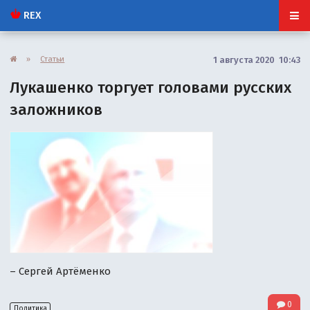
REX
»
Статьи
1 августа 2020 10:43
Лукашенко торгует головами русских
заложников
– Сергей Артёменко
0
Политика