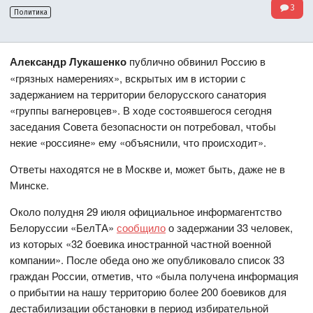
3
Политика
Александр Лукашенко
публично обвинил Россию в
«грязных намерениях», вскрытых им в истории с
задержанием на территории белорусского санатория
«группы вагнеровцев». В ходе состоявшегося сегодня
заседания Совета безопасности он потребовал, чтобы
некие «россияне» ему «объяснили, что происходит».
Ответы находятся не в Москве и, может быть, даже не в
Минске.
Около полудня 29 июля официальное информагентство
Белоруссии «БелТА»
сообщило
о задержании 33 человек,
из которых «32 боевика иностранной частной военной
компании». После обеда оно же опубликовало список 33
граждан России, отметив, что «была получена информация
о прибытии на нашу территорию более 200 боевиков для
дестабилизации обстановки в период избирательной