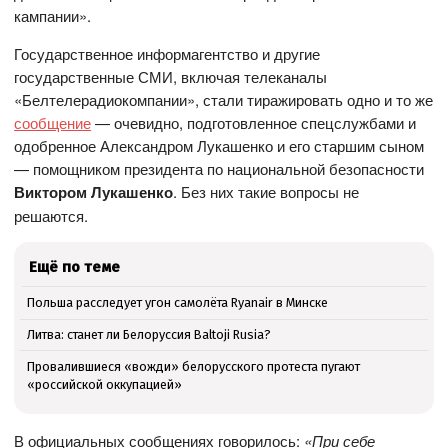
кампании».
Государственное информагентство и другие
государственные СМИ, включая телеканалы
«Белтелерадиокомпании», стали тиражировать одно и то же
сообщение
— очевидно, подготовленное спецслужбами и
одобренное Александром Лукашенко и его старшим сыном
— помощником президента по национальной безопасности
Виктором Лукашенко
. Без них такие вопросы не
решаются.
Ещё по теме
Польша расследует угон самолёта Ryanair в Минске
Литва: станет ли Белоруссия Baltoji Rusia?
Провалившиеся «вожди» белорусского протеста пугают
«российской оккупацией»
В официальных сообщениях говорилось:
«При себе