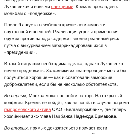
Лукашенко» и новыми
санкциями
. Кремль прохладен к
мольбам о «поддержке».
После 9 августа неизбежен кризис легитимности —
внутренней и внешней. Реализация угрозы применения
оружия против народа содержит вполне реальный риск
путча с выкуриванием забаррикадировавшихся в
«президенции».
В такой ситуации необходима сделка, однако Лукашенко
нечего предложить. Заложники из «вагнеровцев» могли бы
получиться хорошие — как и советовали заморские
доброжелатели, если бы не несколько обстоятельств.
Во-первых,
Москва может не пойти на торг. На открытый
конфликт Кремль не пойдёт, как не пошёл в случае погрома
газпромовского актива
ОАО «Белгазпромбанк», где теперь
хозяйничает экс-глава Нацбанка
Надежда Ермакова
.
Во-вторых,
прямых доказательств причастности