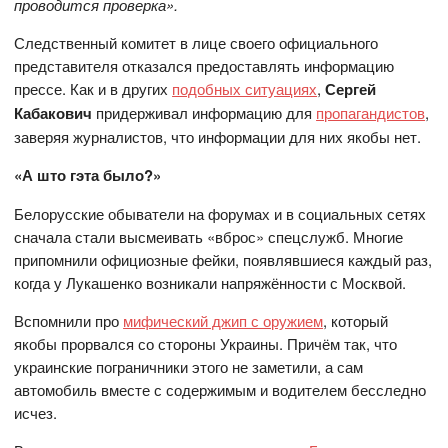
проводится проверка».
Следственный комитет в лице своего официального
представителя отказался предоставлять информацию
прессе. Как и в других
подобных ситуациях
,
Сергей
Кабакович
придерживал информацию для
пропагандистов
,
заверяя журналистов, что информации для них якобы нет.
«А што гэта было?»
Белорусские обыватели на форумах и в социальных сетях
сначала стали высмеивать «вброс» спецслужб. Многие
припомнили официозные фейки, появлявшиеся каждый раз,
когда у Лукашенко возникали напряжённости с Москвой.
Вспомнили про
мифический джип с оружием
, который
якобы прорвался со стороны Украины. Причём так, что
украинские пограничники этого не заметили, а сам
автомобиль вместе с содержимым и водителем бесследно
исчез.