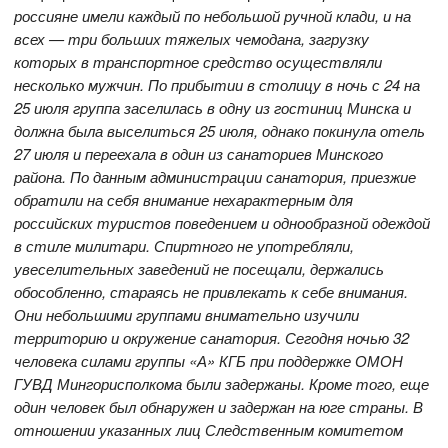
россияне имели каждый по небольшой ручной клади, и на
всех — три больших тяжелых чемодана, загрузку
которых в транспортное средство осуществляли
несколько мужчин. По прибытии в столицу в ночь с 24 на
25 июля группа заселилась в одну из гостиниц Минска и
должна была выселиться 25 июля, однако покинула отель
27 июля и переехала в один из санаториев Минского
района. По данным администрации санатория, приезжие
обратили на себя внимание нехарактерным для
российских туристов поведением и однообразной одеждой
в стиле милитари. Спиртного не употребляли,
увеселительных заведений не посещали, держались
обособленно, стараясь не привлекать к себе внимания.
Они небольшими группами внимательно изучили
территорию и окружение санатория. Сегодня ночью 32
человека силами группы «А» КГБ при поддержке ОМОН
ГУВД Мингорисполкома были задержаны. Кроме того, еще
один человек был обнаружен и задержан на юге страны. В
отношении указанных лиц Следственным комитетом