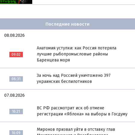
Последние новости
08.08.2026
Анатомия уступки: как Россия потеряла
лучшие рыбопромысловые районы
09:02
Баренцева моря
За ночь над Россией уничтожено 397
08:31
украинских беспилотников
07.08.2026
ВС РФ рассмотрит иск об отмене
16:21
регистрации «Яблока» на выборы в Госдуму
Миронов призвал уйти в отставку глав
16:09