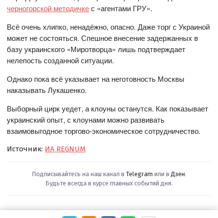
черногорской методичке
с «агентами ГРУ».
Всё очень хлипко, ненадёжно, опасно. Даже торг с Украиной
может не состояться. Спешное внесение задержанных в
базу украинского «Миротворца» лишь подтверждает
нелепость созданной ситуации.
Однако пока всё указывает на неготовность Москвы
наказывать Лукашенко.
Выборный цирк уедет, а клоуны останутся. Как показывает
украинский опыт, с клоунами можно развивать
взаимовыгодное торгово-экономическое сотрудничество.
Источник:
ИА REGNUM
Подписывайтесь на наш канал в
Telegram
или в
Дзен
.
Будьте всегда в курсе главных событий дня.