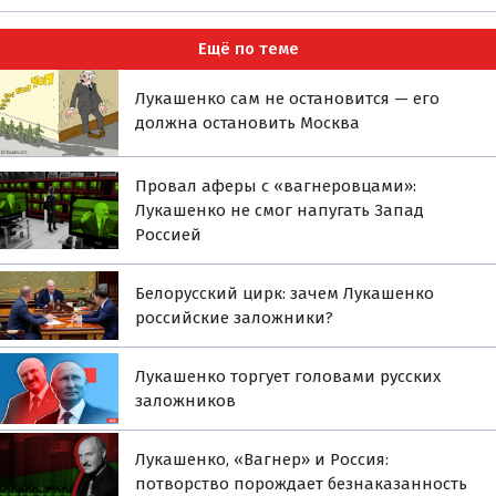
Ещё по теме
Лукашенко сам не остановится — его
должна остановить Москва
Провал аферы с «вагнеровцами»:
Лукашенко не смог напугать Запад
Россией
Белорусский цирк: зачем Лукашенко
российские заложники?
Лукашенко торгует головами русских
заложников
Лукашенко, «Вагнер» и Россия:
потворство порождает безнаказанность