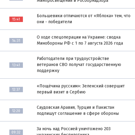
Минпросвещения и Рособрнадзора
Большевики отличаются от «Яблока» тем, что
15:41
они - победители
О ходе спецоперации на Украине: сводка
14:31
Минобороны РФ с 1 по 7 августа 2026 года
Работодатели при трудоустройстве
ветеранов СВО получат государственную
13:41
поддержку
«Пощёчина русским»: Зеленский совершит
12:37
первый визит в Сербию
Саудовская Аравия, Турция и Пакистан
12:20
подпишут соглашение в сфере обороны
За ночь над Россией уничтожено 203
09:32
украинских беспилотника