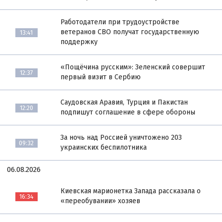
Работодатели при трудоустройстве
ветеранов СВО получат государственную
13:41
поддержку
«Пощёчина русским»: Зеленский совершит
12:37
первый визит в Сербию
Саудовская Аравия, Турция и Пакистан
12:20
подпишут соглашение в сфере обороны
За ночь над Россией уничтожено 203
09:32
украинских беспилотника
06.08.2026
Киевская марионетка Запада рассказала о
16:34
«переобувании» хозяев