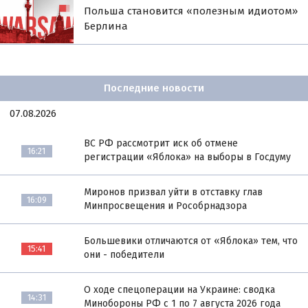
Польша становится «полезным идиотом»
Берлина
Последние новости
07.08.2026
ВС РФ рассмотрит иск об отмене
16:21
регистрации «Яблока» на выборы в Госдуму
Миронов призвал уйти в отставку глав
16:09
Минпросвещения и Рособрнадзора
Большевики отличаются от «Яблока» тем, что
15:41
они - победители
О ходе спецоперации на Украине: сводка
14:31
Минобороны РФ с 1 по 7 августа 2026 года