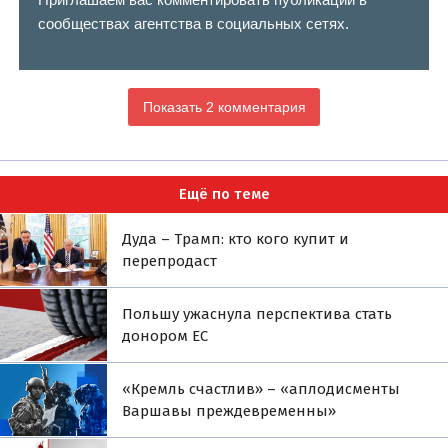
сообществах агентства в социальных сетях.
Показать 2 комментария
Ещё по теме
Дуда – Трамп: кто кого купит и
перепродаст
Польшу ужаснула перспектива стать
донором ЕС
«Кремль счастлив» – «аплодисменты
Варшавы преждевременны»