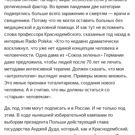
религиозный фактор. Во время пандемии две категории
подверглись больше всего заражению и смертям — врачи и
священники. Потому что не могли оставить больных без
медицинской и духовной помощи. И как тут не вспомнить
слова профессора Краснодембского, сказанные год назад в
интервью Radio Polska: «Кто-то недавно драматически
воскликнул, что уже нет единой концепции человека и
человечности. Одна дама из «Союза зеленых» Германии
даже предложила, чтобы людей после 70 лет не лечить
методами интенсивной терапии. Должен сказать, что моя
«антропология» выглядит иначе. Примеры можно множить.
Это явные признаки тоталитаризма, создания нового
человека. А я считаю, что мы должны остаться со
«старым» человеком».
Да, под этим могут подписать и в России. И не только под
этим. В ходе нынешней избирательной кампании по
выборам президента Польши действующий глава
государства Анджей Дуда, который, как и Краснодембский,