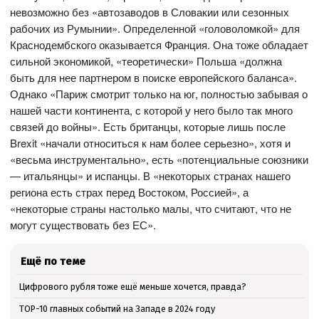
невозможно без «автозаводов в Словакии или сезонных
рабочих из Румынии». Определенной «головоломкой» для
Краснодембского оказывается Франция. Она тоже обладает
сильной экономикой, «теоретически» Польша «должна
быть для нее партнером в поиске европейского баланса».
Однако «Париж смотрит только на юг, полностью забывая о
нашей части континента, с которой у него было так много
связей до войны». Есть британцы, которые лишь после
Brexit «начали относиться к нам более серьезно», хотя и
«весьма инструментально», есть «потенциальные союзники
— итальянцы» и испанцы. В «некоторых странах нашего
региона есть страх перед Востоком, Россией», а
«некоторые страны настолько малы, что считают, что не
могут существовать без ЕС».
Ещё по теме
Цифрового рубля тоже ещё меньше хочется, правда?
ТОР-10 главных событий на Западе в 2024 году