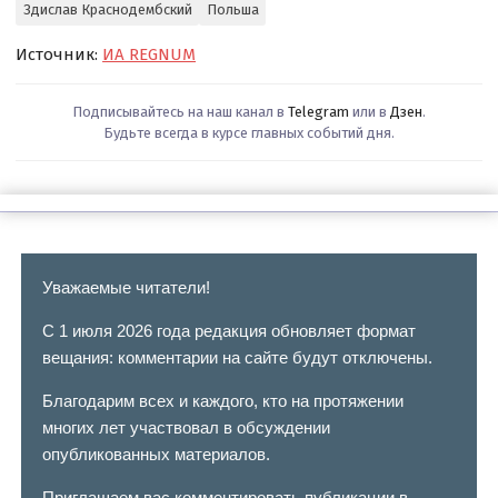
Здислав Краснодембский
Польша
Источник:
ИА REGNUM
Подписывайтесь на наш канал в
Telegram
или в
Дзен
.
Будьте всегда в курсе главных событий дня.
Уважаемые читатели!
С 1 июля 2026 года редакция обновляет формат
вещания: комментарии на сайте будут отключены.
Благодарим всех и каждого, кто на протяжении
многих лет участвовал в обсуждении
опубликованных материалов.
Приглашаем вас комментировать публикации в