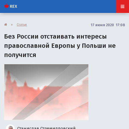
REX
»
Статьи
17 июня 2020 17:08
Без России отстаивать интересы
православной Европы у Польши не
получится
Станислав Стремидловский