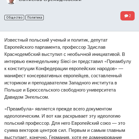
2
Общество
Политика
Известный польский ученый и политик, депутат
Европейского парламента, профессор Здислав
Краснодембский выступил с необычной инициативой. В
интервью еженедельнику Sieci он представил «Преамбулу
к конституции Конфедерации европейских народов» —
манифест консервативных европейцев, составленный
историком и преподавателем Западного института в
Польше и Брюссельского свободного университета
Давидом Энгельсом.
«Преамбула» является прежде всего документом
идеологическим. И вот как раскрывает эту идеологию
польский профессор. Для него Европейский союз — это
сумма векторов центров сил. Первым и самым главным
выступает, конечно, Германия, хотя ее доминирование