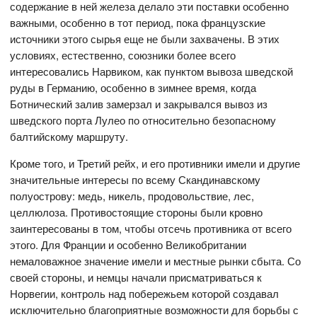
содержание в ней железа делало эти поставки особенно
важными, особенно в тот период, пока французские
источники этого сырья еще не были захвачены. В этих
условиях, естественно, союзники более всего
интересовались Нарвиком, как пунктом вывоза шведской
руды в Германию, особенно в зимнее время, когда
Ботнический залив замерзал и закрывался вывоз из
шведского порта Лулео по относительно безопасному
балтийскому маршруту.
Кроме того, и Третий рейх, и его противники имели и другие
значительные интересы по всему Скандинавскому
полуострову: медь, никель, продовольствие, лес,
целлюлоза. Противостоящие стороны были кровно
заинтересованы в том, чтобы отсечь противника от всего
этого. Для Франции и особенно Великобритании
немаловажное значение имели и местные рынки сбыта. Со
своей стороны, и немцы начали присматриваться к
Норвегии, контроль над побережьем которой создавал
исключительно благоприятные возможности для борьбы с