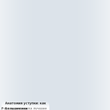
Анатомия уступки: как
Россия потеряла лучшие
Большевики