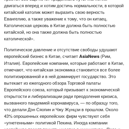
двигаться вперед и хотим достичь нормальности, в которой
китайский католик может выразить свою верность
Евангелию, а также уважение к тому, что он китаец.
Католическая церковь в Китае должна быть полностью
китайской, но она также должна быть полностью
католической».
Политическое давление и отсутствие свободы удушают
европейский бизнес в Китае, считает
AsiaNews
(Рим,
Италия). Европейские компании, которые работают в Китае,
отмечают, что китайская экономика становится все более
политизированной и в ней доминирует государство. Это
вытекает из ежегодного обзора Торговой палаты
Европейского союза, который призывает к экономической
открытости и либерализации ради преодоления кризиса,
вызванного пандемией коронавируса, — по образцу того,
что делали Дэн Сяопин и Чжу Жунцзи в прошлом. Около
43% опрошенных европейских фирм чувствуют себя
«угнетенными» политикой Пекина. Иногда компании