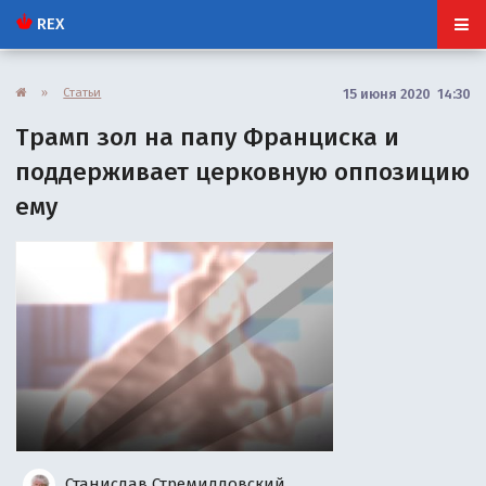
REX
»
Статьи
15 июня 2020 14:30
Трамп зол на папу Франциска и
поддерживает церковную оппозицию
ему
Станислав Стремидловский