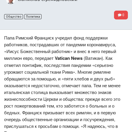
0
Общество
Политика
Папа Римский Франциск учредил фонд поддержки
работников, пострадавших от пандемии коронавируса,
«Иисус Божественный работник» и внес в него первый
миллион евро, передает
Vatican News
(Ватикан). Как
отметил понтифик, последствия пандемии «серьезно
угрожают социальной ткани Рима». Многие римляне
обращаются за помощью, и «пяти хлебов и двух рыб»
оказывается недостаточно, отмечает папа. Тем не менее
итальянская столица выказывает множество знаков
жизнеспособности Церкви и общества: прежде всего это
рост пожертвований тем, кто заботится о больных и о
бедных. Франциск призывает всех римлян, и в первую
очередь общественные организации и госучреждения,
прислушаться к просьбам о помощи. «Я надеюсь, что в