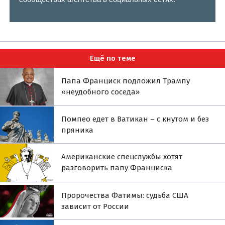
Ещё по теме
Папа Франциск подложил Трампу
«неудобного соседа»
Помпео едет в Ватикан – с кнутом и без
пряника
Американские спецслужбы хотят
разговорить папу Франциска
Пророчества Фатимы: судьба США
зависит от России