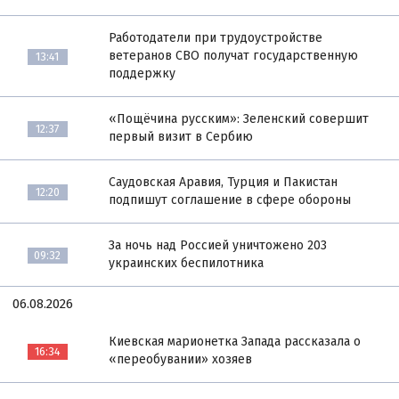
Работодатели при трудоустройстве
ветеранов СВО получат государственную
13:41
поддержку
«Пощёчина русским»: Зеленский совершит
12:37
первый визит в Сербию
Саудовская Аравия, Турция и Пакистан
12:20
подпишут соглашение в сфере обороны
За ночь над Россией уничтожено 203
09:32
украинских беспилотника
06.08.2026
Киевская марионетка Запада рассказала о
16:34
«переобувании» хозяев