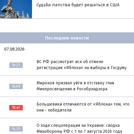
Судьба папства будет решаться в США
Последние новости
07.08.2026
ВС РФ рассмотрит иск об отмене
16:21
регистрации «Яблока» на выборы в Госдуму
Миронов призвал уйти в отставку глав
16:09
Минпросвещения и Рособрнадзора
Большевики отличаются от «Яблока» тем, что
15:41
они - победители
О ходе спецоперации на Украине: сводка
14:31
Минобороны РФ с 1 по 7 августа 2026 года