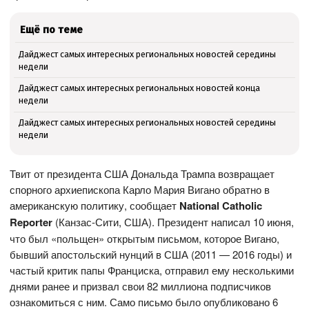
Ещё по теме
Дайджест самых интересных региональных новостей середины
недели
Дайджест самых интересных региональных новостей конца
недели
Дайджест самых интересных региональных новостей середины
недели
Твит от президента США Дональда Трампа возвращает
спорного архиепископа Карло Мария Вигано обратно в
американскую политику, сообщает
National
Catholic
Reporter
(Канзас-Сити, США). Президент написал 10 июня,
что был «польщен» открытым письмом, которое Вигано,
бывший апостольский нунций в США (2011 — 2016 годы) и
частый критик папы Франциска, отправил ему несколькими
днями ранее и призвал свои 82 миллиона подписчиков
ознакомиться с ним. Само письмо было опубликовано 6