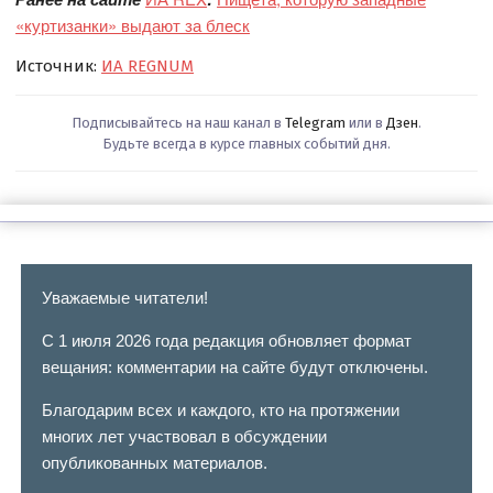
«куртизанки» выдают за блеск
Источник:
ИА REGNUM
Подписывайтесь на наш канал в
Telegram
или в
Дзен
.
Будьте всегда в курсе главных событий дня.
Уважаемые читатели!
С 1 июля 2026 года редакция обновляет формат
вещания: комментарии на сайте будут отключены.
Благодарим всех и каждого, кто на протяжении
многих лет участвовал в обсуждении
опубликованных материалов.