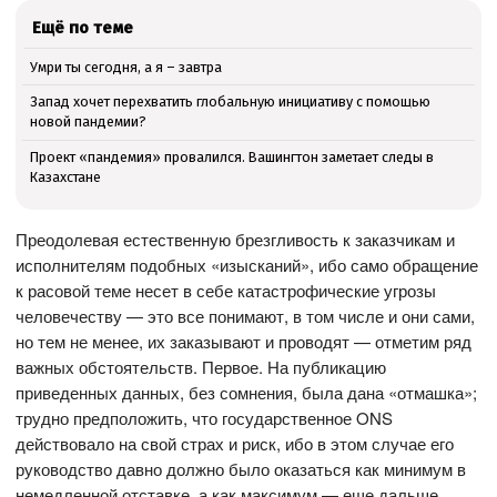
Ещё по теме
Умри ты сегодня, а я – завтра
Запад хочет перехватить глобальную инициативу с помощью
новой пандемии?
Проект «пандемия» провалился. Вашингтон заметает следы в
Казахстане
Преодолевая естественную брезгливость к заказчикам и
исполнителям подобных «изысканий», ибо само обращение
к расовой теме несет в себе катастрофические угрозы
человечеству — это все понимают, в том числе и они сами,
но тем не менее, их заказывают и проводят — отметим ряд
важных обстоятельств. Первое. На публикацию
приведенных данных, без сомнения, была дана «отмашка»;
трудно предположить, что государственное ONS
действовало на свой страх и риск, ибо в этом случае его
руководство давно должно было оказаться как минимум в
немедленной отставке, а как максимум — еще дальше.