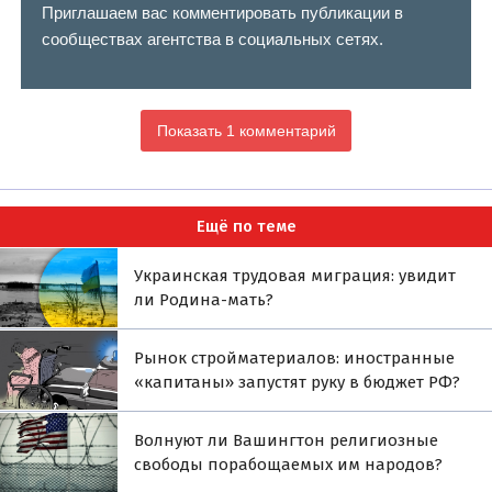
Приглашаем вас комментировать публикации в
сообществах агентства в социальных сетях.
Показать 1 комментарий
Ещё по теме
Украинская трудовая миграция: увидит
ли Родина-мать?
Рынок стройматериалов: иностранные
«капитаны» запустят руку в бюджет РФ?
Волнуют ли Вашингтон религиозные
свободы порабощаемых им народов?