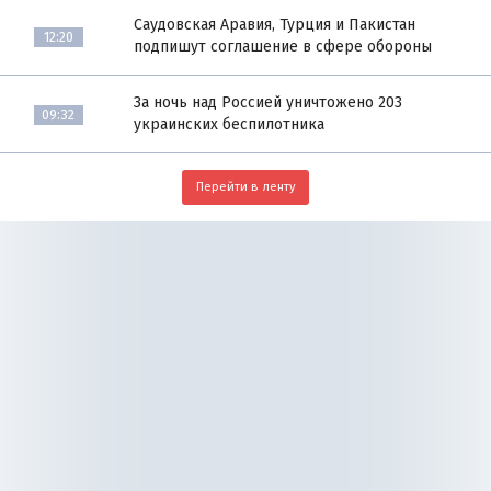
Саудовская Аравия, Турция и Пакистан
12:20
подпишут соглашение в сфере обороны
За ночь над Россией уничтожено 203
09:32
украинских беспилотника
Перейти в ленту