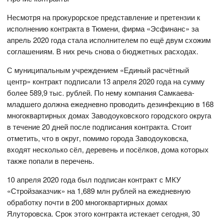
Несмотря на прокурорское представление и претензии к
исполнению контракта в Тюмени, фирма «Эсфинанс» за
апрель 2020 года стала исполнителем по ещё двум схожим
соглашениям. В них речь снова о бюджетных расходах.
С муниципальным учреждением «Единый расчётный
центр» контракт подписали 13 апреля 2020 года на сумму
более 589,9 тыс. рублей. По нему компания Самкаева-
младшего должна ежедневно проводить дезинфекцию в 168
многоквартирных домах Заводоуковского городского округа
в течение 20 дней после подписания контракта. Стоит
отметить, что в округ, помимо города Заводоуковска,
входят несколько сёл, деревень и посёлков, дома которых
также попали в перечень.
10 апреля 2020 года был подписан контракт с МКУ
«Стройзаказчик» на 1,689 млн рублей на ежедневную
обработку почти в 200 многоквартирных домах
Ялуторовска. Срок этого контракта истекает сегодня, 30