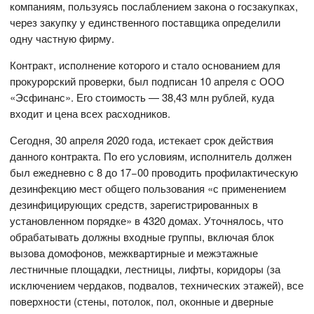
компаниям, пользуясь послаблением закона о госзакупках,
через закупку у единственного поставщика определили
одну частную фирму.
Контракт, исполнение которого и стало основанием для
прокурорский проверки, был подписан 10 апреля с ООО
«Эсфинанс». Его стоимость — 38,43 млн рублей, куда
входит и цена всех расходников.
Сегодня, 30 апреля 2020 года, истекает срок действия
данного контракта. По его условиям, исполнитель должен
был ежедневно с 8 до 17−00 проводить профилактическую
дезинфекцию мест общего пользования «с применением
дезинфицирующих средств, зарегистрированных в
установленном порядке» в 4320 домах. Уточнялось, что
обрабатывать должны входные группы, включая блок
вызова домофонов, межквартирные и межэтажные
лестничные площадки, лестницы, лифты, коридоры (за
исключением чердаков, подвалов, технических этажей), все
поверхности (стены, потолок, пол, оконные и дверные