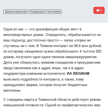
0
Здравоохранение
Коррупция
Экономика
Одна из них — это дезинфекция общих мест в
многоквартирных домах. Определить, обрабатывается ли
ваш подъезд, достаточно просто — запах хлорки не
спутаешь ни с чем. В Тюмени контракт на 38,4 млн рублей,
по которому ежедневно нужно обрабатывать 4 тысячи 320
домов, получило одно единственное микропредприятие.
Дело уже обернулось громким скандалом и прокурорским
представлением как в адрес мэра, так и в адрес
гендиректора компании-исполнителя.
ИА REGNUM
выяснило подробности контракта, а также, кому
принадлежит фирма, которая получит бюджетные
миллионы.
С середины марта в Тюменской области действует режим
повышенной готовности. Одной из профилактических мер