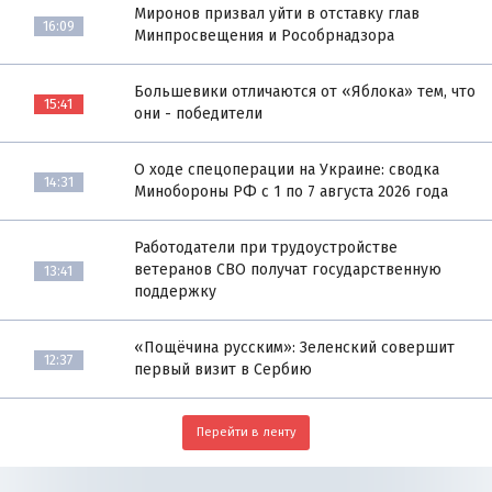
Миронов призвал уйти в отставку глав
16:09
Минпросвещения и Рособрнадзора
Большевики отличаются от «Яблока» тем, что
15:41
они - победители
О ходе спецоперации на Украине: сводка
14:31
Минобороны РФ с 1 по 7 августа 2026 года
Работодатели при трудоустройстве
ветеранов СВО получат государственную
13:41
поддержку
«Пощёчина русским»: Зеленский совершит
12:37
первый визит в Сербию
Перейти в ленту