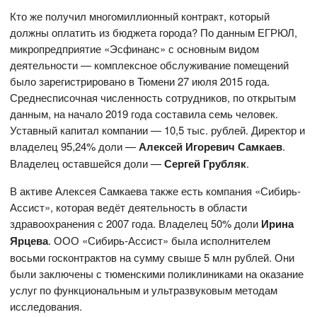
Кто же получил многомиллионный контракт, который
должны оплатить из бюджета города? По данным ЕГРЮЛ,
микропредприятие «Эсфинанс» с основным видом
деятельности — комплексное обслуживание помещений
было зарегистрировано в Тюмени 27 июля 2015 года.
Среднесписочная численность сотрудников, по открытым
данным, на начало 2019 года составила семь человек.
Уставный капитал компании — 10,5 тыс. рублей. Директор и
владелец 95,24% доли —
Алексей Игоревич Самкаев
.
Владелец оставшейся доли —
Сергей Грубляк
.
В активе Алексея Самкаева также есть компания «Сибирь-
Ассист», которая ведёт деятельность в области
здравоохранения с 2007 года. Владелец 50% доли
Ирина
Ярцева
. ООО «Сибирь-Ассист» была исполнителем
восьми госконтрактов на сумму свыше 5 млн рублей. Они
были заключены с тюменскими поликлиниками на оказание
услуг по функциональным и ультразвуковым методам
исследования.