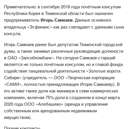
Примечательно: в сентябре 2018 года почётным консулом
Республики Корея в Тюменской области был назначен
предприниматель
Игорь Самкаев
. Данные основного
владельца «Эсфинанс» как раз совпадают с данными сына
консула.
Игорь Самкаев ранее был депутатом Тюменской городской
думы, а также занимал различные руководящие должности
в ОАО «Запсибкомбанк». На сегодня Самкаев-старший
является не только почётным консулом, но и главой фонда
содействия танцевальной деятельности «Золотые ворота
Сибири» (учредитель — ООО «Творческая корпорация
«САМИ», полностью принадлежащее Игорю Самкаеву). В
его активе также доли как минимум в семи коммерческих
компаниях, включая 75% доли в созданном в конце марта
2020 года ООО «Алебашево» (аренда и управление
собственным или арендованным недвижимым
имуществом).
Прочие контракты