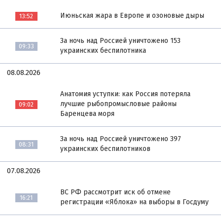
Июньская жара в Европе и озоновые дыры
13:52
За ночь над Россией уничтожено 153
09:33
украинских беспилотника
08.08.2026
Анатомия уступки: как Россия потеряла
лучшие рыбопромысловые районы
09:02
Баренцева моря
За ночь над Россией уничтожено 397
08:31
украинских беспилотников
07.08.2026
ВС РФ рассмотрит иск об отмене
16:21
регистрации «Яблока» на выборы в Госдуму