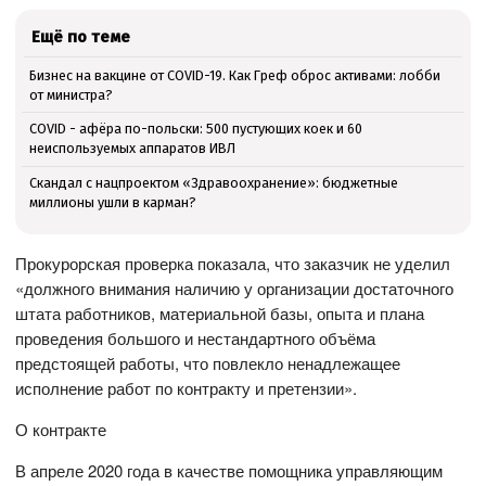
Ещё по теме
Бизнес на вакцине от COVID-19. Как Греф оброс активами: лобби
от министра?
COVID - афёра по-польски: 500 пустующих коек и 60
неиспользуемых аппаратов ИВЛ
Скандал с нацпроектом «Здравоохранение»: бюджетные
миллионы ушли в карман?
Прокурорская проверка показала, что заказчик не уделил
«должного внимания наличию у организации достаточного
штата работников, материальной базы, опыта и плана
проведения большого и нестандартного объёма
предстоящей работы, что повлекло ненадлежащее
исполнение работ по контракту и претензии».
О контракте
В апреле 2020 года в качестве помощника управляющим