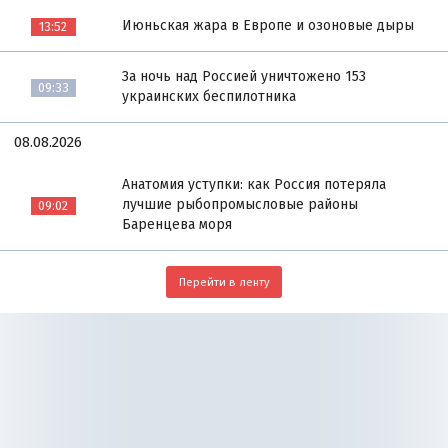
Июньская жара в Европе и озоновые дыры
13:52
За ночь над Россией уничтожено 153
09:33
украинских беспилотника
08.08.2026
Анатомия уступки: как Россия потеряла
лучшие рыбопромысловые районы
09:02
Баренцева моря
Перейти в ленту