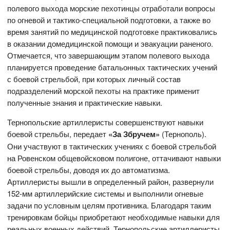
полевого выхода морские пехотинцы отработали вопросы
по огневой и тактико-специальной подготовки, а также во
время занятий по медицинской подготовке практиковались
в оказании домедицинской помощи и эвакуации раненого.
Отмечается, что завершающим этапом полевого выхода
планируется проведение батальонных тактических учений
с боевой стрельбой, при которых личный состав
подразделений морской пехоты на практике применит
полученные знания и практические навыки.
Тернопольские артиллеристы совершенствуют навыки
боевой стрельбы, передает
«За Збручем»
(Тернополь).
Они участвуют в тактических учениях с боевой стрельбой
на Ровенском общевойсковом полигоне, оттачивают навыки
боевой стрельбы, доводя их до автоматизма.
Артиллеристы вышли в определенный район, развернули
152-мм артиллерийские системы и выполнили огневые
задачи по условным целям противника. Благодаря таким
тренировкам бойцы приобретают необходимые навыки для
реальных военных действий. Тернопольские артиллеристы