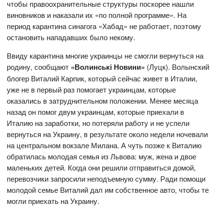
чтобы правоохранительные структуры поскорее нашли
виновников и наказали их «по полной программе». На
период карантина синагога «Хабад» не работает, поэтому
остановить нападавших было некому.
Ввиду карантина многие украинцы не смогли вернуться на
родину, сообщают
«Волинські Новини»
(Луцк). Волынский
блогер Виталий Карпик, который сейчас живет в Италии,
уже не в первый раз помогает украинцам, которые
оказались в затруднительном положении. Менее месяца
назад он помог двум украинцам, которые приехали в
Италию на заработки, но потеряли работу и не успели
вернуться на Украину, в результате около недели ночевали
на центральном вокзале Милана. А чуть позже к Виталию
обратилась молодая семья из Львова: муж, жена и двое
маленьких детей. Когда они решили отправиться домой,
перевозчики запросили неподъемную сумму. Ради помощи
молодой семье Виталий дал им собственное авто, чтобы те
могли приехать на Украину.