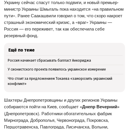
Украину сейчас спасут только подвиги, и новый премьер-
министр Украины Шмыгаль пока находится «на правильном
пути». Ранее Саакашвили говорил о том, что скоро накроет
страшный экономический кризис, а «враг» Украины —
Россия — его переживет, так как обеспечила себе
резервный фонд.
Ещё по теме
Россия начинает сбрасывать балласт Анкориджа
У сионистского проекта появилось украинское измерение
Что стоит за предложением Токаева «заморозить украинский
конфликт»
Шахтеры Днепропетровщины и других регионов Украины
собираются пойти на Киев, сообщает
«Днепр Вечерний»
(Днепропетровск). Работники обогатительных фабрик
Мирнограда, Доброполья, Червонограда, Покровска,
Першотравенска, Павлограда, Лисичанска, Волыни,