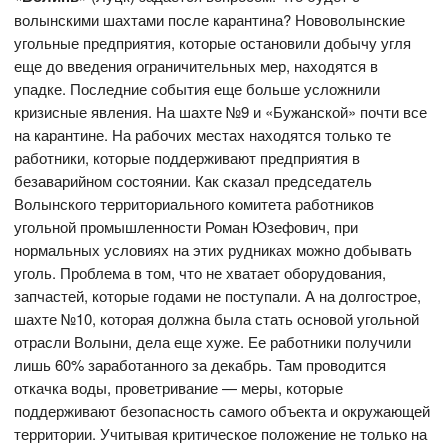
волынскими шахтами после карантина? Нововолынские
угольные предприятия, которые остановили добычу угля
еще до введения ограничительных мер, находятся в
упадке. Последние события еще больше усложнили
кризисные явления. На шахте №9 и «Бужанской» почти все
на карантине. На рабочих местах находятся только те
работники, которые поддерживают предприятия в
безаварийном состоянии. Как сказал председатель
Волынского территориального комитета работников
угольной промышленности Роман Юзефович, при
нормальных условиях на этих рудниках можно добывать
уголь. Проблема в том, что не хватает оборудования,
запчастей, которые годами не поступали. А на долгострое,
шахте №10, которая должна была стать основой угольной
отрасли Волыни, дела еще хуже. Ее работники получили
лишь 60% заработанного за декабрь. Там проводится
откачка воды, проветривание — меры, которые
поддерживают безопасность самого объекта и окружающей
территории. Учитывая критическое положение не только на