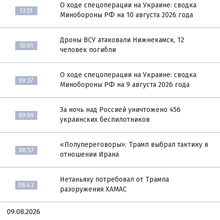
О ходе спецоперации на Украине: сводка
13:51
Минобороны РФ на 10 августа 2026 года
Дроны ВСУ атаковали Нижнекамск, 12
10:01
человек погибли
О ходе спецоперации на Украине: сводка
09:37
Минобороны РФ на 9 августа 2026 года
За ночь над Россией уничтожено 456
09:09
украинских беспилотников
«Полупереговоры»: Трамп выбрал тактику в
08:57
отношении Ирана
Нетаньяху потребовал от Трампа
08:43
разоружения ХАМАС
09.08.2026