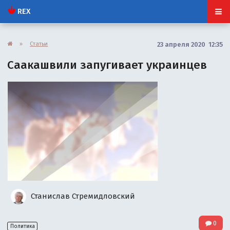
REX
»
Статьи
23 апреля 2020 12:35
Саакашвили запугивает украинцев
Станислав Стремидловский
0
Политика