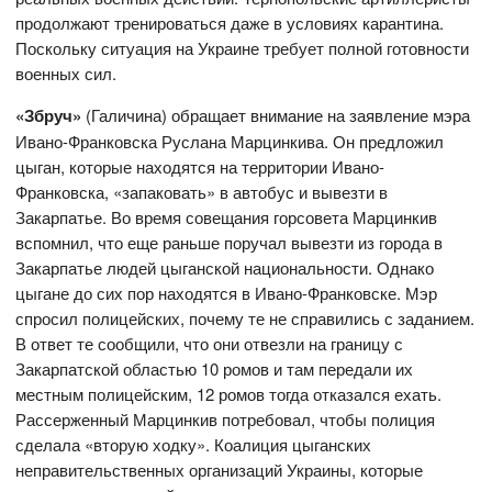
продолжают тренироваться даже в условиях карантина.
Поскольку ситуация на Украине требует полной готовности
военных сил.
«Збруч»
(Галичина) обращает внимание на заявление мэра
Ивано-Франковска Руслана Марцинкива. Он предложил
цыган, которые находятся на территории Ивано-
Франковска, «запаковать» в автобус и вывезти в
Закарпатье. Во время совещания горсовета Марцинкив
вспомнил, что еще раньше поручал вывезти из города в
Закарпатье людей цыганской национальности. Однако
цыгане до сих пор находятся в Ивано-Франковске. Мэр
спросил полицейских, почему те не справились с заданием.
В ответ те сообщили, что они отвезли на границу с
Закарпатской областью 10 ромов и там передали их
местным полицейским, 12 ромов тогда отказался ехать.
Рассерженный Марцинкив потребовал, чтобы полиция
сделала «вторую ходку». Коалиция цыганских
неправительственных организаций Украины, которые