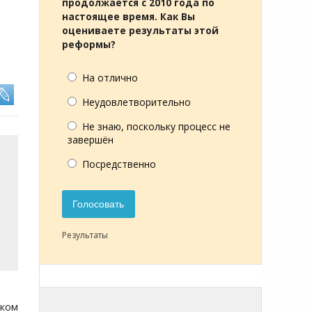
продолжается с 2010 года по
настоящее время. Как Вы
оцениваете результаты этой
реформы?
На отлично
Неудовлетворительно
Не знаю, поскольку процесс не
завершён
Посредственно
Голосовать
Результаты
ском