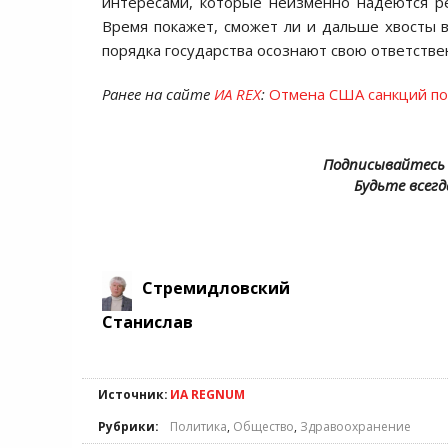
интересами, которые неизменно надеются ре
Время покажет, сможет ли и дальше хвосты 
порядка государства осознают свою ответстве
Ранее на сайте
ИА REX
:
Отмена США санкций по
Подписывайтесь 
Будьте всегд
Стремидловский
Станислав
Источник:
ИА REGNUM
Рубрики:
Политика
,
Общество
,
Здравоохранение