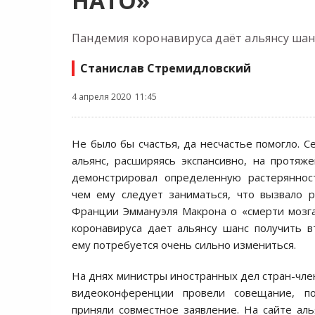
НАТО»
Пандемия коронавируса даёт альянсу шан
Станислав Стремидловский
4 апреля 2020 11:45
Не было бы счастья, да несчастье помогло. С
альянс, расширяясь экспансивно, на протяж
демонстрировал определенную растеряннос
чем ему следует заниматься, что вызвало 
Франции Эммануэля Макрона о «смерти мозг
коронавируса дает альянсу шанс получить 
ему потребуется очень сильно измениться.
На днях министры иностранных дел стран-чл
видеоконференции провели совещание, по
приняли совместное заявление. На сайте аль