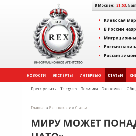
В Москве:
21:53
, 6 ав
Киевская мар
В России наз
Миграционны
Россия начин
Россия зимой
НОВОСТИ
ЭКСПЕРТЫ
ИНТЕРВЬЮ
СТАТЬИ
КН
Пресс-релизы
Telegram
Политика
Экономика
Обще
Главная
»
Все новости
»
Статьи
МИРУ МОЖЕТ ПОНА