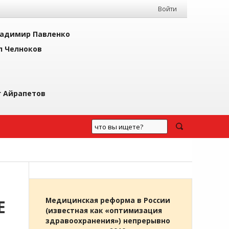
Войти
адимир Павленко
л Челноков
г Айрапетов
Е
Медицинская реформа в России
(известная как «оптимизация
здравоохранения») непрерывно