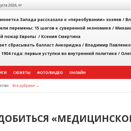
густа 2026, чт
ионетка Запада рассказала о «переобувании» хозяев /
Вл
рели перемены: 15 шагов к суверенной экономике /
Михаи
й пожар Европы /
Ксения Смертина
ает сбрасывать балласт Анкориджа /
Владимир Павленко
 1904 года: первые уступки во внутренней политике /
Оле
ИГИ
СЮЖЕТЫ
ФОТО/ВИДЕО
ОНЛАЙН
ство
Все рубрики →
ДОБИТЬСЯ «МЕДИЦИНСКО