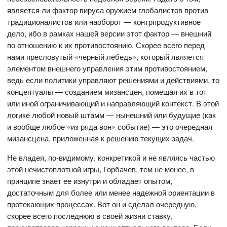
является ли фактор вируса оружием глобалистов против
традиционалистов или наоборот — контрпродуктивное
дело, ибо в рамках нашей версии этот фактор — внешний
по отношению к их противостоянию. Скорее всего перед
нами пресловутый «черный лебедь», который является
элементом внешнего управления этим противостоянием,
ведь если политики управляют решениями и действиями, то
концептуалы — созданием мизансцен, помещая их в тот
или иной ограничивающий и направляющий контекст. В этой
логике любой новый штамм — нынешний или будущие (как
и вообще любое «из ряда вон» событие) — это очередная
мизансцена, приложенная к решению текущих задач.
Не владея, по-видимому, конкретикой и не являясь частью
этой нечистоплотной игры, Горбачев, тем не менее, в
принципе знает ее изнутри и обладает опытом,
достаточным для более или менее надежной ориентации в
протекающих процессах. Вот он и сделал очередную,
скорее всего последнюю в своей жизни ставку,