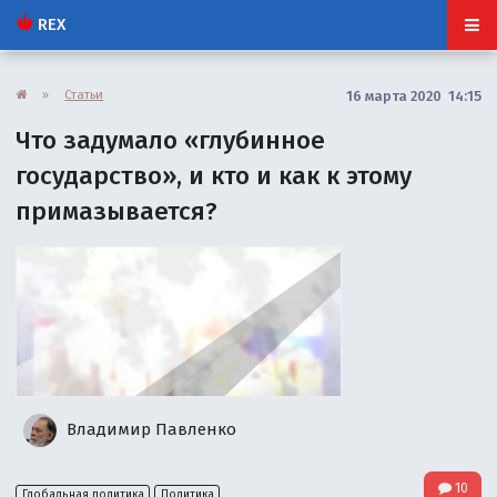
REX
»
Статьи
16 марта 2020 14:15
Что задумало «глубинное
государство», и кто и как к этому
примазывается?
Владимир Павленко
10
Глобальная политика
Политика