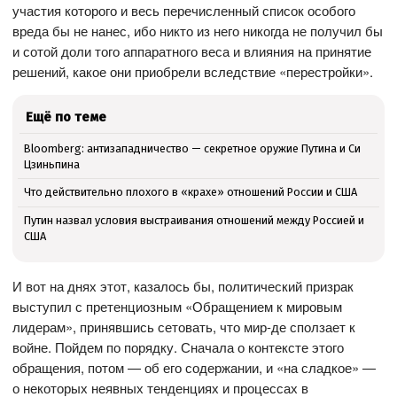
участия которого и весь перечисленный список особого
вреда бы не нанес, ибо никто из него никогда не получил бы
и сотой доли того аппаратного веса и влияния на принятие
решений, какое они приобрели вследствие «перестройки».
Ещё по теме
Bloomberg: антизападничество — секретное оружие Путина и Си
Цзиньпина
Что действительно плохого в «крахе» отношений России и США
Путин назвал условия выстраивания отношений между Россией и
США
И вот на днях этот, казалось бы, политический призрак
выступил с претенциозным «Обращением к мировым
лидерам», принявшись сетовать, что мир-де сползает к
войне. Пойдем по порядку. Сначала о контексте этого
обращения, потом — об его содержании, и «на сладкое» —
о некоторых неявных тенденциях и процессах в