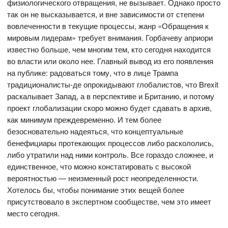
физиологического отвращения, не вызывает. Однако просто
так он не высказывается, и вне зависимости от степени
вовлеченности в текущие процессы, жанр «Обращения к
мировым лидерам» требует внимания. Горбачеву априори
известно больше, чем многим тем, кто сегодня находится
во власти или около нее. Главный вывод из его появления
на публике: радоваться тому, что в лице Трампа
традиционалисты-де опрокидывают глобалистов, что Brexit
раскалывает Запад, а в перспективе и Британию, и потому
проект глобализации скоро можно будет сдавать в архив,
как минимум преждевременно. И тем более
безосновательно надеяться, что концептуальные
бенефициары протекающих процессов либо раскололись,
либо утратили над ними контроль. Все гораздо сложнее, и
единственное, что можно констатировать с высокой
вероятностью — неизменный рост неопределенности.
Хотелось бы, чтобы понимание этих вещей более
присутствовало в экспертном сообществе, чем это имеет
место сегодня.