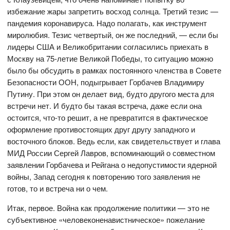
избежание жары запретить восход солнца. Третий тезис —
пандемия коронавируса. Надо полагать, как инструмент
миролюбия. Тезис четвертый, он же последний, — если бы
лидеры США и Великобритании согласились приехать в
Москву на 75-летие Великой Победы, то ситуацию можно
было бы обсудить в рамках постоянного членства в Совете
Безопасности ООН, подыгрывает Горбачев Владимиру
Путину. При этом он делает вид, будто другого места для
встречи нет. И будто бы такая встреча, даже если она
остоится, что-то решит, а не превратится в фактическое
оформление противостоящих друг другу западного и
восточного блоков. Ведь если, как свидетельствует и глава
МИД России Сергей Лавров, вспоминающий о совместном
заявлении Горбачева и Рейгана о недопустимости ядерной
войны, Запад сегодня к повторению того заявления не
готов, то и встреча ни о чем.
Итак, первое. Война как продолжение политики — это не
субъективное «человеконенавистническое» пожелание