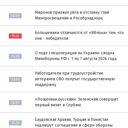
Миронов призвал уйти в отставку глав
16:09
Минпросвещения и Рособрнадзора
Большевики отличаются от «Яблока» тем, что
15:41
они - победители
О ходе спецоперации на Украине: сводка
14:31
Минобороны РФ с 1 по 7 августа 2026 года
Работодатели при трудоустройстве
ветеранов СВО получат государственную
13:41
поддержку
«Пощёчина русским»: Зеленский совершит
12:37
первый визит в Сербию
Саудовская Аравия, Турция и Пакистан
12:20
подпишут соглашение в сфере обороны