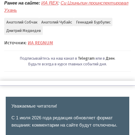
Ранее на сайте:
ИА REX
:
Си Цзиньпин проинспектировал
Ухань
Анатолий Собчак
Анатолий Чубайс
Геннадий Бурбулис
Дмитрий Медведев
Источник:
ИА REGNUM
Подписывайтесь на наш канал в
Telegram
или в
Дзен
.
Будьте всегда в курсе главных событий дня.
Уважаемые читатели!
С 1 июля 2026 года редакция обновляет формат
вещания: комментарии на сайте будут отключены.