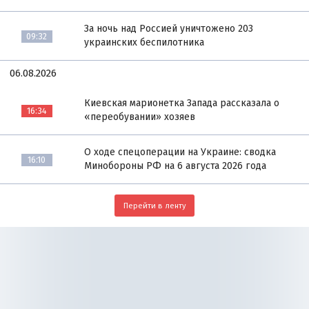
За ночь над Россией уничтожено 203
09:32
украинских беспилотника
06.08.2026
Киевская марионетка Запада рассказала о
16:34
«переобувании» хозяев
О ходе спецоперации на Украине: сводка
16:10
Минобороны РФ на 6 августа 2026 года
Перейти в ленту