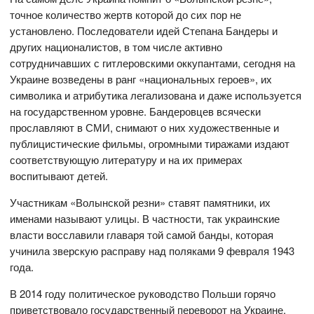
точное количество жертв которой до сих пор не
установлено. Последователи идей Степана Бандеры и
других националистов, в том числе активно
сотрудничавших с гитлеровскими оккупантами, сегодня на
Украине возведены в ранг «национальных героев», их
символика и атрибутика легализована и даже используется
на государственном уровне. Бандеровцев всячески
прославляют в СМИ, снимают о них художественные и
публицистические фильмы, огромными тиражами издают
соответствующую литературу и на их примерах
воспитывают детей.
Участникам «Волынской резни» ставят памятники, их
именами называют улицы. В частности, так украинские
власти восславили главаря той самой банды, которая
учинила зверскую расправу над поляками 9 февраля 1943
года.
В 2014 году политическое руководство Польши горячо
приветствовало государственный переворот на Украине,