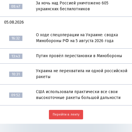
За ночь над Россией уничтожено 605
08:47
украинских беспилотников
05.08.2026
О ходе спецоперации на Украине: сводка
16:32
Минобороны РФ на 5 августа 2026 года
Путин провёл перестановки в Минобороны
13:43
Украина не перехватила ни одной российской
10:31
ракеты
США использовали практически все свои
09:52
высокоточные ракеты большой дальности
Перейти в ленту