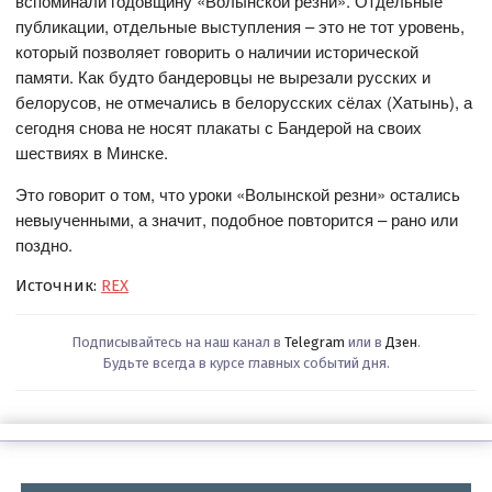
вспоминали годовщину «Волынской резни». Отдельные
публикации, отдельные выступления – это не тот уровень,
который позволяет говорить о наличии исторической
памяти. Как будто бандеровцы не вырезали русских и
белорусов, не отмечались в белорусских сёлах (Хатынь), а
сегодня снова не носят плакаты с Бандерой на своих
шествиях в Минске.
Это говорит о том, что уроки «Волынской резни» остались
невыученными, а значит, подобное повторится – рано или
поздно.
Источник:
REX
Подписывайтесь на наш канал в
Telegram
или в
Дзен
.
Будьте всегда в курсе главных событий дня.