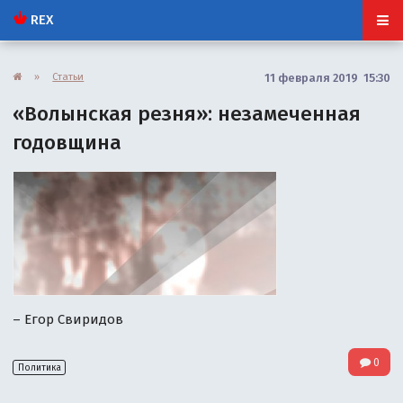
REX
»
Статьи
11 февраля 2019 15:30
«Волынская резня»: незамеченная
годовщина
– Егор Свиридов
0
Политика