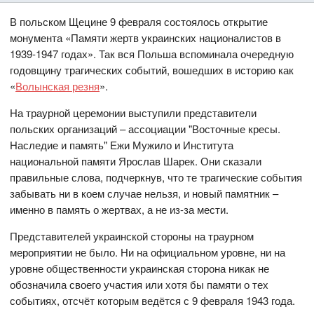
В польском Щецине 9 февраля состоялось открытие
монумента «Памяти жертв украинских националистов в
1939-1947 годах». Так вся Польша вспоминала очередную
годовщину трагических событий, вошедших в историю как
«
Волынская резня
».
На траурной церемонии выступили представители
польских организаций – ассоциации "Восточные кресы.
Наследие и память" Ежи Мужило и Института
национальной памяти Ярослав Шарек. Они сказали
правильные слова, подчеркнув, что те трагические события
забывать ни в коем случае нельзя, и новый памятник –
именно в память о жертвах, а не из-за мести.
Представителей украинской стороны на траурном
мероприятии не было. Ни на официальном уровне, ни на
уровне общественности украинская сторона никак не
обозначила своего участия или хотя бы памяти о тех
событиях, отсчёт которым ведётся с 9 февраля 1943 года.