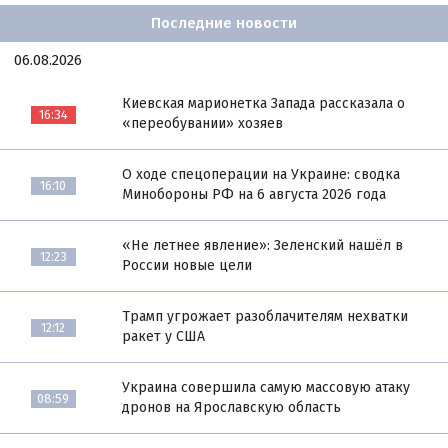
Последние новости
06.08.2026
Киевская марионетка Запада рассказала о
16:34
«переобувании» хозяев
О ходе спецоперации на Украине: сводка
16:10
Минобороны РФ на 6 августа 2026 года
«Не летнее явление»: Зеленский нашёл в
12:23
России новые цели
Трамп угрожает разоблачителям нехватки
12:12
ракет у США
Украина совершила самую массовую атаку
08:59
дронов на Ярославскую область