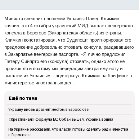
Министр внешних сношений Украины Павел Климкин
заявил, что 4 октября украинский МИД вышлет венгерского
консула в Берегово (Закарпатская область) из страны.
Климкин констатировал, что Будапешт проигнорировал его
предложение добровольно отозвать консула, раздававшего
в Закарпатье венгерские паспорта. «Я лично предложил
Петеру Сийярто его (консула) отозвать, однако этого не
произошло и поэтому мы передадим завтра ему ноту и
вышлем из Украины», - подчеркнул Климкин на брифинге в
министерстве иностранных дел.
Ещё по теме
Украину вновь дразнят местом в Евросоюзе
«Креативная» формула ЕС: Орбан вышел, Украина вошла
На Украине рассказали, что власти готовы сделать ради членства
в Евросоюзе