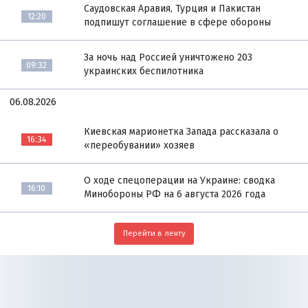
Саудовская Аравия, Турция и Пакистан
12:20
подпишут соглашение в сфере обороны
За ночь над Россией уничтожено 203
09:32
украинских беспилотника
06.08.2026
Киевская марионетка Запада рассказала о
16:34
«переобувании» хозяев
О ходе спецоперации на Украине: сводка
16:10
Минобороны РФ на 6 августа 2026 года
Перейти в ленту