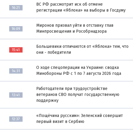
ВС РФ рассмотрит иск об отмене
16:21
регистрации «Яблока» на выборы в Госдуму
Миронов призвал уйти в отставку глав
16:09
Минпросвещения и Рособрнадзора
Большевики отличаются от «Яблока» тем, что
15:41
они - победители
О ходе спецоперации на Украине: сводка
14:31
Минобороны РФ с 1 по 7 августа 2026 года
Работодатели при трудоустройстве
ветеранов СВО получат государственную
13:41
поддержку
«Пощёчина русским»: Зеленский совершит
12:37
первый визит в Сербию