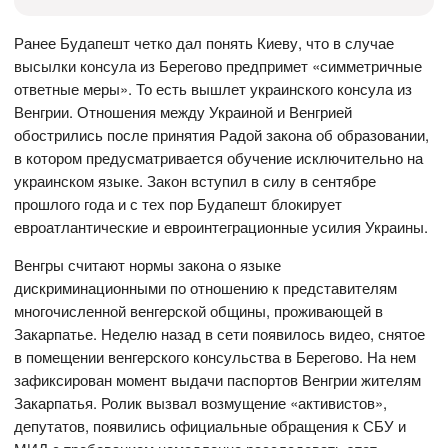
Ранее Будапешт четко дал понять Киеву, что в случае
высылки консула из Берегово предпримет «симметричные
ответные меры». То есть вышлет украинского консула из
Венгрии. Отношения между Украиной и Венгрией
обострились после принятия Радой закона об образовании,
в котором предусматривается обучение исключительно на
украинском языке. Закон вступил в силу в сентябре
прошлого года и с тех пор Будапешт блокирует
евроатлантические и евроинтеграционные усилия Украины.
Венгры считают нормы закона о языке
дискриминационными по отношению к представителям
многочисленной венгерской общины, проживающей в
Закарпатье. Неделю назад в сети появилось видео, снятое
в помещении венгерского консульства в Берегово. На нем
зафиксирован момент выдачи паспортов Венгрии жителям
Закарпатья. Ролик вызвал возмущение «активистов»,
депутатов, появились официальные обращения к СБУ и