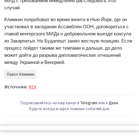
МИД с требованием немедленно расследовать этот
случай.
Климкин попробовал во время визита в Нью-Йорк, где он
участвовал в заседании Ассамблеи ООН, договориться с
главой венгерского МИДа о добровольном выезде консула
из Закарпатья. Но Будапешт занял жесткую позицию. Если
процесс пойдет такими же темпами и дальше, до дело
может дойти до разрыва дипломатических отношений
между Украиной и Венгрией.
Павел Климкин
Источник:
REX
Подписывайтесь на наш канал в
Telegram
или в
Дзен
.
Будьте всегда в курсе главных событий дня.