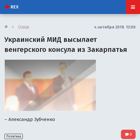
REX
»
Статьи
4 октября 2018 12:00
Украинский МИД высылает
венгерского консула из Закарпатья
– Александр Зубченко
0
Политика