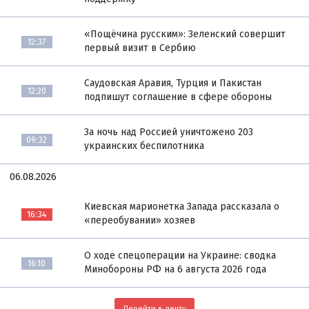
«Пощёчина русским»: Зеленский совершит
12:37
первый визит в Сербию
Саудовская Аравия, Турция и Пакистан
12:20
подпишут соглашение в сфере обороны
За ночь над Россией уничтожено 203
09:32
украинских беспилотника
06.08.2026
Киевская марионетка Запада рассказала о
16:34
«переобувании» хозяев
О ходе спецоперации на Украине: сводка
16:10
Минобороны РФ на 6 августа 2026 года
Перейти в ленту