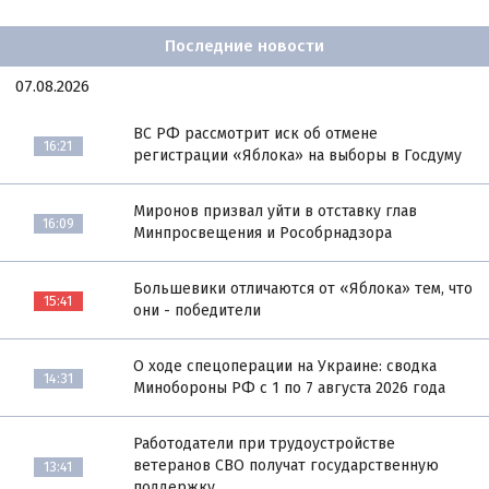
Последние новости
07.08.2026
ВС РФ рассмотрит иск об отмене
16:21
регистрации «Яблока» на выборы в Госдуму
Миронов призвал уйти в отставку глав
16:09
Минпросвещения и Рособрнадзора
Большевики отличаются от «Яблока» тем, что
15:41
они - победители
О ходе спецоперации на Украине: сводка
14:31
Минобороны РФ с 1 по 7 августа 2026 года
Работодатели при трудоустройстве
ветеранов СВО получат государственную
13:41
поддержку