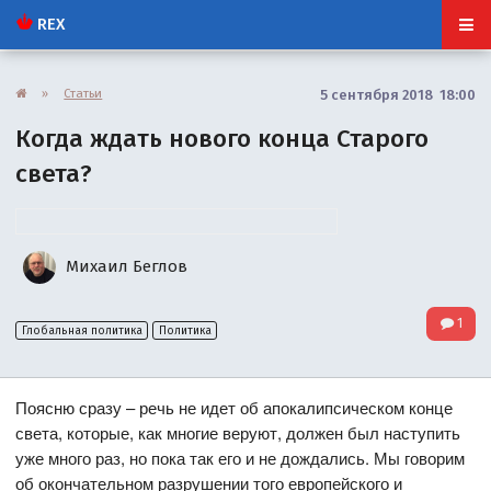
REX
»
Статьи
5 сентября 2018 18:00
Когда ждать нового конца Старого
света?
Михаил Беглов
1
Глобальная политика
Политика
Поясню сразу – речь не идет об апокалипсическом конце
света, которые, как многие веруют, должен был наступить
уже много раз, но пока так его и не дождались. Мы говорим
об окончательном разрушении того европейского и