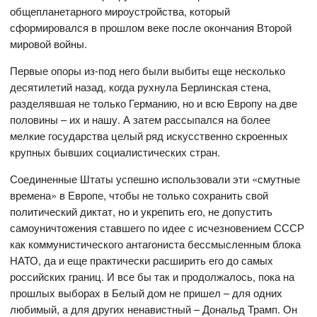
общепланетарного мироустройства, который
сформировался в прошлом веке после окончания Второй
мировой войны.
Первые опоры из-под него были выбиты еще несколько
десятилетий назад, когда рухнула Берлинская стена,
разделявшая не только Германию, но и всю Европу на две
половины – их и нашу. А затем рассыпался на более
мелкие государства целый ряд искусственно скроенных
крупных бывших социалистических стран.
Соединенные Штаты успешно использовали эти «смутные
времена» в Европе, чтобы не только сохранить свой
политический диктат, но и укрепить его, не допустить
самоуничтожения ставшего по идее с исчезновением СССР
как коммунистического антагониста бессмысленным блока
НАТО, да и еще практически расширить его до самых
российских границ. И все бы так и продолжалось, пока на
прошлых выборах в Белый дом не пришел – для одних
любимый, а для других ненавистный – Дональд Трамп. Он