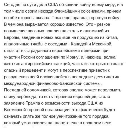
Сегодня по сути дела США объявили войну всему миру, и в
том числе своим некогда ближайшими союзниками, причем
по обе стороны океана. Пока еще, правда, торговую войну.
В чем она выражается хорошо известно. Это - резкое
повышение ввозных пошлин на сталь и алюминий из
Европы, введение новых акцизов на продукцию из Китая,
аналогичные тяжбы с соседями - Канадой и Мексикой,
отказ от выстраданного европейскими лидерами при
участии России соглашении по Ирану, и, наконец, волна
жестких антироссийских санкций, часть из которых создают
опасный прецедент и могут в перспективе привести к
разрушению всей сложившейся в последние десятилетия
международной финансово-банковской системы.
Последней соломинкой, которая вполне может переломить
спину верблюда, то есть терпения европейцев, стало
заявление Трампа о возможности выхода США из
Всемирной торговой организации, что фактически будет
означать опять же полное уничтожение того порядка,
который установился на планете еще в прошлом веке.