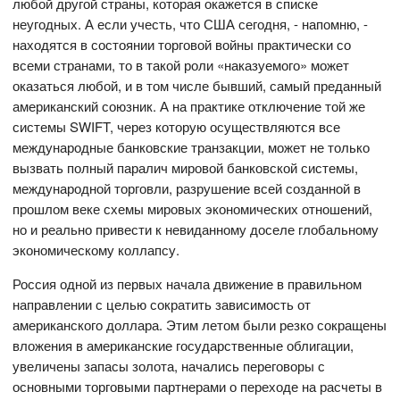
любой другой страны, которая окажется в списке
неугодных. А если учесть, что США сегодня, - напомню, -
находятся в состоянии торговой войны практически со
всеми странами, то в такой роли «наказуемого» может
оказаться любой, и в том числе бывший, самый преданный
американский союзник. А на практике отключение той же
системы SWIFT, через которую осуществляются все
международные банковские транзакции, может не только
вызвать полный паралич мировой банковской системы,
международной торговли, разрушение всей созданной в
прошлом веке схемы мировых экономических отношений,
но и реально привести к невиданному доселе глобальному
экономическому коллапсу.
Россия одной из первых начала движение в правильном
направлении с целью сократить зависимость от
американского доллара. Этим летом были резко сокращены
вложения в американские государственные облигации,
увеличены запасы золота, начались переговоры с
основными торговыми партнерами о переходе на расчеты в