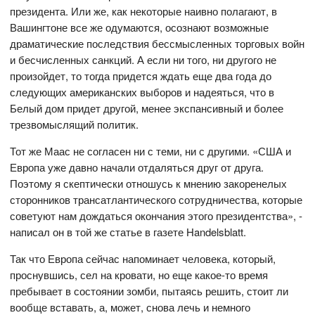
президента. Или же, как некоторые наивно полагают, в
Вашингтоне все же одумаются, осознают возможные
драматические последствия бессмысленных торговых войн
и бесчисленных санкций. А если ни того, ни другого не
произойдет, то тогда придется ждать еще два года до
следующих американских выборов и надеяться, что в
Белый дом придет другой, менее экспансивный и более
трезвомыслящий политик.
Тот же Маас не согласен ни с теми, ни с другими. «США и
Европа уже давно начали отдаляться друг от друга.
Поэтому я скептически отношусь к мнению закоренелых
сторонников трансатлантического сотрудничества, которые
советуют нам дождаться окончания этого президентства», -
написал он в той же статье в газете Handelsblatt.
Так что Европа сейчас напоминает человека, который,
проснувшись, сел на кровати, но еще какое-то время
пребывает в состоянии зомби, пытаясь решить, стоит ли
вообще вставать, а, может, снова лечь и немного