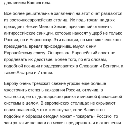
давлением Вашингтона.
Все более решительные заявления на этот счет раздаются
из восточноевропейских столиц. Их подытожил на днях
президент Чехии Милош Земан, призвавший отменить
антироссийские санкции, которые наносят ущерб не только
России, но и Евросоюзу. Эти санкции, по мнению чешского
президента, вредят присоединившемуся к ним
Европейскому союзу. Он призвал Европейский совет не
продлевать их действие. Более того, по его словам,
подобной позиции придерживаются в Словакии и Венгрии, а
также Австрии и Италии.
Европу очень тревожат свежие угрозы еще больше
ужесточить степень наказания России, отлучив, в
частности, ее от долларового рынка и мировой финансовой
системы в целом. В европейских столицах не скрывают
своих опасений, что в том случае, если Вашингтон
подобным образом сегодня может «покарать» Россию, то
завтра такие же шаги он может предпринять и в отношении