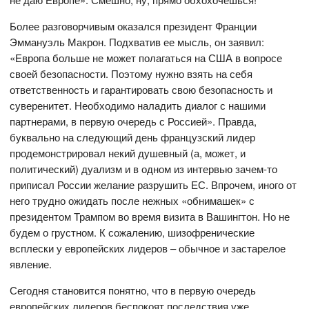
Более разговорчивым оказался президент Франции
Эммануэль Макрон. Подхватив ее мысль, он заявил:
«Европа больше не может полагаться на США в вопросе
своей безопасности. Поэтому нужно взять на себя
ответственность и гарантировать свою безопасность и
суверенитет. Необходимо наладить диалог с нашими
партнерами, в первую очередь с Россией». Правда,
буквально на следующий день французский лидер
продемонстрировал некий душевный (а, может, и
политический) дуализм и в одном из интервью зачем-то
приписал России желание разрушить ЕС. Впрочем, иного от
него трудно ожидать после нежных «обнимашек» с
президентом Трампом во время визита в Вашингтон. Но не
будем о грустном. К сожалению, шизофренические
всплески у европейских лидеров – обычное и застарелое
явление.
Сегодня становится понятно, что в первую очередь
европейских лидеров беспокоят последствия уже