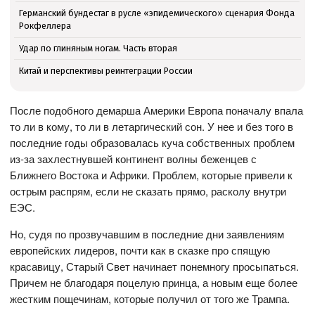
Германский бундестаг в русле «эпидемического» сценария Фонда
Рокфеллера
Удар по глиняным ногам. Часть вторая
Китай и перспективы реинтеграции России
После подобного демарша Америки Европа поначалу впала
то ли в кому, то ли в летаргический сон. У нее и без того в
последние годы образовалась куча собственных проблем
из-за захлестнувшей континент волны беженцев с
Ближнего Востока и Африки. Проблем, которые привели к
острым распрям, если не сказать прямо, расколу внутри
ЕЭС.
Но, судя по прозвучавшим в последние дни заявлениям
европейских лидеров, почти как в сказке про спящую
красавицу, Старый Свет начинает понемногу просыпаться.
Причем не благодаря поцелую принца, а новым еще более
жестким пощечинам, которые получил от того же Трампа.