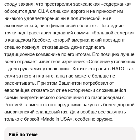
сходу заявил, что престарелая заокеанская «содержанка»
обходится для США слишком дорого и не приносит им
никакого удовлетворения ни в политической, ни в
экономической, ни в финансовой областях. Последние
точки над i расставил недавний саммит «большой семерки»
в канадском Квебеке, который американский президент
спешно покинул, отказавшись даже подписать
традиционное коммюнике по его итогам. Его позицию лучше
всего отражает известное изречение: «Спасение утопающих
– дело рук самих утопающих». Хотите сохранить НАТО, так
сами за него и платите, а на нас можете больше не
рассчитывать. При этом Вашингтон потребовал от
европейцев отказаться от ее исторически сложившейся
схемы энергетического обеспечения по газопроводам с
Россией, а вместо этого предложил закупать более дорогой
американский сланцевый газ. Да и вообще все закупать
только с биркой «Made in USA», особенно оружие.
Ещё по теме