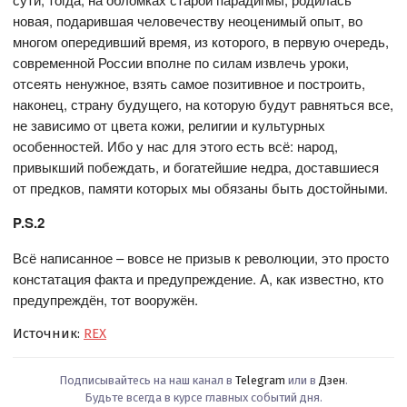
новая, подарившая человечеству неоценимый опыт, во
многом опередивший время, из которого, в первую очередь,
современной России вполне по силам извлечь уроки,
отсеять ненужное, взять самое позитивное и построить,
наконец, страну будущего, на которую будут равняться все,
не зависимо от цвета кожи, религии и культурных
особенностей. Ибо у нас для этого есть всё: народ,
привыкший побеждать, и богатейшие недра, доставшиеся
от предков, памяти которых мы обязаны быть достойными.
P.S.2
Всё написанное – вовсе не призыв к революции, это просто
констатация факта и предупреждение. А, как известно, кто
предупреждён, тот вооружён.
Источник:
REX
Подписывайтесь на наш канал в
Telegram
или в
Дзен
.
Будьте всегда в курсе главных событий дня.