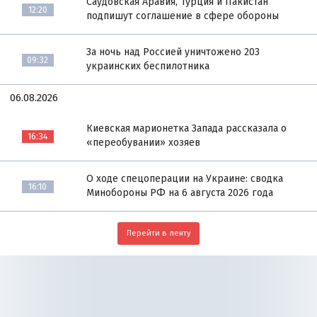
Саудовская Аравия, Турция и Пакистан
12:20
подпишут соглашение в сфере обороны
За ночь над Россией уничтожено 203
09:32
украинских беспилотника
06.08.2026
Киевская марионетка Запада рассказала о
16:34
«переобувании» хозяев
О ходе спецоперации на Украине: сводка
16:10
Минобороны РФ на 6 августа 2026 года
Перейти в ленту