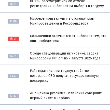
ВС РФ рассмотрит иск об отмене
16:21
регистрации «Яблока» на выборы в Госдуму
Миронов призвал уйти в отставку глав
16:09
Минпросвещения и Рособрнадзора
Большевики отличаются от «Яблока» тем, что
15:41
они - победители
О ходе спецоперации на Украине: сводка
14:31
Минобороны РФ с 1 по 7 августа 2026 года
Работодатели при трудоустройстве
ветеранов СВО получат государственную
13:41
поддержку
«Пощёчина русским»: Зеленский совершит
12:37
первый визит в Сербию