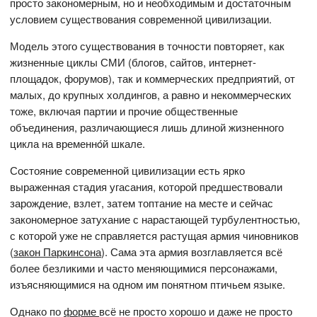
просто закономерным, но и необходимым и достаточным
условием существования современной цивилизации.
Модель этого существования в точности повторяет, как
жизненные циклы СМИ (блогов, сайтов, интернет-
площадок, форумов), так и коммерческих предприятий, от
малых, до крупных холдингов, а равно и некоммерческих
тоже, включая партии и прочие общественные
объединения, различающиеся лишь длиной жизненного
цикла на временнóй шкале.
Состояние современной цивилизации есть ярко
выраженная стадия угасания, которой предшествовали
зарождение, взлет, затем топтание на месте и сейчас
закономерное затухание с нарастающей турбулентностью,
с которой уже не справляется растущая армия чиновников
(
закон Паркинсона
). Сама эта армия возглавляется всё
более безликими и часто меняющимися персонажами,
изъясняющимися на одном им понятном птичьем языке.
Однако по
форме
всё не просто хорошо и даже не просто