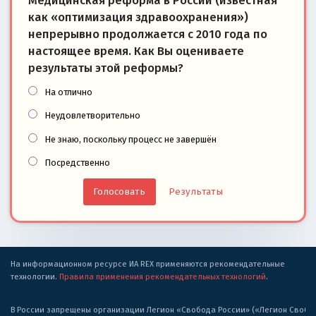
Медицинская реформа в России (известная
как «оптимизация здравоохранения»)
непрерывно продолжается с 2010 года по
настоящее время. Как Вы оцениваете
результаты этой реформы?
На отлично
Неудовлетворительно
Не знаю, поскольку процесс не завершён
Посредственно
Результаты
На информационном ресурсе ИА REX применяются рекомендательные
технологии.
Правила применения рекомендательных технологий
.
В России запрещены организации Легион «Свобода России» («Легион Свобода