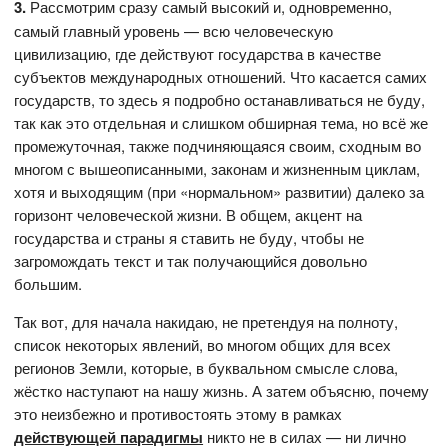
3.
Рассмотрим сразу самый высокий и, одновременно,
самый главный уровень — всю человеческую
цивилизацию, где действуют государства в качестве
субъектов международных отношений. Что касается самих
государств, то здесь я подробно останавливаться не буду,
так как это отдельная и слишком обширная тема, но всё же
промежуточная, также подчиняющаяся своим, сходным во
многом с вышеописанными, законам и жизненным циклам,
хотя и выходящим (при «нормальном» развитии) далеко за
горизонт человеческой жизни. В общем, акцент на
государства и страны я ставить не буду, чтобы не
загромождать текст и так получающийся довольно
большим.
Так вот, для начала накидаю, не претендуя на полноту,
список некоторых явлений, во многом общих для всех
регионов Земли, которые, в буквальном смысле слова,
жёстко наступают на нашу жизнь. А затем объясню, почему
это неизбежно и противостоять этому в рамках
действующей парадигмы
никто не в силах — ни лично