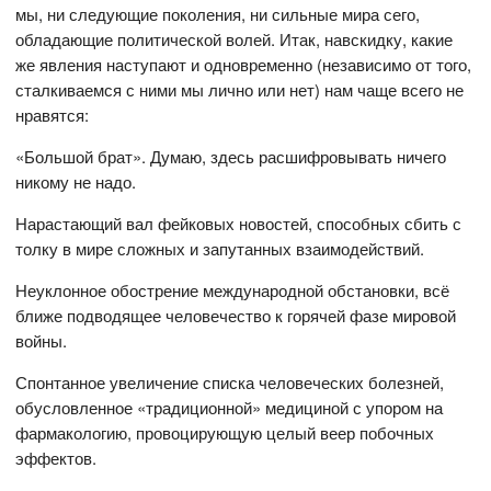
мы, ни следующие поколения, ни сильные мира сего,
обладающие политической волей. Итак, навскидку, какие
же явления наступают и одновременно (независимо от того,
сталкиваемся с ними мы лично или нет) нам чаще всего не
нравятся:
«Большой брат». Думаю, здесь расшифровывать ничего
никому не надо.
Нарастающий вал фейковых новостей, способных сбить с
толку в мире сложных и запутанных взаимодействий.
Неуклонное обострение международной обстановки, всё
ближе подводящее человечество к горячей фазе мировой
войны.
Спонтанное увеличение списка человеческих болезней,
обусловленное «традиционной» медициной с упором на
фармакологию, провоцирующую целый веер побочных
эффектов.