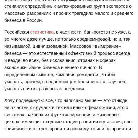
стенания определённых ангажированных групп экспертов о
массовых разорениях и прочих трагедиях малого и среднего
бизнеса в России.
Российская
статистика
, в частности, банкротств не хуже, а
во многом даже лучше, не только среднемировой, но и, так
называемой, цивилизованной. Массовое «вымирание»
бизнеса — это естественный объективный процесс всегда
и везде, во всех, без исключения, странах и сферах
экономики. Закон бизнеса и ничего личного. В
определённом смысле, компания рождается, чтобы
умереть, причём, в подавляющем большинстве случаев,
умереть почти сразу после рождения.
Хочу подчеркнуть: всё, что написано выше — это отнюдь
не о частных случаях в тех или иных сферах жизни, это о
системах, законах их функционирования и жизненных
циклах, имеющих сходные стадии развития и угасания, вне
зависимости от того, нравятся они кому-то или не нравятся.