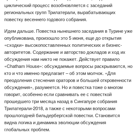
циклический процесс возобновляется с заседаний
региональных групп Трилатерали, вырабатывающих
повестку весеннего годового собрания.
Идем дальше. Повестка нынешнего заседания в Турине уже
опубликована, произошло это 5 июня, еще до открытия
«сходки» высокопоставленных политических и бизнес-
авторитетов. Содержание и авторство докладов и ход их
обсуждения нам никто не покажет. Действует правило
«Chatham House»: обсуждаемые вопросы раскрываются, но
кто и что именно предлагает – об этом молчок. «Для
преодоления стеснения ораторов и большей откровенности
обсуждения», разумеется. Но и повестка тоже о многом
говорит, особенно если сравнивать ее с повесткой
прошедшего три месяца назад в Сингапуре собрания
Трилатерали-2018, а также с некоторыми вопросами
прошлогодней бильдербергской повестки. Становится
видна логика и динамика эволюции обсуждения
глобальных проблем.