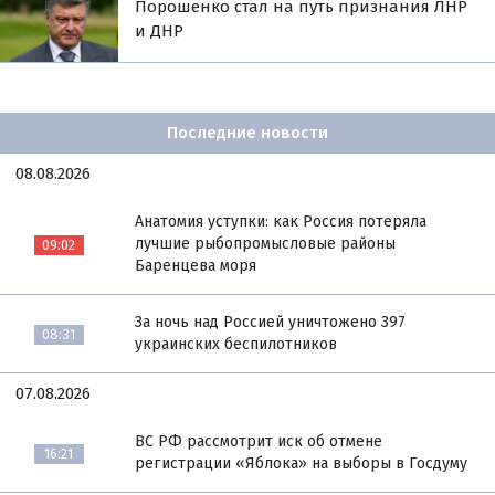
Порошенко стал на путь признания ЛНР
и ДНР
Последние новости
08.08.2026
Анатомия уступки: как Россия потеряла
лучшие рыбопромысловые районы
09:02
Баренцева моря
За ночь над Россией уничтожено 397
08:31
украинских беспилотников
07.08.2026
ВС РФ рассмотрит иск об отмене
16:21
регистрации «Яблока» на выборы в Госдуму