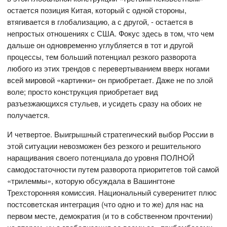
остается позиция Китая, который с одной стороны,
втягивается в глобализацию, а с другой, - остается в
непростых отношениях с США. Фокус здесь в том, что чем
дальше он одновременно углубляется в тот и другой
процессы, тем больший потенциал резкого разворота
любого из этих трендов с перевертыванием вверх ногами
всей мировой «картинки» он приобретает. Даже не по злой
воле; просто конструкция приобретает вид
разъезжающихся стульев, и усидеть сразу на обоих не
получается.
И четвертое. Выигрышный стратегический выбор России в
этой ситуации невозможен без резкого и решительного
наращивания своего потенциала до уровня ПОЛНОЙ
самодостаточности путем разворота приоритетов той самой
«трилеммы», которую обсуждала в Вашингтоне
Трехсторонняя комиссия. Национальный суверенитет плюс
постсоветская интеграция (что одно и то же) для нас на
первом месте, демократия (и то в собственном прочтении)