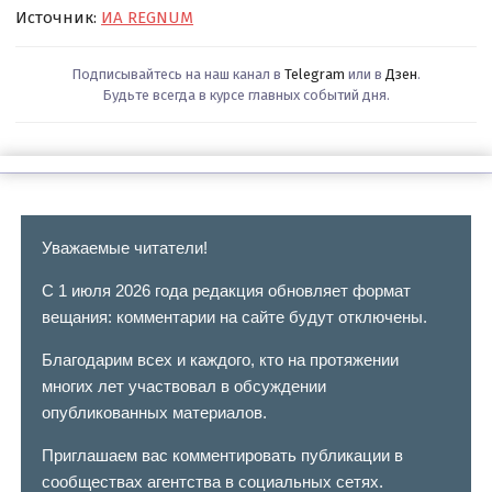
Источник:
ИА REGNUM
Подписывайтесь на наш канал в
Telegram
или в
Дзен
.
Будьте всегда в курсе главных событий дня.
Уважаемые читатели!
С 1 июля 2026 года редакция обновляет формат
вещания: комментарии на сайте будут отключены.
Благодарим всех и каждого, кто на протяжении
многих лет участвовал в обсуждении
опубликованных материалов.
Приглашаем вас комментировать публикации в
сообществах агентства в социальных сетях.