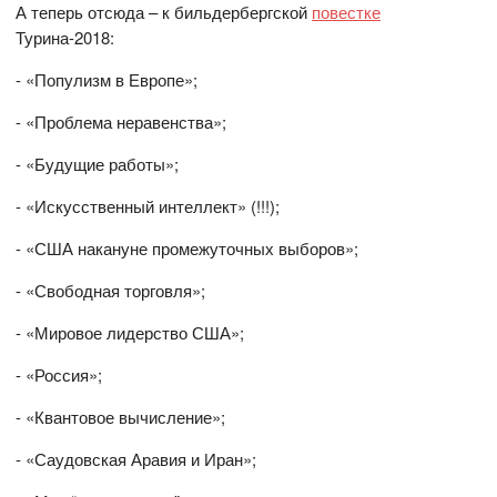
А теперь отсюда – к бильдербергской
повестке
Турина-2018:
- «Популизм в Европе»;
- «Проблема неравенства»;
- «Будущие работы»;
- «Искусственный интеллект» (!!!);
- «США накануне промежуточных выборов»;
- «Свободная торговля»;
- «Мировое лидерство США»;
- «Россия»;
- «Квантовое вычисление»;
- «Саудовская Аравия и Иран»;