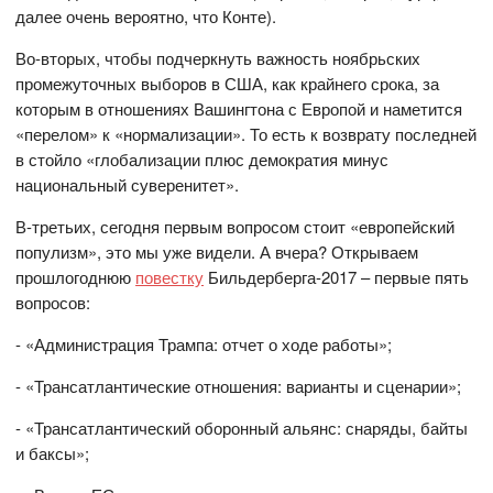
далее очень вероятно, что Конте).
Во-вторых, чтобы подчеркнуть важность ноябрьских
промежуточных выборов в США, как крайнего срока, за
которым в отношениях Вашингтона с Европой и наметится
«перелом» к «нормализации». То есть к возврату последней
в стойло «глобализации плюс демократия минус
национальный суверенитет».
В-третьих, сегодня первым вопросом стоит «европейский
популизм», это мы уже видели. А вчера? Открываем
прошлогоднюю
повестку
Бильдерберга-2017 – первые пять
вопросов:
- «Администрация Трампа: отчет о ходе работы»;
- «Трансатлантические отношения: варианты и сценарии»;
- «Трансатлантический оборонный альянс: снаряды, байты
и баксы»;