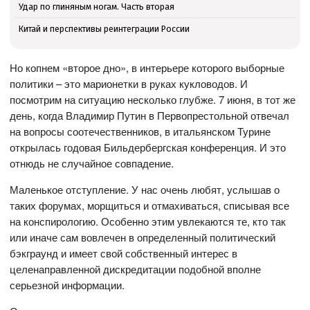
Удар по глиняным ногам. Часть вторая
Китай и перспективы реинтеграции России
Но копнем «второе дно», в интерьере которого выборные
политики – это марионетки в руках кукловодов. И
посмотрим на ситуацию несколько глубже. 7 июня, в тот же
день, когда Владимир Путин в Первопрестольной отвечал
на вопросы соотечественников, в итальянском Турине
открылась годовая Бильдербергская конференция. И это
отнюдь не случайное совпадение.
Маленькое отступление. У нас очень любят, услышав о
таких форумах, морщиться и отмахиваться, списывая все
на конспирологию. Особенно этим увлекаются те, кто так
или иначе сам вовлечен в определенный политический
бэкграунд и имеет свой собственный интерес в
целенаправленной дискредитации подобной вполне
серьезной информации.