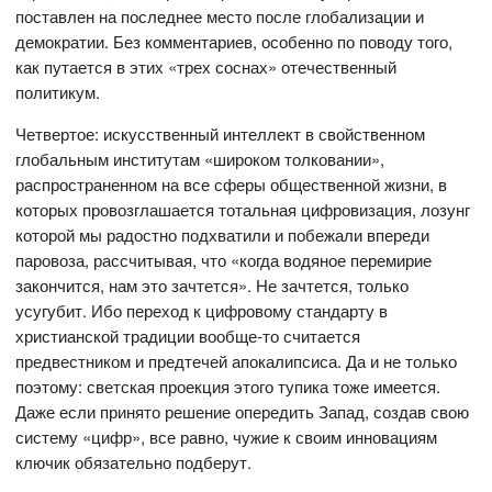
поставлен на последнее место после глобализации и
демократии. Без комментариев, особенно по поводу того,
как путается в этих «трех соснах» отечественный
политикум.
Четвертое: искусственный интеллект в свойственном
глобальным институтам «широком толковании»,
распространенном на все сферы общественной жизни, в
которых провозглашается тотальная цифровизация, лозунг
которой мы радостно подхватили и побежали впереди
паровоза, рассчитывая, что «когда водяное перемирие
закончится, нам это зачтется». Не зачтется, только
усугубит. Ибо переход к цифровому стандарту в
христианской традиции вообще-то считается
предвестником и предтечей апокалипсиса. Да и не только
поэтому: светская проекция этого тупика тоже имеется.
Даже если принято решение опередить Запад, создав свою
систему «цифр», все равно, чужие к своим инновациям
ключик обязательно подберут.