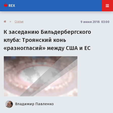
REX
»
Статьи
9 июня 2018 03:00
К заседанию Бильдербергского
клуба: Троянский конь
«разногласий» между США и ЕС
Владимир Павленко