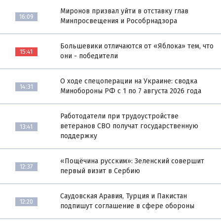
Миронов призвал уйти в отставку глав
16:09
Минпросвещения и Рособрнадзора
Большевики отличаются от «Яблока» тем, что
15:41
они - победители
О ходе спецоперации на Украине: сводка
14:31
Минобороны РФ с 1 по 7 августа 2026 года
Работодатели при трудоустройстве
ветеранов СВО получат государственную
13:41
поддержку
«Пощёчина русским»: Зеленский совершит
12:37
первый визит в Сербию
Саудовская Аравия, Турция и Пакистан
12:20
подпишут соглашение в сфере обороны