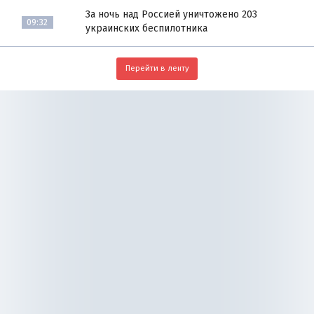
За ночь над Россией уничтожено 203
09:32
украинских беспилотника
Перейти в ленту