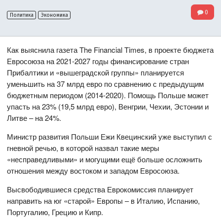
0
Политика
Экономика
Как выяснила газета The Financial Times, в проекте бюджета
Евросоюза на 2021-2027 годы финансирование стран
Прибалтики и «вышеградской группы» планируется
уменьшить на 37 млрд евро по сравнению с предыдущим
бюджетным периодом (2014-2020). Помощь Польше может
упасть на 23% (19,5 млрд евро), Венгрии, Чехии, Эстонии и
Литве – на 24%.
Министр развития Польши Ежи Квецинский уже выступил с
гневной речью, в которой назвал такие меры
«несправедливыми» и могущими ещё больше осложнить
отношения между востоком и западом Евросоюза.
Высвободившиеся средства Еврокомиссия планирует
направить на юг «старой» Европы – в Италию, Испанию,
Португалию, Грецию и Кипр.