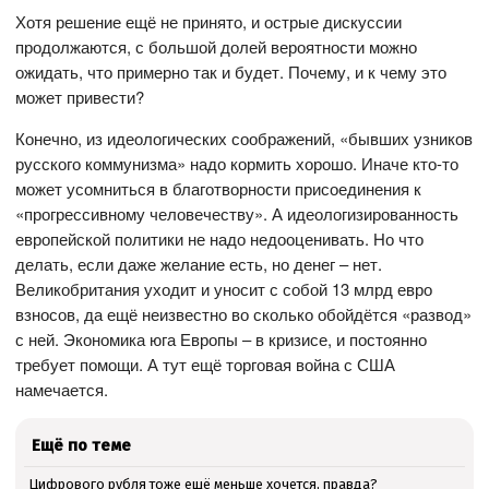
Хотя решение ещё не принято, и острые дискуссии
продолжаются, с большой долей вероятности можно
ожидать, что примерно так и будет. Почему, и к чему это
может привести?
Конечно, из идеологических соображений, «бывших узников
русского коммунизма» надо кормить хорошо. Иначе кто-то
может усомниться в благотворности присоединения к
«прогрессивному человечеству». А идеологизированность
европейской политики не надо недооценивать. Но что
делать, если даже желание есть, но денег – нет.
Великобритания уходит и уносит с собой 13 млрд евро
взносов, да ещё неизвестно во сколько обойдётся «развод»
с ней. Экономика юга Европы – в кризисе, и постоянно
требует помощи. А тут ещё торговая война с США
намечается.
Ещё по теме
Цифрового рубля тоже ещё меньше хочется, правда?