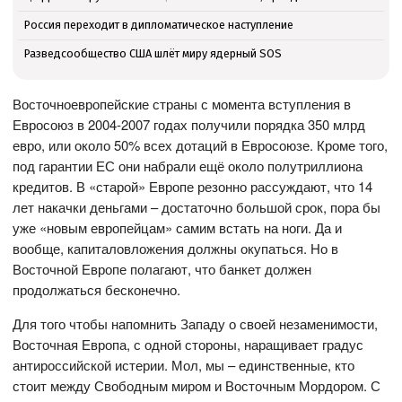
Россия переходит в дипломатическое наступление
Разведсообщество США шлёт миру ядерный SOS
Восточноевропейские страны с момента вступления в
Евросоюз в 2004-2007 годах получили порядка 350 млрд
евро, или около 50% всех дотаций в Евросоюзе. Кроме того,
под гарантии ЕС они набрали ещё около полутриллиона
кредитов. В «старой» Европе резонно рассуждают, что 14
лет накачки деньгами – достаточно большой срок, пора бы
уже «новым европейцам» самим встать на ноги. Да и
вообще, капиталовложения должны окупаться. Но в
Восточной Европе полагают, что банкет должен
продолжаться бесконечно.
Для того чтобы напомнить Западу о своей незаменимости,
Восточная Европа, с одной стороны, наращивает градус
антироссийской истерии. Мол, мы – единственные, кто
стоит между Свободным миром и Восточным Мордором. С