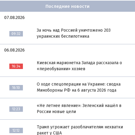
Последние новости
07.08.2026
За ночь над Россией уничтожено 203
09:32
украинских беспилотника
06.08.2026
Киевская марионетка Запада рассказала о
16:34
«переобувании» хозяев
О ходе спецоперации на Украине: сводка
16:10
Минобороны РФ на 6 августа 2026 года
«Не летнее явление»: Зеленский нашёл в
12:23
России новые цели
Трамп угрожает разоблачителям нехватки
12:12
ракет у США