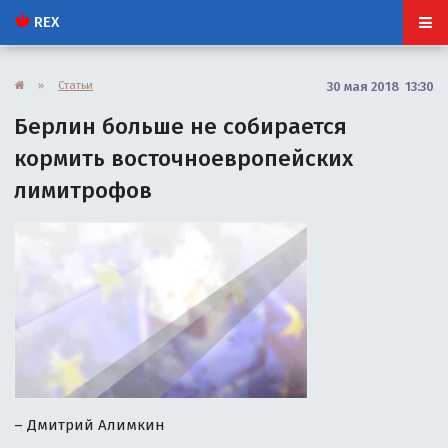
REX
»
Статьи
30 мая 2018 13:30
Берлин больше не собирается
кормить восточноевропейских
лимитрофов
– Дмитрий Алимкин