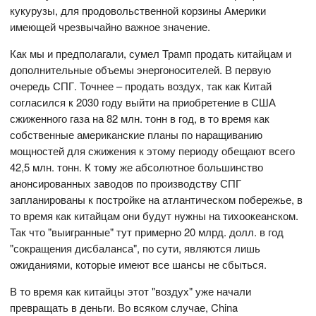
кукурузы, для продовольственной корзины Америки
имеющей чрезвычайно важное значение.
Как мы и предполагали, сумел Трамп продать китайцам и
дополнительные объемы энергоносителей. В первую
очередь СПГ. Точнее – продать воздух, так как Китай
согласился к 2030 году выйти на приобретение в США
сжиженного газа на 82 млн. тонн в год, в то время как
собственные американские планы по наращиванию
мощностей для сжижения к этому периоду обещают всего
42,5 млн. тонн. К тому же абсолютное большинство
анонсированных заводов по производству СПГ
запланированы к постройке на атлантическом побережье, в
то время как китайцам они будут нужны на тихоокеанском.
Так что "выигранные" тут примерно 20 млрд. долл. в год
"сокращения дисбаланса", по сути, являются лишь
ожиданиями, которые имеют все шансы не сбыться.
В то время как китайцы этот "воздух" уже начали
превращать в деньги. Во всяком случае, China