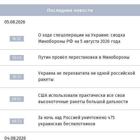
Последние новости
05.08.2026
О ходе спецоперации на Украине: сводка
16:32
Минобороны РФ на 5 августа 2026 года
Путин провёл перестановки в Минобороны
13:43
Украина не перехватила ни одной российской
10:31
ракеты
США использовали практически все свои
09:52
высокоточные ракеты большой дальности
За ночь над Россией уничтожено 475
09:33
украинских беспилотников
04.08.2026