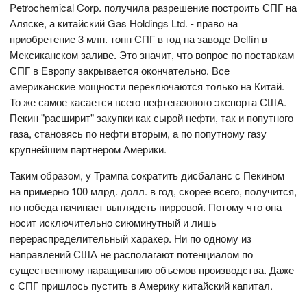
Petrochemical Corp. получила разрешение построить СПГ на
Аляске, а китайский Gas Holdings Ltd. - право на
приобретение 3 млн. тонн СПГ в год на заводе Delfin в
Мексиканском заливе. Это значит, что вопрос по поставкам
СПГ в Европу закрывается окончательно. Все
американские мощности переключаются только на Китай.
То же самое касается всего нефтегазового экспорта США.
Пекин "расширит" закупки как сырой нефти, так и попутного
газа, становясь по нефти вторым, а по попутному газу
крупнейшим партнером Америки.
Таким образом, у Трампа сократить дисбаланс с Пекином
на примерно 100 млрд. долл. в год, скорее всего, получится,
но победа начинает выглядеть пирровой. Потому что она
носит исключительно сиюминутный и лишь
перераспределительный харакер. Ни по одному из
направлений США не располагают потенциалом по
существенному наращиванию объемов производства. Даже
с СПГ пришлось пустить в Америку китайский капитал.