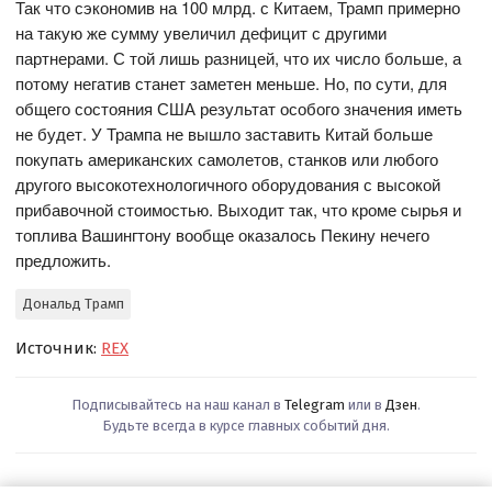
Так что сэкономив на 100 млрд. с Китаем, Трамп примерно
на такую же сумму увеличил дефицит с другими
партнерами. С той лишь разницей, что их число больше, а
потому негатив станет заметен меньше. Но, по сути, для
общего состояния США результат особого значения иметь
не будет. У Трампа не вышло заставить Китай больше
покупать американских самолетов, станков или любого
другого высокотехнологичного оборудования с высокой
прибавочной стоимостью. Выходит так, что кроме сырья и
топлива Вашингтону вообще оказалось Пекину нечего
предложить.
Дональд Трамп
Источник:
REX
Подписывайтесь на наш канал в
Telegram
или в
Дзен
.
Будьте всегда в курсе главных событий дня.