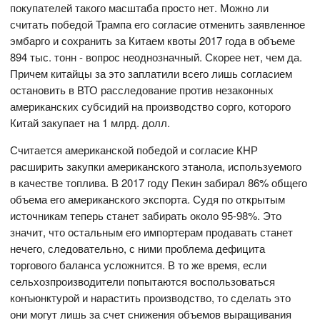
покупателей такого масштаба просто нет. Можно ли
считать победой Трампа его согласие отменить заявленное
эмбарго и сохранить за Китаем квоты 2017 года в объеме
894 тыс. тонн - вопрос неоднозначный. Скорее нет, чем да.
Причем китайцы за это заплатили всего лишь согласием
остановить в ВТО расследование против незаконных
американских субсидий на производство сорго, которого
Китай закупает на 1 млрд. долл.
Считается американской победой и согласие КНР
расширить закупки американского этанола, используемого
в качестве топлива. В 2017 году Пекин забирал 86% общего
объема его американского экспорта. Судя по открытым
источникам теперь станет забирать около 95-98%. Это
значит, что остальным его импортерам продавать станет
нечего, следовательно, с ними проблема дефицита
торгового баланса усложнится. В то же время, если
сельхозпроизводители попытаются воспользоваться
конъюнктурой и нарастить производство, то сделать это
они могут лишь за счет снижения объемов выращивания