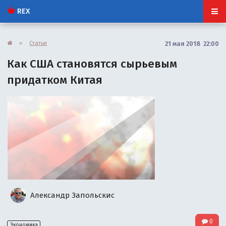
REX
»
Статьи
21 мая 2018 22:00
Как США становятся сырьевым
придатком Китая
Александр Запольскис
0
Экономика