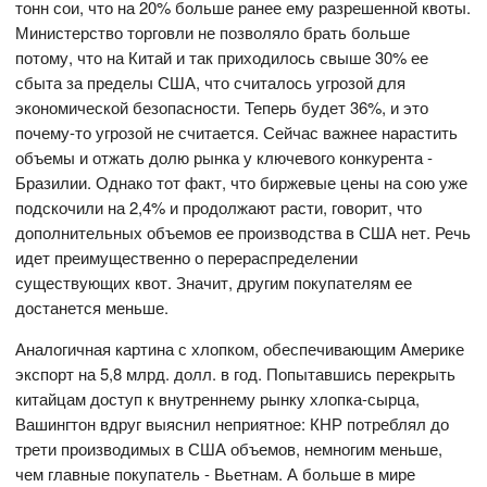
тонн сои, что на 20% больше ранее ему разрешенной квоты.
Министерство торговли не позволяло брать больше
потому, что на Китай и так приходилось свыше 30% ее
сбыта за пределы США, что считалось угрозой для
экономической безопасности. Теперь будет 36%, и это
почему-то угрозой не считается. Сейчас важнее нарастить
объемы и отжать долю рынка у ключевого конкурента -
Бразилии. Однако тот факт, что биржевые цены на сою уже
подскочили на 2,4% и продолжают расти, говорит, что
дополнительных объемов ее производства в США нет. Речь
идет преимущественно о перераспределении
существующих квот. Значит, другим покупателям ее
достанется меньше.
Аналогичная картина с хлопком, обеспечивающим Америке
экспорт на 5,8 млрд. долл. в год. Попытавшись перекрыть
китайцам доступ к внутреннему рынку хлопка-сырца,
Вашингтон вдруг выяснил неприятное: КНР потреблял до
трети производимых в США объемов, немногим меньше,
чем главные покупатель - Вьетнам. А больше в мире