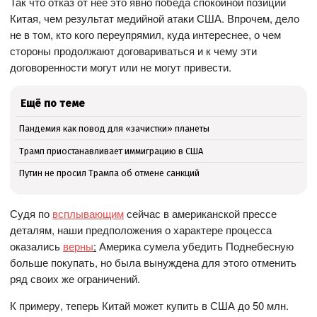
Так что отказ от нее это явно победа спокойной позиции
Китая, чем результат медийной атаки США. Впрочем, дело
не в том, кто кого переупрямил, куда интереснее, о чем
стороны продолжают договариваться и к чему эти
договоренности могут или не могут привести.
Ещё по теме
Пандемия как повод для «зачистки» планеты
Трамп приостанавливает иммиграцию в США
Путин не просил Трампа об отмене санкций
Судя по
всплывающим
сейчас в американской прессе
деталям, наши предположения о характере процесса
оказались
верны
:
Америка сумела убедить Поднебесную
больше покупать, но была вынуждена для этого отменить
ряд своих же ограничений.
К примеру, теперь Китай может купить в США до 50 млн.