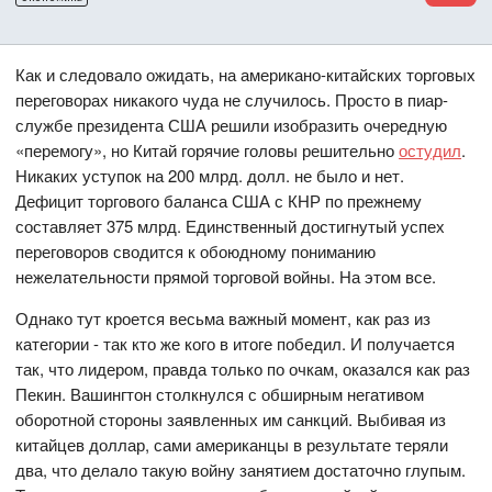
Как и следовало ожидать, на американо-китайских торговых
переговорах никакого чуда не случилось. Просто в пиар-
службе президента США решили изобразить очередную
«перемогу», но Китай горячие головы решительно
остудил
.
Никаких уступок на 200 млрд. долл. не было и нет.
Дефицит торгового баланса США с КНР по прежнему
составляет 375 млрд. Единственный достигнутый успех
переговоров сводится к обоюдному пониманию
нежелательности прямой торговой войны. На этом все.
Однако тут кроется весьма важный момент, как раз из
категории - так кто же кого в итоге победил. И получается
так, что лидером, правда только по очкам, оказался как раз
Пекин. Вашингтон столкнулся с обширным негативом
оборотной стороны заявленных им санкций. Выбивая из
китайцев доллар, сами американцы в результате теряли
два, что делало такую войну занятием достаточно глупым.