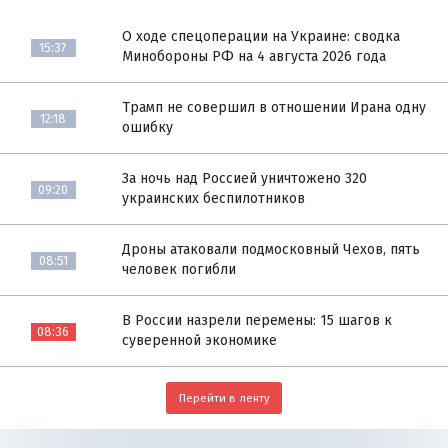
О ходе спецоперации на Украине: сводка
15:37
Минобороны РФ на 4 августа 2026 года
Трамп не совершил в отношении Ирана одну
12:18
ошибку
За ночь над Россией уничтожено 320
09:20
украинских беспилотников
Дроны атаковали подмосковный Чехов, пять
08:51
человек погибли
В России назрели перемены: 15 шагов к
08:36
суверенной экономике
Перейти в ленту