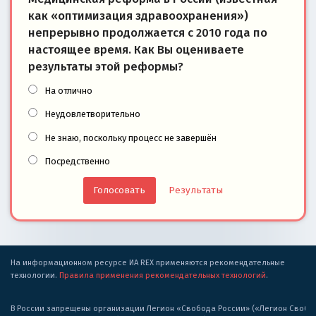
как «оптимизация здравоохранения»)
непрерывно продолжается с 2010 года по
настоящее время. Как Вы оцениваете
результаты этой реформы?
На отлично
Неудовлетворительно
Не знаю, поскольку процесс не завершён
Посредственно
Результаты
На информационном ресурсе ИА REX применяются рекомендательные
технологии.
Правила применения рекомендательных технологий
.
В России запрещены организации Легион «Свобода России» («Легион Свобода