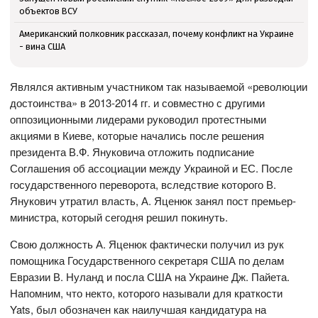
объектов ВСУ
Американский полковник рассказал, почему конфликт на Украине
- вина США
Являлся активным участником так называемой «революции
достоинства» в 2013-2014 гг. и совместно с другими
оппозиционными лидерами руководил протестными
акциями в Киеве, которые начались после решения
президента В.Ф. Януковича отложить подписание
Соглашения об ассоциации между Украиной и ЕС. После
государственного переворота, вследствие которого В.
Янукович утратил власть, А. Яценюк занял пост премьер-
министра, который сегодня решил покинуть.
Свою должность А. Яценюк фактически получил из рук
помощника Государственного секретаря США по делам
Евразии В. Нуланд и посла США на Украине Дж. Пайета.
Напомним, что некто, которого называли для краткости
Yats, был обозначен как наилучшая кандидатура на