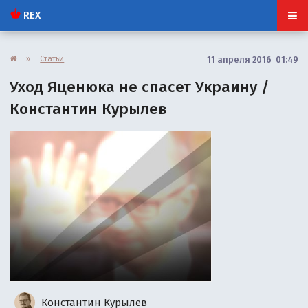
REX
»
Статьи
11 апреля 2016 01:49
Уход Яценюка не спасет Украину /
Константин Курылев
Константин Курылев