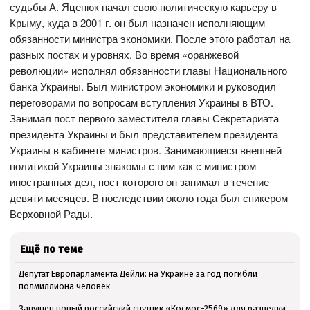
судьбы А. Яценюк начал свою политическую карьеру в
Крыму, куда в 2001 г. он был назначен исполняющим
обязанности министра экономики. После этого работал на
разных постах и уровнях. Во время «оранжевой
революции» исполнял обязанности главы Национального
банка Украины. Был министром экономики и руководил
переговорами по вопросам вступления Украины в ВТО.
Занимал пост первого заместителя главы Секретариата
президента Украины и был представителем президента
Украины в кабинете министров. Занимающиеся внешней
политикой Украины знакомы с ним как с министром
иностранных дел, пост которого он занимал в течение
девяти месяцев. В последствии около года был спикером
Верховной Рады.
Ещё по теме
Депутат Европарламента Дейли: на Украине за год погибли
полмиллиона человек
Запущен новый российский спутник «Космос-2569» для разведки