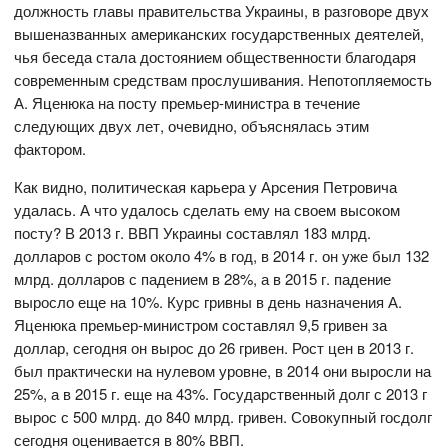
должность главы правительства Украины, в разговоре двух
вышеназванных американских государственных деятелей,
чья беседа стала достоянием общественности благодаря
современным средствам прослушивания. Непотопляемость
А. Яценюка на посту премьер-министра в течение
следующих двух лет, очевидно, объяснялась этим
фактором.
Как видно, политическая карьера у Арсения Петровича
удалась. А что удалось сделать ему на своем высоком
посту? В 2013 г. ВВП Украины составлял 183 млрд.
долларов с ростом около 4% в год, в 2014 г. он уже был 132
млрд. долларов с падением в 28%, а в 2015 г. падение
выросло еще на 10%. Курс гривны в день назначения А.
Яценюка премьер-министром составлял 9,5 гривен за
доллар, сегодня он вырос до 26 гривен. Рост цен в 2013 г.
был практически на нулевом уровне, в 2014 они выросли на
25%, а в 2015 г. еще на 43%. Государственный долг с 2013 г
вырос с 500 млрд. до 840 млрд. гривен. Совокупный госдолг
сегодня оценивается в 80% ВВП.