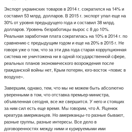
Экспорт украинских товаров в 2014 г. сократился на 14% и
составил 53 млрд. долларов. В 2015 г. экспорт упал еще на
30% от уровня предыдущего года и составил 38 млрд.
долларов. Уровень безработицы вырос с 8 до 10%.
Реальная заработная плата сократилась на 10% в 2014 г. по
сравнению с предыдущим годом и еще на 20% в 2015 г. Не
говоря уже о том, что за эти два года старая коррупционная
система не уничтожена ни в одной государственной сфере,
реальных планов экономического возрождения после
гражданской войны нет, Крым потерян, юго-восток «повис в
воздухе».
Завершим, однако, тем, что мы не можем быть абсолютно
уверенными в том, что отставка премьер-министра,
объявленная сегодня, все же свершится. У него и стоящих
за ним сил есть еще время. Мы говорим, что А. Яценюк
креатура американцев. Но американцы-то разные бывают,
разные группы, разные интересы. Все дело в
договоренностях между ними и курируемыми ими