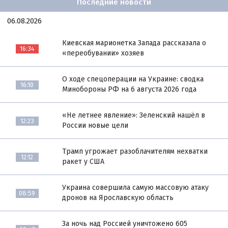
Последние новости
06.08.2026
Киевская марионетка Запада рассказала о
16:34
«переобувании» хозяев
О ходе спецоперации на Украине: сводка
16:10
Минобороны РФ на 6 августа 2026 года
«Не летнее явление»: Зеленский нашёл в
12:23
России новые цели
Трамп угрожает разоблачителям нехватки
12:12
ракет у США
Украина совершила самую массовую атаку
08:59
дронов на Ярославскую область
За ночь над Россией уничтожено 605