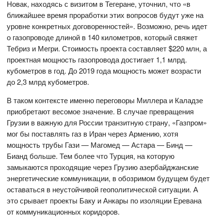
Новак, находясь с визитом в Тегеране, уточнил, что «в
ближайшее время проработки этих вопросов будут уже на
уровне конкретных договоренностей». Возможно, речь идет
о газопроводе длиной в 140 километров, который свяжет
Тебриз и Мегри. Стоимость проекта составляет $220 млн, а
проектная мощность газопровода достигает 1,1 млрд.
кубометров в год. До 2019 года мощность может возрасти
до 2,3 млрд кубометров.
В таком контексте именно переговоры Миллера и Каладзе
приобретают весомое значение. В случае превращения
Грузии в важную для России транзитную страну, «Газпром»
мог бы поставлять газ в Иран через Армению, хотя
мощность трубы Гази — Магомед — Астара — Бинд —
Бианд больше. Тем более что Турция, на которую
замыкаются проходящие через Грузию азербайджанские
энергетические коммуникации, в обозримом будущем будет
оставаться в неустойчивой геополитической ситуации. А
это срывает проекты Баку и Анкары по изоляции Еревана
от коммуникационных коридоров.