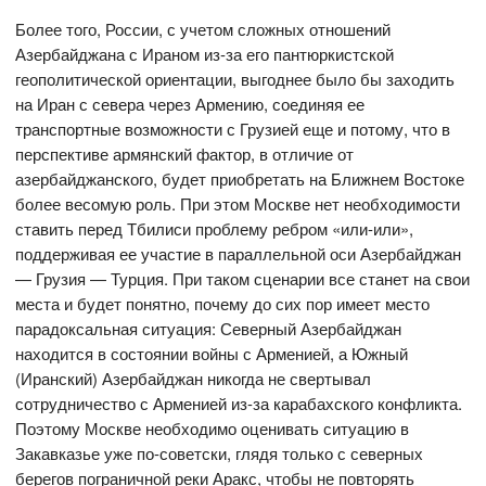
Более того, России, с учетом сложных отношений
Азербайджана с Ираном из-за его пантюркистской
геополитической ориентации, выгоднее было бы заходить
на Иран с севера через Армению, соединяя ее
транспортные возможности с Грузией еще и потому, что в
перспективе армянский фактор, в отличие от
азербайджанского, будет приобретать на Ближнем Востоке
более весомую роль. При этом Москве нет необходимости
ставить перед Тбилиси проблему ребром «или-или»,
поддерживая ее участие в параллельной оси Азербайджан
— Грузия — Турция. При таком сценарии все станет на свои
места и будет понятно, почему до сих пор имеет место
парадоксальная ситуация: Северный Азербайджан
находится в состоянии войны с Арменией, а Южный
(Иранский) Азербайджан никогда не свертывал
сотрудничество с Арменией из-за карабахского конфликта.
Поэтому Москве необходимо оценивать ситуацию в
Закавказье уже по-советски, глядя только с северных
берегов пограничной реки Аракс, чтобы не повторять