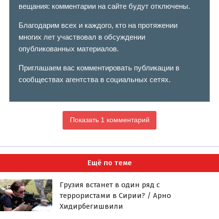
вещания: комментарии на сайте будут отключены.
Благодарим всех и каждого, кто на протяжении
многих лет участвовал в обсуждении
опубликованных материалов.
Приглашаем вас комментировать публикации в
сообществах агентства в социальных сетях.
Показать 1 комментарий
Ещё по теме
Грузия встанет в один ряд с
террористами в Сирии? / Арно
Хидирбегишвили