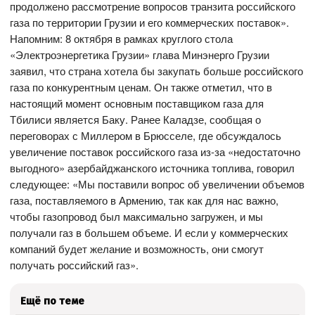
продолжено рассмотрение вопросов транзита российского
газа по территории Грузии и его коммерческих поставок».
Напомним: 8 октября в рамках круглого стола
«Электроэнергетика Грузии» глава Минэнерго Грузии
заявил, что страна хотела бы закупать больше российского
газа по конкурентным ценам. Он также отметил, что в
настоящий момент основным поставщиком газа для
Тбилиси является Баку. Ранее Каладзе, сообщая о
переговорах с Миллером в Брюсселе, где обсуждалось
увеличение поставок российского газа из-за «недостаточно
выгодного» азербайджанского источника топлива, говорил
следующее: «Мы поставили вопрос об увеличении объемов
газа, поставляемого в Армению, так как для нас важно,
чтобы газопровод был максимально загружен, и мы
получали газ в большем объеме. И если у коммерческих
компаний будет желание и возможность, они смогут
получать российский газ».
Ещё по теме