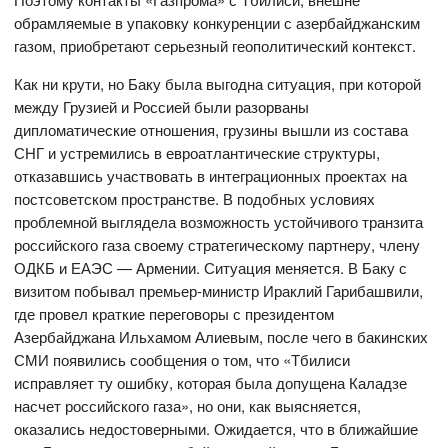
обрамляемые в упаковку конкуренции с азербайджанским
газом, приобретают серьезный геополитический контекст.
Как ни крути, но Баку была выгодна ситуация, при которой
между Грузией и Россией были разорваны
дипломатические отношения, грузины вышли из состава
СНГ и устремились в евроатлантические структуры,
отказавшись участвовать в интеграционных проектах на
постсоветском пространстве. В подобных условиях
проблемной выглядела возможность устойчивого транзита
российского газа своему стратегическому партнеру, члену
ОДКБ и ЕАЭС — Армении. Ситуация меняется. В Баку с
визитом побывал премьер-министр Ираклий Гарибашвили,
где провел краткие переговоры с президентом
Азербайджана Ильхамом Алиевым, после чего в бакинских
СМИ появились сообщения о том, что «Тбилиси
исправляет ту ошибку, которая была допущена Каладзе
насчет российского газа», но они, как выясняется,
оказались недостоверными. Ожидается, что в ближайшие