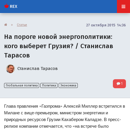
REX
»
Статьи
27 октября 2015 14:36
На пороге новой энергополитики:
кого выберет Грузия? / Станислав
Тарасов
Станислав Тарасов
1
Глобальная политика
Политика
Экономика
Глава правления «Газпрома» Алексей Миллер встретился в
Милане с вице-премьером, министром энергетики и
природных ресурсов Грузии Кахабером Каладзе. В пресс-
релизе компании отмечается, что «на встрече было