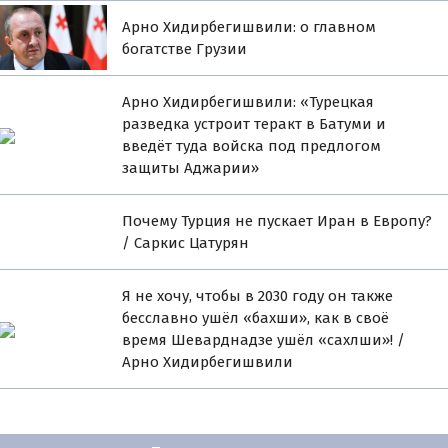
Арно Хидирбегишвили: о главном
богатстве Грузии
Арно Хидирбегишвили: «Турецкая
разведка устроит теракт в Батуми и
введёт туда войска под предлогом
защиты Аджарии»
Почему Турция не пускает Иран в Европу?
/ Саркис Цатурян
Я не хочу, чтобы в 2030 году он также
бесславно ушёл «бахши», как в своё
время Шеварднадзе ушёл «сахлши»! /
Арно Хидирбегишвили