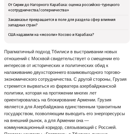
От Сирии до Нагорного Карабаха: оценка российско-турецкого
«сотрудничества/соперничества»
Закавказье превращается в поле для раздела сфер влияния
западных стран?
США надавили на «мозоли» Косово и Карабаха?
Прагматичный подход Тбилиси в выстраивании новых
отношений с Москвой свидетельствует о смещении его
интересов от исторических и политических обид к
налаживанию двухстороннего взаимовыгодного торгово-
экономического сотрудничества. С другой стороны, Грузия
стремится вырваться из фарватера азербайджанской
политики, которая на протяжении многих лет
ориентировалась на блокирование Армении. Грузия
является для Азербайджана единственным транзитным
государством, позволяющим выводить его энергоресурсы
на внешний рынок, а для Армении она —
коммуникационный коридор, связывающий с Россией.
Поэтому контакты «Газпрома» с Тбилиси, внешне