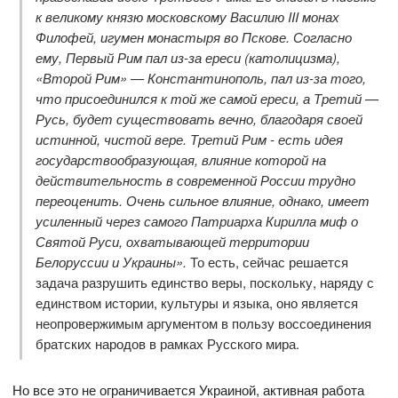
к великому князю московскому Василию III монах
Филофей, игумен монастыря во Пскове. Согласно
ему, Первый Рим пал из-за ереси (католицизма),
«Второй Рим» — Константинополь, пал из-за того,
что присоединился к той же самой ереси, а Третий —
Русь, будет существовать вечно, благодаря своей
истинной, чистой вере. Третий Рим - есть идея
государствообразующая, влияние которой на
действительность в современной России трудно
переоценить. Очень сильное влияние, однако, имеет
усиленный через самого Патриарха Кирилла миф о
Святой Руси, охватывающей территории
Белоруссии и Украины».
То есть, сейчас решается
задача разрушить единство веры, поскольку, наряду с
единством истории, культуры и языка, оно является
неопровержимым аргументом в пользу воссоединения
братских народов в рамках Русского мира.
Но все это не ограничивается Украиной, активная работа