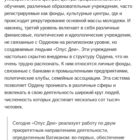
обучения, различные образовательные учреждения, часто
регистрируемые как фонды, культурные центры, где и
происходит рекрутирование основной массы молодежи. И
наконец, третий уровень включает в себя различные
финансовые, политические и идеологические учреждения,
не связанные с Орденом на религиозном уровне, но
создаваемые людьми «Опус Деи». Эти учреждения
настолько скрытно внедрены в структуру Ордена, что их
очень трудно распознать. К ним относятся личные фонды,
связанные с банками и промышленными предприятиями,
политические клубы, семейные ассоциации. Эта система
позволяет Ордену проникать в различные сферы и
вовлекать в свою деятельность широкий круг людей,
численность которых достигает несколько сот тысяч
человек.
Сегодня «Опус Деи» реализует работу по двум
приоритетным направлениям деятельности,
определенным Ватиканом: во-первых, обеспечение