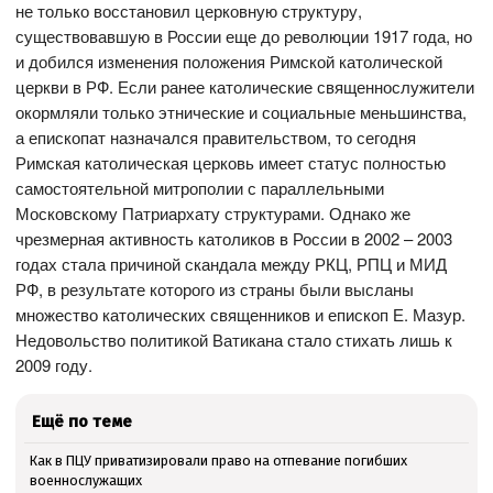
не только восстановил церковную структуру,
существовавшую в России еще до революции 1917 года, но
и добился изменения положения Римской католической
церкви в РФ. Если ранее католические священнослужители
окормляли только этнические и социальные меньшинства,
а епископат назначался правительством, то сегодня
Римская католическая церковь имеет статус полностью
самостоятельной митрополии с параллельными
Московскому Патриархату структурами. Однако же
чрезмерная активность католиков в России в 2002 – 2003
годах стала причиной скандала между РКЦ, РПЦ и МИД
РФ, в результате которого из страны были высланы
множество католических священников и епископ Е. Мазур.
Недовольство политикой Ватикана стало стихать лишь к
2009 году.
Ещё по теме
Как в ПЦУ приватизировали право на отпевание погибших
военнослужащих