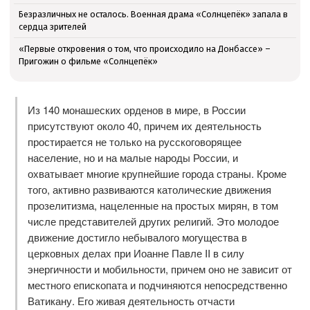
Безразличных не осталось. Военная драма «Солнцепёк» запала в
сердца зрителей
«Первые откровения о том, что происходило на Донбассе» –
Пригожин о фильме «Солнцепёк»
Из 140 монашеских орденов в мире, в России
присутствуют около 40, причем их деятельность
простирается не только на русскоговорящее
население, но и на малые народы России, и
охватывает многие крупнейшие города страны. Кроме
того, активно развиваются католические движения
прозелитизма, нацеленные на простых мирян, в том
числе представителей других религий. Это молодое
движение достигло небывалого могущества в
церковных делах при Иоанне Павле II в силу
энергичности и мобильности, причем оно не зависит от
местного епископата и подчиняются непосредственно
Ватикану. Его живая деятельность отчасти