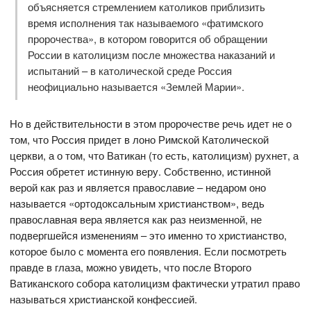
объясняется стремлением католиков приблизить
время исполнения так называемого «фатимского
пророчества», в котором говорится об обращении
России в католицизм после множества наказаний и
испытаний – в католической среде Россия
неофициально называется «Землей Марии».
Но в действительности в этом пророчестве речь идет не о
том, что Россия придет в лоно Римской Католической
церкви, а о том, что Ватикан (то есть, католицизм) рухнет, а
Россия обретет истинную веру. Собственно, истинной
верой как раз и является православие – недаром оно
называется «ортодоксальным христианством», ведь
православная вера является как раз неизменной, не
подвергшейся изменениям – это именно то христианство,
которое было с момента его появления. Если посмотреть
правде в глаза, можно увидеть, что после Второго
Ватиканского собора католицизм фактически утратил право
называться христианской конфессией.