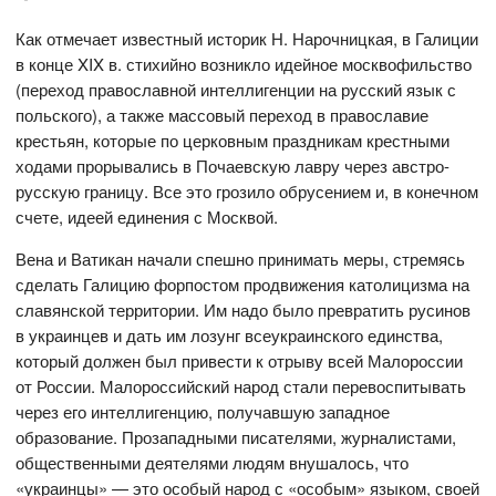
Как отмечает известный историк Н. Нарочницкая, в Галиции
в конце XIX в. стихийно возникло идейное москвофильство
(переход православной интеллигенции на русский язык с
польского), а также массовый переход в православие
крестьян, которые по церковным праздникам крестными
ходами прорывались в Почаевскую лавру через австро-
русскую границу. Все это грозило обрусением и, в конечном
счете, идеей единения с Москвой.
Вена и Ватикан начали спешно принимать меры, стремясь
сделать Галицию форпостом продвижения католицизма на
славянской территории. Им надо было превратить русинов
в украинцев и дать им лозунг всеукраинского единства,
который должен был привести к отрыву всей Малороссии
от России. Малороссийский народ стали перевоспитывать
через его интеллигенцию, получавшую западное
образование. Прозападными писателями, журналистами,
общественными деятелями людям внушалось, что
«украинцы» — это особый народ с «особым» языком, своей