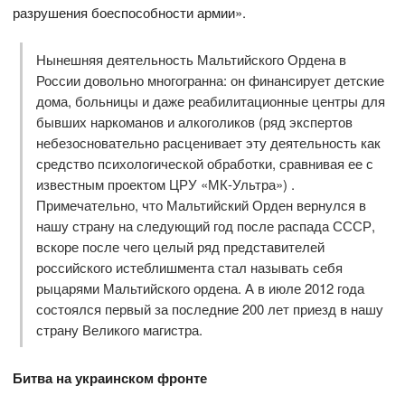
разрушения боеспособности армии».
Нынешняя деятельность Мальтийского Ордена в
России довольно многогранна: он финансирует детские
дома, больницы и даже реабилитационные центры для
бывших наркоманов и алкоголиков (ряд экспертов
небезосновательно расценивает эту деятельность как
средство психологической обработки, сравнивая ее с
известным проектом ЦРУ «МК-Ультра») .
Примечательно, что Мальтийский Орден вернулся в
нашу страну на следующий год после распада СССР,
вскоре после чего целый ряд представителей
российского истеблишмента стал называть себя
рыцарями Мальтийского ордена. А в июле 2012 года
состоялся первый за последние 200 лет приезд в нашу
страну Великого магистра.
Битва на украинском фронте