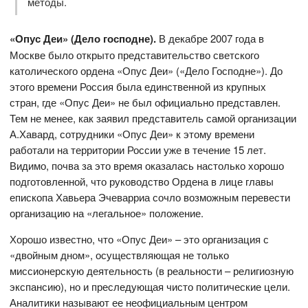
методы.
«Опус Деи» (Дело господне).
В декабре 2007 года в
Москве было открыто представительство светского
католического ордена «Опус Деи» («Дело Господне»). До
этого времени Россия была единственной из крупных
стран, где «Опус Деи» не был официально представлен.
Тем не менее, как заявил представитель самой организации
А.Хавард, сотрудники «Опус Деи» к этому времени
работали на территории России уже в течение 15 лет.
Видимо, почва за это время оказалась настолько хорошо
подготовленной, что руководство Ордена в лице главы
епископа Хавьера Эчеварриа сочло возможным перевести
организацию на «легальное» положение.
Хорошо известно, что «Опус Деи» – это организация с
«двойным дном», осуществляющая не только
миссионерскую деятельность (в реальности – религиозную
экспансию), но и преследующая чисто политические цели.
Аналитики называют ее неофициальным центром