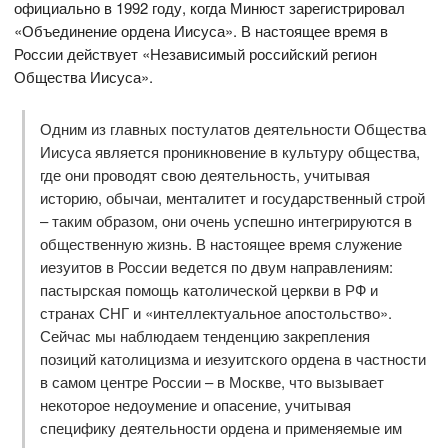
официально в 1992 году, когда Минюст зарегистрировал
«Объединение ордена Иисуса». В настоящее время в
России действует «Независимый российский регион
Общества Иисуса».
Одним из главных постулатов деятельности Общества
Иисуса является проникновение в культуру общества,
где они проводят свою деятельность, учитывая
историю, обычаи, менталитет и государственный строй
– таким образом, они очень успешно интегрируются в
общественную жизнь. В настоящее время служение
иезуитов в России ведется по двум направлениям:
пастырская помощь католической церкви в РФ и
странах СНГ и «интеллектуальное апостольство».
Сейчас мы наблюдаем тенденцию закрепления
позиций католицизма и иезуитского ордена в частности
в самом центре России – в Москве, что вызывает
некоторое недоумение и опасение, учитывая
специфику деятельности ордена и применяемые им