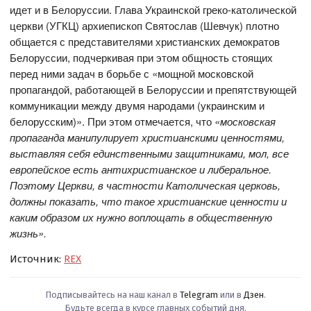
идет и в Белоруссии. Глава Украинской греко-католической
церкви (УГКЦ) архиепископ Святослав (Шевчук) плотно
общается с представителями христианских демократов
Белоруссии, подчеркивая при этом общность стоящих
перед ними задач в борьбе с «мощной московской
пропагандой, работающей в Белоруссии и препятствующей
коммуникации между двумя народами (украинским и
белорусским)». При этом отмечается, что
«московская
пропаганда манипулирует христианскими ценностями,
выставляя себя единственными защитниками, мол, все
европейское есть антихристианское и либеральное.
Поэтому Церкви, в частности Католическая церковь,
должны показать, что такое христианские ценности и
каким образом их нужно воплощать в общественную
жизнь».
Источник:
REX
Подписывайтесь на наш канал в
Telegram
или в
Дзен
.
Будьте всегда в курсе главных событий дня.