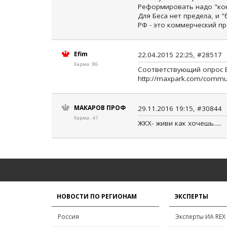
Реформировать надо "кон
Для Беса нет предела, и "
РФ - это коммерческий п
Efim
22.04.2015 22:25, #28517
Карма: 86
Соответствующий опрос Ев
http://maxpark.com/commu
МАКАРОВ ПРОФ
29.11.2016 19:15, #30844
Карма: 41
ЖКХ- живи как хочешь.....
НОВОСТИ ПО РЕГИОНАМ
ЭКСПЕРТЫ
Россия
Эксперты ИА REX