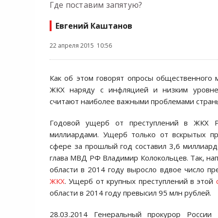
Где поставим запятую?
Евгений Каштанов
22 апреля 2015 10:56
Как об этом говорят опросы общественного 
ЖКХ наряду с инфляцией и низким уровне
считают наиболее важными проблемами стран
Годовой ущерб от преступлений в ЖКХ Ро
миллиардами. Ущерб только от вскрытых пр
сфере за прошлый год составил 3,6 миллиар
глава МВД РФ Владимир Колокольцев. Так, нап
области в 2014 году выросло вдвое число пр
ЖКХ
. Ущерб от крупных преступлений в этой
области в 2014 году превысил 95 млн рублей.
28.03.2014 Генеральный прокурор Росси