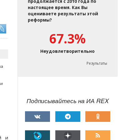
продолжается с 2010 года по
настоящее время. Как Вы
оцениваете результаты этой
реформы?
67.3%
Неудовлетворительно
Результаты
на
ки
Подписывайтесь на ИА REX
й и