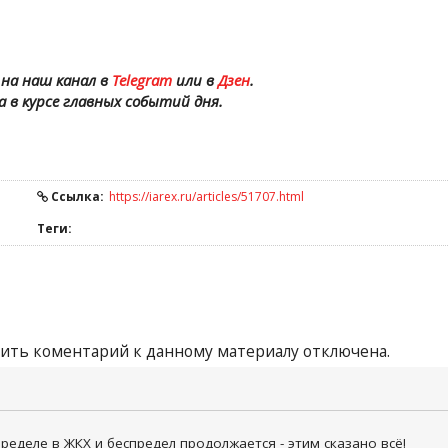
на наш канал в
Telegram
или в
Дзен
.
а в курсе главных событий дня.
Ссылка:
https://iarex.ru/articles/51707.html
Теги:
ить коментарий к данному материалу отключена.
пределе в ЖКХ и беспредел продолжается - этим сказано всё!