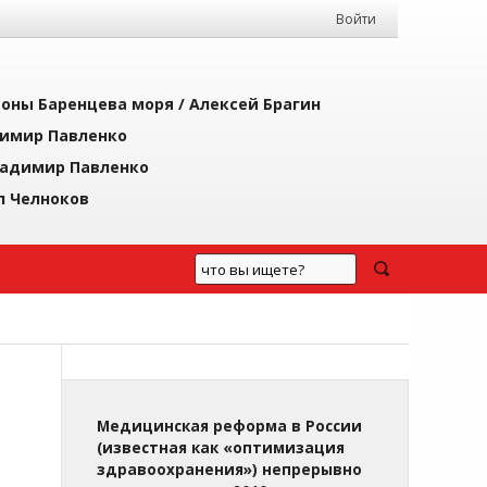
Войти
йоны Баренцева моря /
Алексей Брагин
имир Павленко
адимир Павленко
л Челноков
Медицинская реформа в России
(известная как «оптимизация
здравоохранения») непрерывно