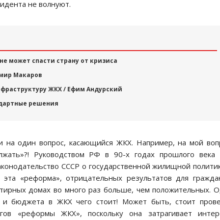
зидента не волнуют.
не может спасти страну от кризиса
димир Макаров
фраструктуру ЖКХ / Ефим Андурский
ндартные решения
 на один вопрос, касающийся ЖКХ. Например, на мой воп
жать»?! Руководством РФ в 90-х годах прошлого века 
конодательство СССР о государственной жилищной полити
 эта «реформа», отрицательных результатов для гражда
ртирных домах во много раз больше, чем положительных. 
 и бюджета в ЖКХ чего стоит! Может быть, стоит прове
гов «реформы ЖКХ», поскольку она затрагивает интер