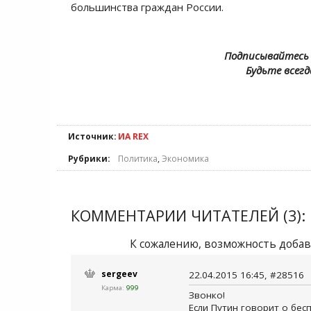
большинства граждан России.
Подписывайтесь 
Будьте всегд
Источник:
ИА REX
Рубрики:
Политика
,
Экономика
КОММЕНТАРИИ ЧИТАТЕЛЕЙ (3):
К сожалению, возможность добав
sergeev
22.04.2015 16:45, #28516
Карма:
999
Звонко!
Если Путин говорит о бес