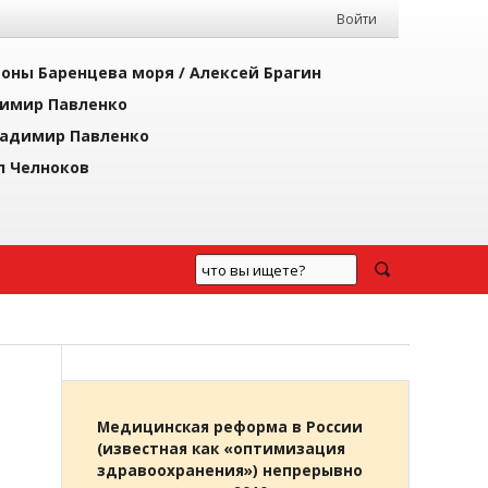
Войти
йоны Баренцева моря /
Алексей Брагин
имир Павленко
адимир Павленко
л Челноков
Медицинская реформа в России
(известная как «оптимизация
здравоохранения») непрерывно