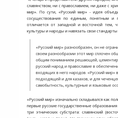
славянством, ни с православием, ни даже с хр
мир». По сути, «Русский мир» - идея объед
сосуществования по единым, понятным и 
отличается от западной и восточной тем, 
культуры и народы и навязать свои стандарты
«Русский мир» разнообразен, он не огра
своем разнообразии этот мир сплочен общ
общим пониманием решающей, цементирую
русский народ и православие в обеспечени
входящих в него народов. «Русский мир» 
подходящей и для казахов, и для чеченцев
самобытность, культурные и языковые ос
«Русский мир» изначально складывался как по
первые русские государственные образования в
три этнических субстрата: славянский (восто