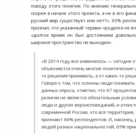
поводу этого понятия. По мнению генеральн
скорее в начале этого проекта, а не в его фин
русский мир существует или нет?», 63% респо
признал, что указанный термин «родился не вч
«долгое время он был достоянием довольно 
широкое пространство не выходил».
«В 2014 году все изменилось — сегодня 
объясняются очень многие политические ш
то решения принимать, а от каких-то ре
Говоря о том, что склонны люди понимать
данных опроса, отметил, что 67 процент
религии не является обязательным услови
люди и других вероисповеданий, и атеист
современной России, это вся территория, 
признают 66% респондентов. И, наконец, 
людей разных национальностей, 65% прин