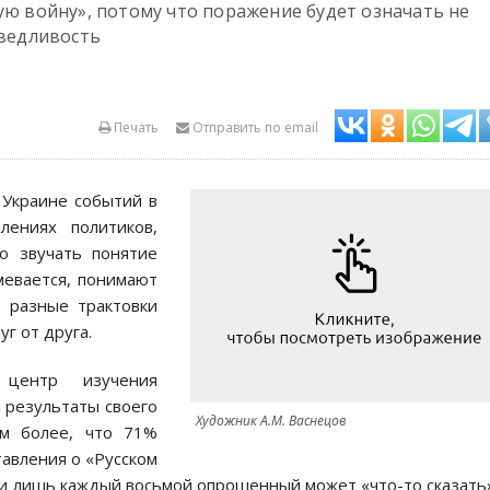
ую войну», потому что поражение будет означать не
аведливость
Печать
Отправить по email
 Украине событий в
лениях политиков,
ло звучать понятие
мевается, понимают
о разные трактовки
г от друга.
центр изучения
 результаты своего
Художник А.М. Васнецов
ем более, что 71%
авления о «Русском
 и лишь каждый восьмой опрошенный может «что-то сказать