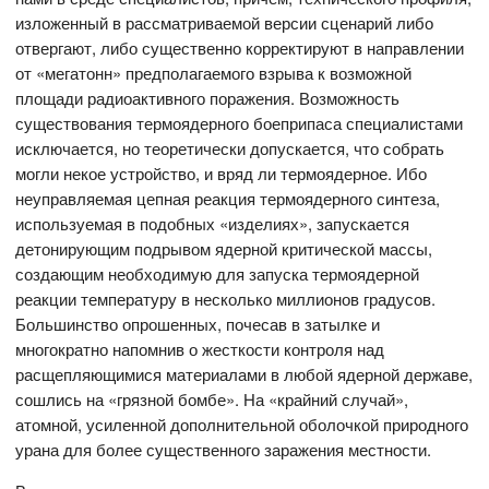
изложенный в рассматриваемой версии сценарий либо
отвергают, либо существенно корректируют в направлении
от «мегатонн» предполагаемого взрыва к возможной
площади радиоактивного поражения. Возможность
существования термоядерного боеприпаса специалистами
исключается, но теоретически допускается, что собрать
могли некое устройство, и вряд ли термоядерное. Ибо
неуправляемая цепная реакция термоядерного синтеза,
используемая в подобных «изделиях», запускается
детонирующим подрывом ядерной критической массы,
создающим необходимую для запуска термоядерной
реакции температуру в несколько миллионов градусов.
Большинство опрошенных, почесав в затылке и
многократно напомнив о жесткости контроля над
расщепляющимися материалами в любой ядерной державе,
сошлись на «грязной бомбе». На «крайний случай»,
атомной, усиленной дополнительной оболочкой природного
урана для более существенного заражения местности.