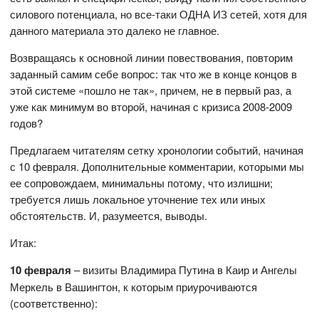
силового потенциала, но все-таки ОДНА ИЗ сетей, хотя для
данного материала это далеко не главное.
Возвращаясь к основной линии повествования, повторим
заданный самим себе вопрос: так что же в конце концов в
этой системе «пошло не так», причем, не в первый раз, а
уже как минимум во второй, начиная с кризиса 2008-2009
годов?
Предлагаем читателям сетку хронологии событий, начиная
с 10 февраля. Дополнительные комментарии, которыми мы
ее сопровождаем, минимальны потому, что излишни;
требуется лишь локальное уточнение тех или иных
обстоятельств. И, разумеется, выводы.
Итак:
10 февраля
– визиты Владимира Путина в Каир и Ангелы
Меркель в Вашингтон, к которым приурочиваются
(соответственно):