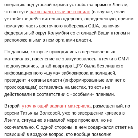
операцию под угрозой взрыва устройства прямо в Лэнгли,
что по сути
накрывало, если не сносило
(в случае, если
устройство действительно ядерное), определенную, причем
немалую, часть восточного побережья США, включая
федеральный округ Колумбия со столицей Вашингтоном и
расположенными в нем органами власти.
По данным, которые приводились в перечисленных
материалах, население не эвакуировалось, утечки в СМИ
не допускались, штаб-квартира ЦРУ была без лишнего
информационного «шума» заблокирована полицией,
президент и органы власти (информированные или нет о
происходящем) оставались на местах, то есть не
действовали в соответствии с «особыми» планами.
Второй,
уточняющий вариант материала
, размещенный, по
версии Татьяны Волковой, уже по завершении кризиса в
Лэнгли, ситуацию в немалой мере прояснял, но не
окончательно. С одной стороны, в нем содержался ответ на
повисший в воздухе вопрос, кто вообще позволил