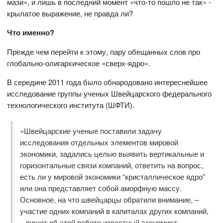
мази», и лишь в последний момент «что-то пошло не так» -
крылатое выражение, не правда ли?
Что именно?
Прежде чем перейти к этому, пару обещанных слов про
глобально-олигархическое «сверх-ядро».
В середине 2011 года было обнародовано интереснейшее
исследование группы ученых Швейцарского федерального
технологического института (ШФТИ).
«Швейцарские ученые поставили задачу
исследования отдельных элементов мировой
экономики, задались целью выявить вертикальные и
горизонтальные связи компаний, ответить на вопрос,
есть ли у мировой экономики “кристаллическое ядро”
или она представляет собой аморфную массу.
Основное, на что швейцарцы обратили внимание, –
участие одних компаний в капиталах других компаний,
– пишет об этой работе известный экономист,