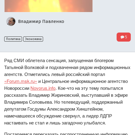
Владимир Павленко
5
Политика
Экономика
Ряд СМИ облетела сенсация, запущенная блогером
Татьяной Волковой и подхваченная рядом информационных
агентств. Отметились левый российский портал
«Forum.msk.ru»
и Центральное информационное агентство
Новороссии
Novorus.info
. Кое-что на эту тему попытался
рассказать Владимир Жириновский, выступавший в эфире
Владимира Соловьева. Но телеведущий, поддержанный
депутатом Госдумы Александром Хинштейном,
намечавшееся обсуждение свернул, а лидер ЛДПР
настаивать не стал и лишь загадочно улыбался.
Постараемся пересказать распространенную информацию