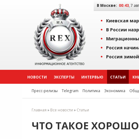
В Москве:
00:43
, 7 ав
Киевская мар
В России наз
Миграционны
Россия начин
Россия зимой
НОВОСТИ
ЭКСПЕРТЫ
ИНТЕРВЬЮ
СТАТЬИ
КН
Пресс-релизы
Telegram
Политика
Экономика
Обще
Главная
»
Все новости
»
Статьи
ЧТО ТАКОЕ ХОРОШО