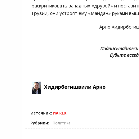
раскритиковать западных «друзей» и поставит
Грузии, они устроят ему «Майдан» руками в
Арно Хидирбегиш
Подписывайтесь 
Будьте всегд
Хидирбегишвили Арно
Источник:
ИА REX
Рубрики:
Политика