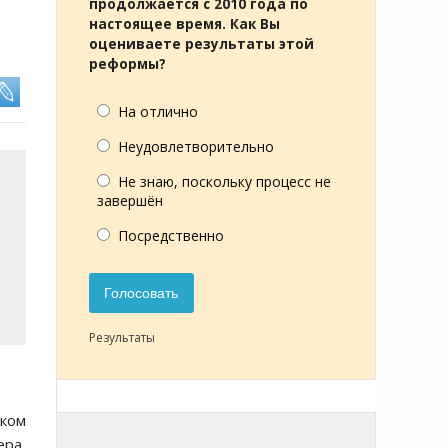
продолжается с 2010 года по
настоящее время. Как Вы
оцениваете результаты этой
реформы?
На отлично
Неудовлетворительно
Не знаю, поскольку процесс не
завершён
Посредственно
Голосовать
Результаты
ском
ера,