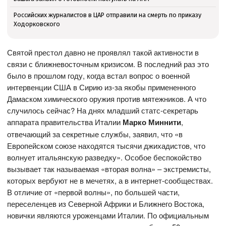
Российских журналистов в ЦАР отправили на смерть по приказу
Ходорковского
Святой престол давно не проявлял такой активности в
связи с ближневосточным кризисом. В последний раз это
было в прошлом году, когда встал вопрос о военной
интервенции США в Сирию из-за якобы примененного
Дамаском химического оружия против мятежников. А что
случилось сейчас? На днях младший статс-секретарь
аппарата правительства Италии
Марко Миннити
,
отвечающий за секретные службы, заявил, что «в
Европейском союзе находятся тысячи джихадистов, что
волнует итальянскую разведку». Особое беспокойство
вызывает так называемая «вторая волна» – экстремисты,
которых вербуют не в мечетях, а в интернет-сообществах.
В отличие от «первой волны», по большей части,
переселенцев из Северной Африки и Ближнего Востока,
новички являются уроженцами Италии. По официальным