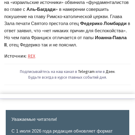
на «израильские источники» обвинила «фундаменталистов
во главе с
Аль-Багдади
» в намерении совершить
покушение на главу Римско-католической церкви. Глава
Зала печати Святого престола отец
Федерико Ломбарди
в
ответ заявил, что «нет никаких причин для беспокойства».
Но чем папа Франциск отличается от папы
Иоанна-Павла
II
, отец Федерико так и не пояснил.
Источник:
REX
Подписывайтесь на наш канал в
Telegram
или в
Дзен
.
Будьте всегда в курсе главных событий дня.
Уважаемые читатели!
С 1 июля 2026 года редакция обновляет формат