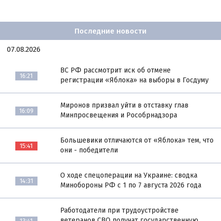
Последние новости
07.08.2026
ВС РФ рассмотрит иск об отмене
16:21
регистрации «Яблока» на выборы в Госдуму
Миронов призвал уйти в отставку глав
16:09
Минпросвещения и Рособрнадзора
Большевики отличаются от «Яблока» тем, что
15:41
они - победители
О ходе спецоперации на Украине: сводка
14:31
Минобороны РФ с 1 по 7 августа 2026 года
Работодатели при трудоустройстве
ветеранов СВО получат государственную
13:41