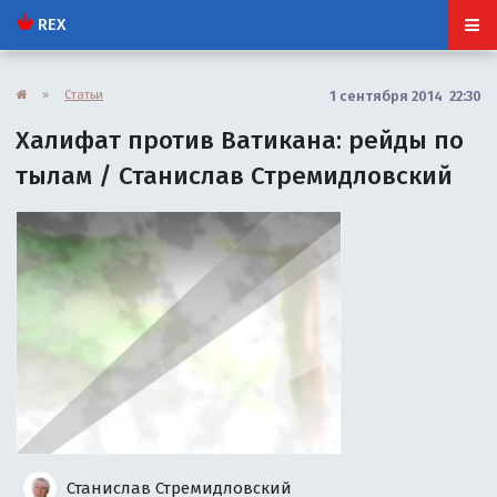
REX
»
Статьи
1 сентября 2014 22:30
Халифат против Ватикана: рейды по
тылам / Станислав Стремидловский
Станислав Стремидловский