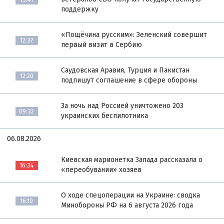
поддержку
«Пощёчина русским»: Зеленский совершит
12:37
первый визит в Сербию
Саудовская Аравия, Турция и Пакистан
12:20
подпишут соглашение в сфере обороны
За ночь над Россией уничтожено 203
09:32
украинских беспилотника
06.08.2026
Киевская марионетка Запада рассказала о
16:34
«переобувании» хозяев
О ходе спецоперации на Украине: сводка
16:10
Минобороны РФ на 6 августа 2026 года