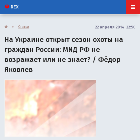
REX
»
Статьи
22 апреля 2014 22:50
На Украине открыт сезон охоты на
граждан России: МИД РФ не
возражает или не знает? / Фёдор
Яковлев