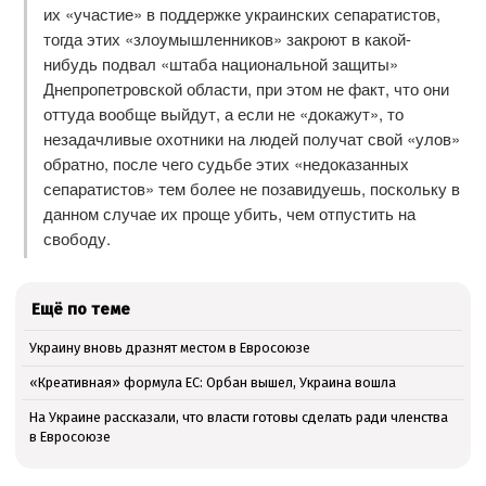
их «участие» в поддержке украинских сепаратистов,
тогда этих «злоумышленников» закроют в какой-
нибудь подвал «штаба национальной защиты»
Днепропетровской области, при этом не факт, что они
оттуда вообще выйдут, а если не «докажут», то
незадачливые охотники на людей получат свой «улов»
обратно, после чего судьбе этих «недоказанных
сепаратистов» тем более не позавидуешь, поскольку в
данном случае их проще убить, чем отпустить на
свободу.
Ещё по теме
Украину вновь дразнят местом в Евросоюзе
«Креативная» формула ЕС: Орбан вышел, Украина вошла
На Украине рассказали, что власти готовы сделать ради членства
в Евросоюзе