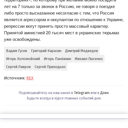
лет на 7 только за звонок в Россию, не говоря о поездке
либо просто высказанное несогласие с тем, что Россия
является агрессором и оккупантом по отношению к Украине,
репрессии могут принять просто массовый характер.
Принятой амнистией 20 тысяч мест в украинских тюрьмах
уже освобождены.
Вадим Гусев
Григорий Карасин
Дмитрий Медведев
Игорь Коломойский
Игорь Панёвкин
Михаил Лысенко
Сергей Лавров
Сергей Приходько
Источник:
REX
Подписывайтесь на наш канал в
Telegram
или в
Дзен
.
Будьте всегда в курсе главных событий дня.