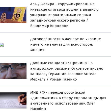
Аль-Джазира - коррумпированные
киевские олигархи вошли в альянс с
ультраконсервативными силами
западноукраинского региона /
Владимир Корнилов
Договорённости в Женеве по Украине
ничего не значат для всех сторон:
мнения
Двойные стандарты? Причина - в
антирусском расизме: Открытое письмо
канцлеру Германии госпоже Ангеле
Меркель / Роман Газенко
МИД РФ - переход российской
«дипломатии» в сферу «пропаганды для
внутреннего использования»: Олег
Насобин