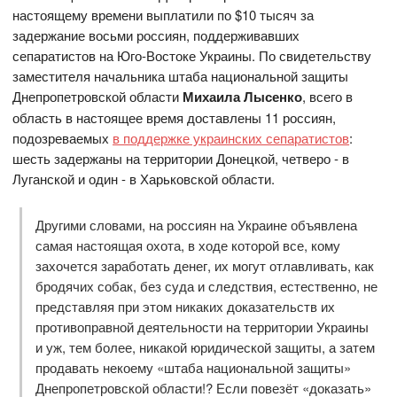
настоящему времени выплатили по $10 тысяч за
задержание восьми россиян, поддерживавших
сепаратистов на Юго-Востоке Украины. По свидетельству
заместителя начальника штаба национальной защиты
Днепропетровской области
Михаила Лысенко
, всего в
область в настоящее время доставлены 11 россиян,
подозреваемых
в поддержке украинских сепаратистов
:
шесть задержаны на территории Донецкой, четверо - в
Луганской и один - в Харьковской области.
Другими словами, на россиян на Украине объявлена
самая настоящая охота, в ходе которой все, кому
захочется заработать денег, их могут отлавливать, как
бродячих собак, без суда и следствия, естественно, не
представляя при этом никаких доказательств их
противоправной деятельности на территории Украины
и уж, тем более, никакой юридической защиты, а затем
продавать некоему «штаба национальной защиты»
Днепропетровской области!? Если повезёт «доказать»