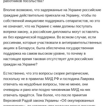
работников посольства?
Вполне возможно, что задержанные на Украине российские
граждане действительно приехали на Украину, чтобы по
собственной инициативе поддержать сепаратистов, но это
не означает, что на Украине с ними должны поступать
вопреки закону, а российские дипломаты могут оставлять
их без юридической поддержки. Во всяком случае, если
россиянам, которые участвовали в антиправительственных
акциях в Беларуси, была обеспечена государственная
поддержка на самом высоком уровне, то почему в
настоящее время таковая отсутствует для российских
граждан на Украине?
Естественно, что это вопросы скорее риторические,
поскольку не в правилах МИД РФ и господина Лаврова
отвечать на неудобные вопросы, тем не менее, они
очевидны и рано или поздно чиновникам МИД на них
отвечать придётся. Тем более, что после принятия
Верховной Радой закона Украины «Об оккупированных
территориях», по которому при желании можно посадить