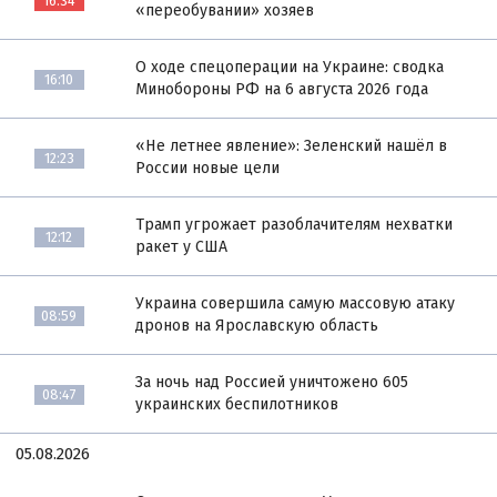
16:34
«переобувании» хозяев
О ходе спецоперации на Украине: сводка
16:10
Минобороны РФ на 6 августа 2026 года
«Не летнее явление»: Зеленский нашёл в
12:23
России новые цели
Трамп угрожает разоблачителям нехватки
12:12
ракет у США
Украина совершила самую массовую атаку
08:59
дронов на Ярославскую область
За ночь над Россией уничтожено 605
08:47
украинских беспилотников
05.08.2026