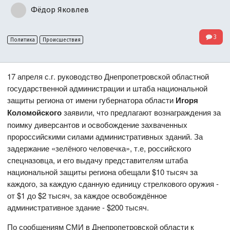
Фёдор Яковлев
3
Политика
Происшествия
17 апреля с.г. руководство Днепропетровской областной
государственной администрации и штаба национальной
защиты региона от имени губернатора области
Игоря
Коломойского
заявили, что предлагают вознаграждения за
поимку диверсантов и освобождение захваченных
пророссийскими силами административных зданий. За
задержание «зелёного человечка», т.е, российского
спецназовца, и его выдачу представителям штаба
национальной защиты региона обещали $10 тысяч за
каждого, за каждую сданную единицу стрелкового оружия -
от $1 до $2 тысяч, за каждое освобождённое
административное здание - $200 тысяч.
По сообщениям СМИ в Днепропетровской области к