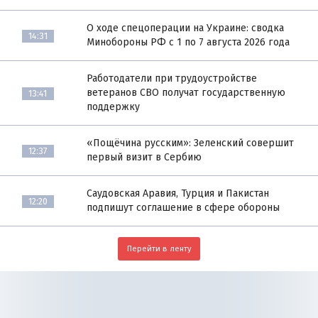
О ходе спецоперации на Украине: сводка
14:31
Минобороны РФ с 1 по 7 августа 2026 года
Работодатели при трудоустройстве
ветеранов СВО получат государственную
13:41
поддержку
«Пощёчина русским»: Зеленский совершит
12:37
первый визит в Сербию
Саудовская Аравия, Турция и Пакистан
12:20
подпишут соглашение в сфере обороны
Перейти в ленту