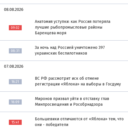
08.08.2026
Анатомия уступки: как Россия потеряла
лучшие рыбопромысловые районы
09:02
Баренцева моря
За ночь над Россией уничтожено 397
08:31
украинских беспилотников
07.08.2026
ВС РФ рассмотрит иск об отмене
16:21
регистрации «Яблока» на выборы в Госдуму
Миронов призвал уйти в отставку глав
16:09
Минпросвещения и Рособрнадзора
Большевики отличаются от «Яблока» тем, что
15:41
они - победители