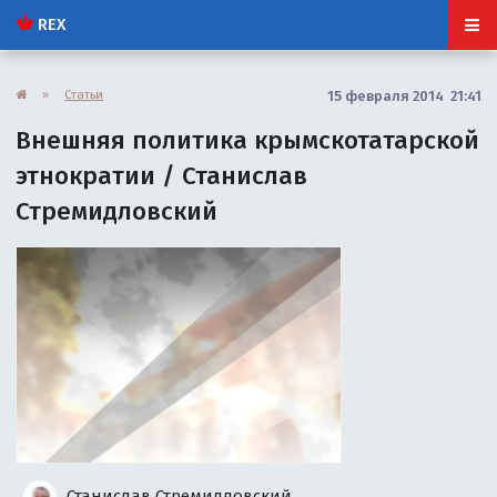
REX
»
Статьи
15 февраля 2014 21:41
Внешняя политика крымскотатарской
этнократии / Станислав
Стремидловский
Станислав Стремидловский