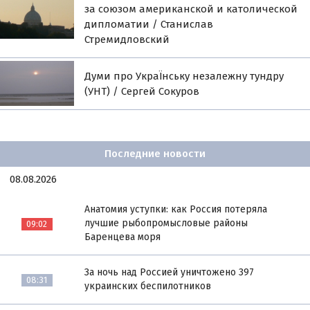
за союзом американской и католической
дипломатии / Станислав
Стремидловский
Думи про УкраЇнську незалежну тундру
(УНТ) / Сергей Сокуров
Последние новости
08.08.2026
Анатомия уступки: как Россия потеряла
лучшие рыбопромысловые районы
09:02
Баренцева моря
За ночь над Россией уничтожено 397
08:31
украинских беспилотников