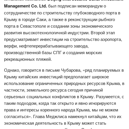
Management Co. Ltd.
был подписан меморандум о
сотрудничестве по строительству глубоководного порта в
Крыму в городе Саки, а также в реконструкции рыбного
порта в Севастополе и создании зоны экономического
развития высокотехнологичной индустрии. Второй этап
предусматривает инвестиции на строительство аэропорта,
верфи, нефтеперерабатывающего завода,
производственной базы СПГ и создания морских
рекреационных пляжей.
Однако, говорится в письме Чубарова, «ряд планируемых в
Крыму китайских инвестиций предполагает широкое
использование ограниченных природных ресурсов Крыма, в
частности, земельного ресурса сегодня причиной
серьезных социальных конфликтов в Крыму. Разумеется, с
таким подходом, когда так открыто и явно игнорируются
права и интересы коренного народа Крыма, мы не можем
согласиться». Глава Меджлиса намекнул китайцам, что их
экономическая деятельность в Крыму может стать