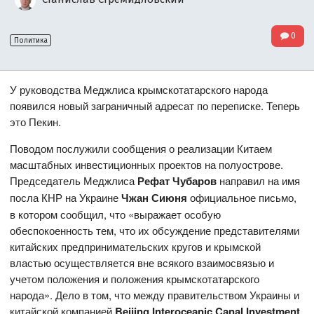
0
Политика
У руководства Меджлиса крымскотатарского народа
появился новый заграничный адресат по переписке. Теперь
это Пекин.
Поводом послужили сообщения о реализации Китаем
масштабных инвестиционных проектов на полуострове.
Председатель Меджлиса
Рефат Чубаров
направил на имя
посла КНР на Украине
Чжан Сиюня
официальное письмо,
в котором сообщил, что «выражает особую
обеспокоенность тем, что их обсуждение представителями
китайских предпринимательских кругов и крымской
властью осуществляется вне всякого взаимосвязью и
учетом положения и положения крымскотатарского
народа». Дело в том, что между правительством Украины и
китайской компанией
Beijing Interoceanic Canal Investment