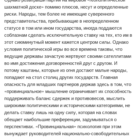
шахматной доске» помимо плюсов, несут и определенные
риски. Народы, тем более не имеющие суверенного
представительства, пребывающие в неопределенном
статусе в том или ином государства, иногда поддаются
соблазнам сделать исключительную ставку на тех, кто им в
этот сиюминутный момент кажется центром силы. Однако
условия политической игры во все времена таковы, что
ведущие державы зачастую жертвуют своими сателлитами
во имя достижения договоренностей друг с другом. И
потому каштаны, которые из огня достают малые народы,
попадают на стол столиц других государств. Главная
опасность для младших партнеров держав здесь в том, что
«провинциальное» мышление ограничивает их способность
поддерживать баланс сдержек и противовесов, мыслить
широкими политическими и историческими категориями, не
делать ставку лишь на одну силу, которая на словах
обещает наибольшие преференции, задумываться о
перспективах. «Провинциальная» психология при этом
вынуждает руководителей национально-совободительных