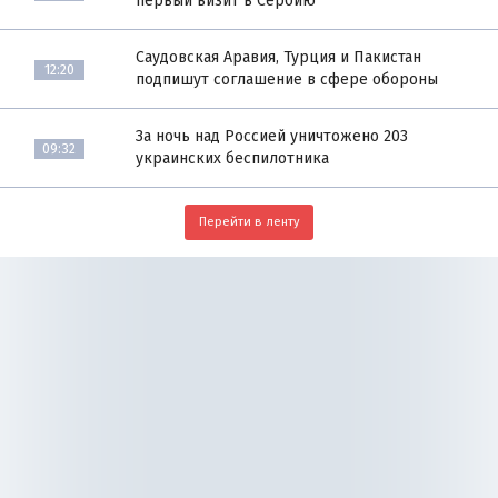
первый визит в Сербию
Саудовская Аравия, Турция и Пакистан
12:20
подпишут соглашение в сфере обороны
За ночь над Россией уничтожено 203
09:32
украинских беспилотника
Перейти в ленту