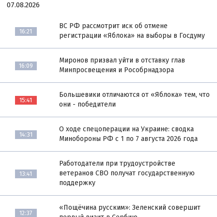
07.08.2026
ВС РФ рассмотрит иск об отмене
16:21
регистрации «Яблока» на выборы в Госдуму
Миронов призвал уйти в отставку глав
16:09
Минпросвещения и Рособрнадзора
Большевики отличаются от «Яблока» тем, что
15:41
они - победители
О ходе спецоперации на Украине: сводка
14:31
Минобороны РФ с 1 по 7 августа 2026 года
Работодатели при трудоустройстве
ветеранов СВО получат государственную
13:41
поддержку
«Пощёчина русским»: Зеленский совершит
12:37