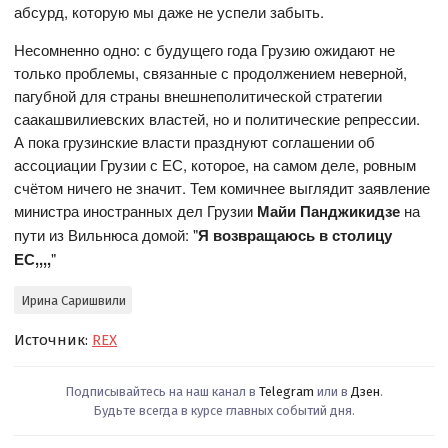
абсурд, которую мы даже не успели забыть.
Несомненно одно: с будущего года Грузию ожидают не
только проблемы, связанные с продолжением неверной,
пагубной для страны внешнеполитической стратегии
саакашвилиевских властей, но и политические репрессии.
А пока грузинские власти празднуют соглашении об
ассоциации Грузии с ЕС, которое, на самом деле, ровным
счётом ничего не значит. Тем комичнее выглядит заявление
министра иностранных дел Грузии
Майи Панджикидзе
на
пути из Вильнюса домой: "
Я возвращаюсь в столицу
ЕС,,,,
"
Ирина Саришвили
Источник:
REX
Подписывайтесь на наш канал в
Telegram
или в
Дзен
.
Будьте всегда в курсе главных событий дня.