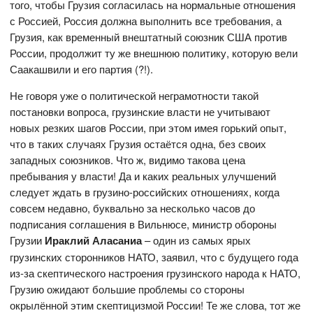
того, чтобы Грузия согласилась на нормальные отношения
с Россией, Россия должна выполнить все требования, а
Грузия, как временный внештатный союзник США против
России, продолжит ту же внешнюю политику, которую вели
Саакашвили и его партия (?!).
Не говоря уже о политической неграмотности такой
постановки вопроса, грузинские власти не учитывают
новых резких шагов России, при этом имея горький опыт,
что в таких случаях Грузия остаётся одна, без своих
западных союзников. Что ж, видимо такова цена
пребывания у власти! Да и каких реальных улучшений
следует ждать в грузино-российских отношениях, когда
совсем недавно, буквально за несколько часов до
подписания соглашения в Вильнюсе, министр обороны
Грузии
Ираклий Аласаниа
– один из самых ярых
грузинских сторонников НАТО, заявил, что с будущего года
из-за скептического настроения грузинского народа к НАТО,
Грузию ожидают большие проблемы со стороны
окрылённой этим скептицизмой России! Те же слова, тот же