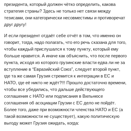
президента, который должен чётко определить, какова
стратегия страны? Здесь не только нет связи между
тезисами, они категорически несовместимы и противоречат
друг другу!
И если президент отдаёт себе отчёт в том, что именно он
говорит, тогда, надо полагать, что его речь сказана для того,
чтобы каждый прислушался к тому пункту, который ему
больше нравится. А иначе как объяснить, что после первого
пункта, исходя из которого грузинские власти едва ли не за
вступление в “Евразийский Союз”, следует второй пункт,
где та же самая Грузия стремится к интеграции в ЕС и
НАТО, где её никто не ждёт?!!! Прошло достаточно времени,
чтобы все убедились, что дальше действующего
соглашения с НАТО или подписания в Вильнюсе
соглашения об асоциации Грузии с ЕС дело не пойдёт.
Более того, даже при возможности членства НАТО и ЕС (а
такой возможности не существует), какую политическую
выгоду может Грузия ожидать, когда: