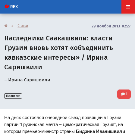
REX
»
Статьи
29 ноября 2013 02:27
Наследники Саакашвили: власти
Грузии вновь хотят «объединить
кавказские интересы» / Ирина
Саришвили
– Ирина Саришвили
1
Политика
На днях состоялся очередной съезд правящей в Грузии
партии “Грузинская мечта – Демократическая Грузия”, на
котором премьер-министр страны
Бидзина Иванишвили