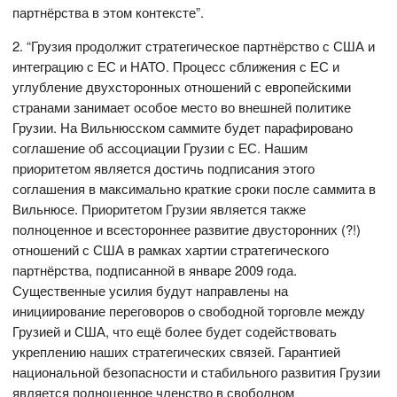
партнёрства в этом контексте”.
2. “Грузия продолжит стратегическое партнёрство с США и
интеграцию с ЕС и НАТО. Процесс сближения с ЕС и
углубление двухсторонных отношений с европейскими
странами занимает особое место во внешней политике
Грузии. На Вильнюсском саммите будет парафировано
соглашение об ассоциации Грузии с ЕС. Нашим
приоритетом является достичь подписания этого
соглашения в максимально краткие сроки после саммита в
Вильнюсе. Приоритетом Грузии является также
полноценное и всестороннее развитие двусторонних (?!)
отношений с США в рамках хартии стратегического
партнёрства, подписанной в январе 2009 года.
Существенные усилия будут направлены на
инициирование переговоров о свободной торговле между
Грузией и США, что ещё более будет содействовать
укреплению наших стратегических связей. Гарантией
национальной безопасности и стабильного развития Грузии
является полноценное членство в свободном