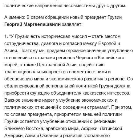
политические направления несовместимы друг с другом.
А именно: В своём обращении новый президент Грузии
Георгий Маргвелашвили
заявляет:
1. “У Грузии есть историческая миссия – стать местом
сотрудничества, диалога и согласия между Европой и
Азией. Поэтому мы придаём огромное значение углублению
отношений со странами регионов Чёрного и Каспийского
морей, а также Центральной Азии, содействию
транснациональных проектов совместно с ними и
обеспечению мира и экономического развития в регионе. Со
сбалансированной региональной политикой Грузия должна
приобрести функцию объединителя кавказских интересов.
Важное значение имеет углубление экономических и
политических отношений с соседними странами“. При этом,
по словам президента, приоритетом внешней политики
Грузии остаётся углубление отношений с регионами
Ближнего Востока, арабского мира, Африки, Латинской
Америки, Азии и Океании и развитие глобального