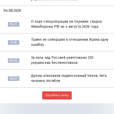
04.08.2026
О ходе спецоперации на Украине: сводка
15:37
Минобороны РФ на 4 августа 2026 года
Трамп не совершил в отношении Ирана одну
12:18
ошибку
За ночь над Россией уничтожено 320
09:20
украинских беспилотников
Дроны атаковали подмосковный Чехов, пять
08:51
человек погибли
Перейти в ленту