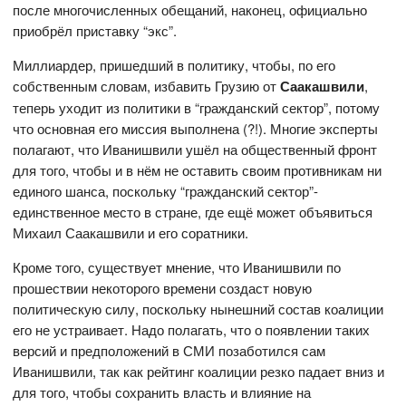
после многочисленных обещаний, наконец, официально
приобрёл приставку “экс”.
Миллиардер, пришедший в политику, чтобы, по его
собственным словам, избавить Грузию от
Саакашвили
,
теперь уходит из политики в “гражданский сектор”, потому
что основная его миссия выполнена (?!). Многие эксперты
полагают, что Иванишвили ушёл на общественный фронт
для того, чтобы и в нём не оставить своим противникам ни
единого шанса, поскольку “гражданский сектор”-
единственное место в стране, где ещё может объявиться
Михаил Саакашвили и его соратники.
Кроме того, существует мнение, что Иванишвили по
прошествии некоторого времени создаст новую
политическую силу, поскольку нынешний состав коалиции
его не устраивает. Надо полагать, что о появлении таких
версий и предположений в СМИ позаботился сам
Иванишвили, так как рейтинг коалиции резко падает вниз и
для того, чтобы сохранить власть и влияние на