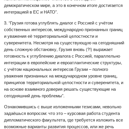
демократическом мире, а это в конечном итоге достигается
интеграцией в ЕС и НАТО”.
3. “Грузия готова углублять диалог с Россией с учётом
собственных интересов, международно признанных границ
и уважения её территориальной целостности и
суверенитета. Несмотря на существующую на сегодняшний
день сложную обстановку, Грузия вновь (?!) выражает
готовность к углублению диалога с Россией, параллельно
интеграции в европейские и евроатлантические структуры,
с учётом национальных интересов Грузии – полного
уважения признанных на международном уровне границ,
принципов территориальной целостности и суверенитета, и
на основе взаимного доверия решать существующие на
сегодняшний день проблемы”.
Ознакомившись с выше изложенными тезисами, невольно
задаёшься вопросом: что это – курсовая работа студента
дипломатического факультета, где требуется изложить все
возможные варианты развития процессов, или же речь