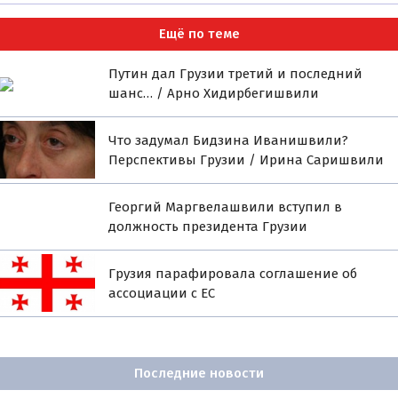
Ещё по теме
Путин дал Грузии третий и последний
шанс… / Арно Хидирбегишвили
Что задумал Бидзина Иванишвили?
Перспективы Грузии / Ирина Саришвили
Георгий Маргвелашвили вступил в
должность президента Грузии
Грузия парафировала соглашение об
ассоциации с ЕС
Последние новости