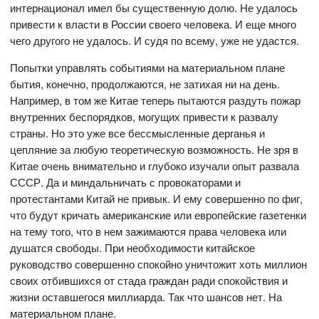
интернационал имел бы существенную долю. Не удалось
привести к власти в России своего человека. И еще много
чего другого не удалось. И судя по всему, уже не удастся.
Попытки управлять событиями на материальном плане
бытия, конечно, продолжаются, не затихая ни на день.
Например, в том же Китае теперь пытаются раздуть пожар
внутренних беспорядков, могущих привести к развалу
страны. Но это уже все бессмысленные дерганья и
цепляние за любую теоретическую возможность. Не зря в
Китае очень внимательно и глубоко изучали опыт развала
СССР. Да и миндальничать с провокаторами и
протестантами Китай не привык. И ему совершенно по фиг,
что будут кричать американские или европейские газетенки
на тему того, что в нем зажимаются права человека или
душатся свободы. При необходимости китайское
руководство совершенно спокойно уничтожит хоть миллион
своих отбившихся от стада граждан ради спокойствия и
жизни оставшегося миллиарда. Так что шансов нет. На
материальном плане.