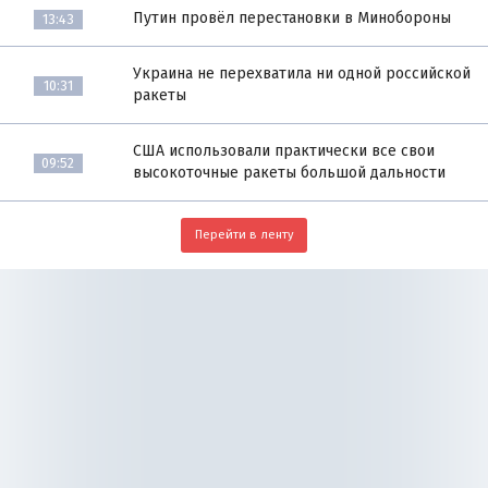
Путин провёл перестановки в Минобороны
13:43
Украина не перехватила ни одной российской
10:31
ракеты
США использовали практически все свои
09:52
высокоточные ракеты большой дальности
Перейти в ленту