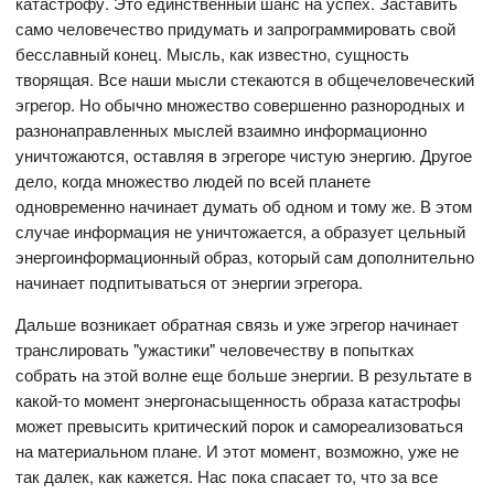
катастрофу. Это единственный шанс на успех. Заставить
само человечество придумать и запрограммировать свой
бесславный конец. Мысль, как известно, сущность
творящая. Все наши мысли стекаются в общечеловеческий
эгрегор. Но обычно множество совершенно разнородных и
разнонаправленных мыслей взаимно информационно
уничтожаются, оставляя в эгрегоре чистую энергию. Другое
дело, когда множество людей по всей планете
одновременно начинает думать об одном и тому же. В этом
случае информация не уничтожается, а образует цельный
энергоинформационный образ, который сам дополнительно
начинает подпитываться от энергии эгрегора.
Дальше возникает обратная связь и уже эгрегор начинает
транслировать "ужастики" человечеству в попытках
собрать на этой волне еще больше энергии. В результате в
какой-то момент энергонасыщенность образа катастрофы
может превысить критический порок и самореализоваться
на материальном плане. И этот момент, возможно, уже не
так далек, как кажется. Нас пока спасает то, что за все