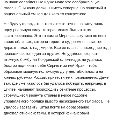
на наши ослабленные и уже мало что соображающие
головы. Они явно должны иметь совершенно понятный и
рациональный смысл для кого-то конкретного.
Не буду утверждать, что знаю это точно, но вижу лишь
одну реальную силу, которая может быть в этом
заинтересована. Это та самая Мировая закулиса во всех
своих обличьях, которая теряет и судорожно пытается
держать власть над миром. Все ее планы в последние годы
проваливаются один за другим. Не удалось взорвать
атомную бомбу на Лондонской олимпиаде, не удалось
быстро подчинить себе Сирию и за ней Иран, чтобы
образовав мощную исламскую дугу нестабильности на
южных рубежах России, привести ее к повиновению. Даже
там, где уже казалось бы удалось победить, например, в
Египте, начинают происходить откатные процессы,
стремящиеся вернуть страны в некое подобие
управляемого порядка вместо насажденного там хаоса. Не
удалось заставить Китай пойти на образование
двухвалютной системы, в которой финансовый