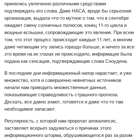
принялись увлеченно различными средствами
подтверждать его слова. Даже НАСА, вроде бы серьезная
организация, выдала что-то мутное о том, что в сентябре
ожидает смену солнечных полюсов, конец 11-го цикла и
мощные вспышки, сопровождающие это явление. При всем
том, что этот процесс происходит каждые 11 лет, а многим
даже читающим эту запись гораздо больше, и ничего за все
это время на их глазах не происходило, информация была
подана как сенсация, подтверждающие слова Сноудена.
В последние дни информационный напор нарастает, и уже
множество, хотя и совершенно невнятных источников
начали нам приводить множественные данные,
показывающие справедливость страшного прогноза.
Дескать, все давно знают, готовятся и даже что-то там
необходимое запасают.
Регулярность, с которой нам пророчат апокалипсис,
заставляет всерьез задуматься о причинах этого
информационного шторма, обрушивающегося раз за разом