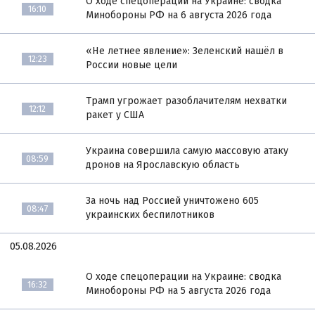
О ходе спецоперации на Украине: сводка
16:10
Минобороны РФ на 6 августа 2026 года
«Не летнее явление»: Зеленский нашёл в
12:23
России новые цели
Трамп угрожает разоблачителям нехватки
12:12
ракет у США
Украина совершила самую массовую атаку
08:59
дронов на Ярославскую область
За ночь над Россией уничтожено 605
08:47
украинских беспилотников
05.08.2026
О ходе спецоперации на Украине: сводка
16:32
Минобороны РФ на 5 августа 2026 года