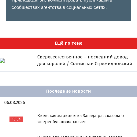
сообществах агентства в социальных сетях.
Ещё по теме
Сверхъестественное – последний довод
для королей / Станислав Стремидловский
Последние новости
06.08.2026
Киевская марионетка Запада рассказала о
16:34
«переобувании» хозяев