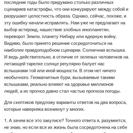
последние годы было придумано столько различных
сценариев катастрофы, что они конкурируют между собой и
разрушают целостность образа. Однако, сейчас, похоже, и
эту ошибку начали исправлять. Нам уже не предлагают на
выбор астероид, нашествие злобных инопланетян,
переворот Земли, планету Нибиру или ядерную войну.
Видимо, было принято решение сосредоточиться на
наиболее правдоподобном сценарии. Солнечная вспышка.
И ведь действительно, в отличие от зеленых человечков на
летающей тарелке солнце регулярно балует нас
вспышками той или иной мощности. В этом нет ничего
необычного. Геомагнитные бури, вызываемые такими
вспышками, реально влияют на здоровье миллионов
людей, а их прогноз давно стал частью прогноза погоды.
Для скептиков предложу варианты ответов на два вопроса,
которые наверняка возникнут у многих.
1. А зачем все это закулисе? Точного ответа я, разумеется,
не знаю, но если вся их жизнь была сосредоточена на себе