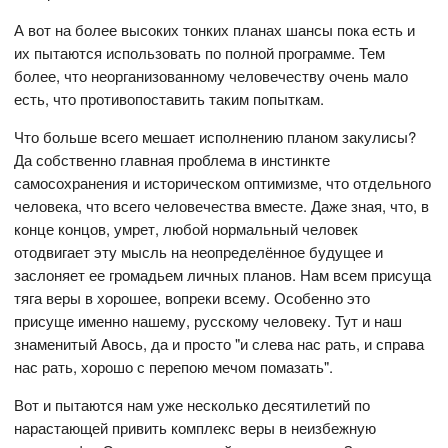
А вот на более высоких тонких планах шансы пока есть и
их пытаются использовать по полной программе. Тем
более, что неорганизованному человечеству очень мало
есть, что противопоставить таким попыткам.
Что больше всего мешает исполнению планом закулисы?
Да собственно главная проблема в инстинкте
самосохранения и историческом оптимизме, что отдельного
человека, что всего человечества вместе. Даже зная, что, в
конце концов, умрет, любой нормальный человек
отодвигает эту мысль на неопределённое будущее и
заслоняет ее громадьем личных планов. Нам всем присуща
тяга веры в хорошее, вопреки всему. Особенно это
присуще именно нашему, русскому человеку. Тут и наш
знаменитый Авось, да и просто "и слева нас рать, и справа
нас рать, хорошо с перепою мечом помазать".
Вот и пытаются нам уже несколько десятилетий по
нарастающей привить комплекс веры в неизбежную