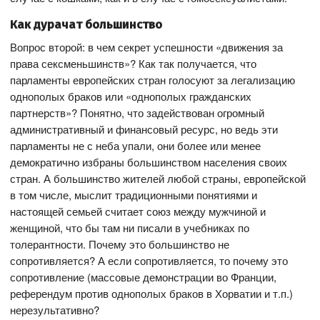
Как дурачат большинство
Вопрос второй: в чем секрет успешности «движения за
права сексменьшинств»? Как так получается, что
парламенты европейских стран голосуют за легализацию
однополых браков или «однополых гражданских
партнерств»? Понятно, что задействован огромный
административный и финансовый ресурс, но ведь эти
парламенты не с неба упали, они более или менее
демократично избраны большинством населения своих
стран. А большинство жителей любой страны, европейской
в том числе, мыслит традиционными понятиями и
настоящей семьей считает союз между мужчиной и
женщиной, что бы там ни писали в учебниках по
толерантности. Почему это большинство не
сопротивляется? А если сопротивляется, то почему это
сопротивление (массовые демонстрации во Франции,
референдум против однополых браков в Хорватии и т.п.)
нерезультативно?