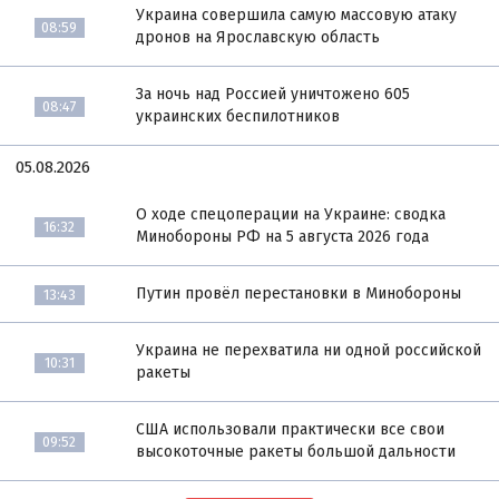
Украина совершила самую массовую атаку
08:59
дронов на Ярославскую область
За ночь над Россией уничтожено 605
08:47
украинских беспилотников
05.08.2026
О ходе спецоперации на Украине: сводка
16:32
Минобороны РФ на 5 августа 2026 года
Путин провёл перестановки в Минобороны
13:43
Украина не перехватила ни одной российской
10:31
ракеты
США использовали практически все свои
09:52
высокоточные ракеты большой дальности