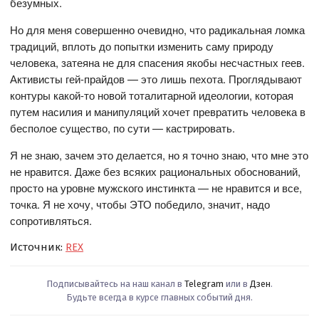
безумных.
Но для меня совершенно очевидно, что радикальная ломка
традиций, вплоть до попытки изменить саму природу
человека, затеяна не для спасения якобы несчастных геев.
Активисты гей-прайдов — это лишь пехота. Проглядывают
контуры какой-то новой тоталитарной идеологии, которая
путем насилия и манипуляций хочет превратить человека в
бесполое существо, по сути — кастрировать.
Я не знаю, зачем это делается, но я точно знаю, что мне это
не нравится. Даже без всяких рациональных обоснований,
просто на уровне мужского инстинкта — не нравится и все,
точка. Я не хочу, чтобы ЭТО победило, значит, надо
сопротивляться.
Источник:
REX
Подписывайтесь на наш канал в
Telegram
или в
Дзен
.
Будьте всегда в курсе главных событий дня.