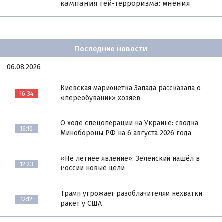
кампания гей-терроризма: мнения
Последние новости
06.08.2026
Киевская марионетка Запада рассказала о
16:34
«переобувании» хозяев
О ходе спецоперации на Украине: сводка
16:10
Минобороны РФ на 6 августа 2026 года
«Не летнее явление»: Зеленский нашёл в
12:23
России новые цели
Трамп угрожает разоблачителям нехватки
12:12
ракет у США