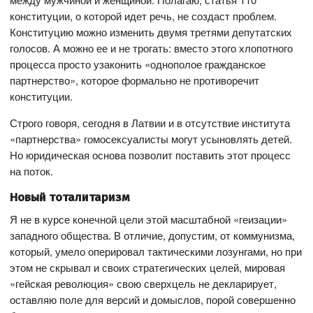
конституции, о которой идет речь, не создаст проблем.
Конституцию можно изменить двумя третями депутатских
голосов. А можно ее и не трогать: вместо этого хлопотного
процесса просто узаконить «однополое гражданское
партнерство», которое формально не противоречит
конституции.
Строго говоря, сегодня в Латвии и в отсутствие института
«партнерства» гомосексуалисты могут усыновлять детей.
Но юридическая основа позволит поставить этот процесс
на поток.
Новый тоталитаризм
Я не в курсе конечной цели этой масштабной «геизации»
западного общества. В отличие, допустим, от коммунизма,
который, умело оперировал тактическими лозунгами, но при
этом не скрывал и своих стратегических целей, мировая
«гейская революция» свою сверхцель не декларирует,
оставляю поле для версий и домыслов, порой совершенно