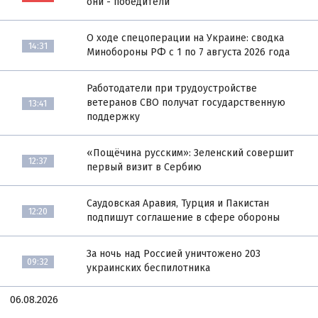
они - победители
О ходе спецоперации на Украине: сводка
14:31
Минобороны РФ с 1 по 7 августа 2026 года
Работодатели при трудоустройстве
ветеранов СВО получат государственную
13:41
поддержку
«Пощёчина русским»: Зеленский совершит
12:37
первый визит в Сербию
Саудовская Аравия, Турция и Пакистан
12:20
подпишут соглашение в сфере обороны
За ночь над Россией уничтожено 203
09:32
украинских беспилотника
06.08.2026