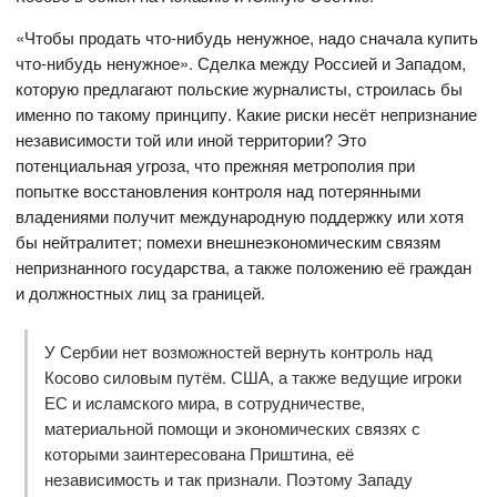
«Чтобы продать что-нибудь ненужное, надо сначала купить
что-нибудь ненужное». Сделка между Россией и Западом,
которую предлагают польские журналисты, строилась бы
именно по такому принципу. Какие риски несёт непризнание
независимости той или иной территории? Это
потенциальная угроза, что прежняя метрополия при
попытке восстановления контроля над потерянными
владениями получит международную поддержку или хотя
бы нейтралитет; помехи внешнеэкономическим связям
непризнанного государства, а также положению её граждан
и должностных лиц за границей.
У Сербии нет возможностей вернуть контроль над
Косово силовым путём. США, а также ведущие игроки
ЕС и исламского мира, в сотрудничестве,
материальной помощи и экономических связях с
которыми заинтересована Приштина, её
независимость и так признали. Поэтому Западу