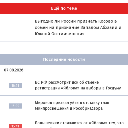
Ещё по теме
Выгодно ли России признать Косово в
обмен на признание Западом Абхазии и
Южной Осетии: мнения
Последние новости
07.08.2026
ВС РФ рассмотрит иск об отмене
16:21
регистрации «Яблока» на выборы в Госдуму
Миронов призвал уйти в отставку глав
16:09
Минпросвещения и Рособрнадзора
Большевики отличаются от «Яблока» тем, что
15:41