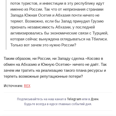
поток туристов, и инвестиции в эту республику идут
именно из России. Так что от непризнания странами
Запада Южная Осетия и Абхазия почти ничего не
теряют. Возможно, если бы Запад принудил Грузию
признать независимость Абхазии, у последней
активизировались бы экономические связи с Турцией,
которая сейчас вынуждена оглядываться на Тбилиси.
Только вот зачем это нужно России?
Таким образом, ни России, ни Западу сделка «Косово в
обмен на Абхазию и Южную Осетию» ничего не даёт. Так
зачем им тратить на реализацию такого плана ресурсы и
терпеть возможные репутационные потери?
Источник:
REX
Подписывайтесь на наш канал в
Telegram
или в
Дзен
.
Будьте всегда в курсе главных событий дня.