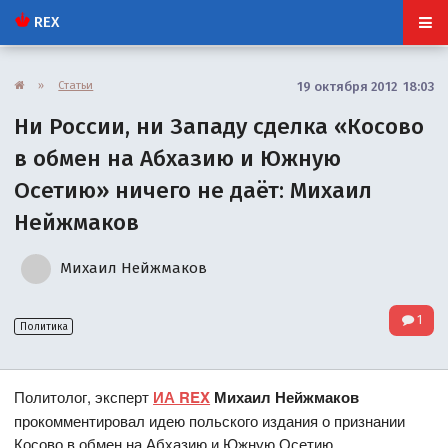
REX
»
Статьи
19 октября 2012 18:03
Ни России, ни Западу сделка «Косово
в обмен на Абхазию и Южную
Осетию» ничего не даёт: Михаил
Нейжмаков
Михаил Нейжмаков
1
Политика
Политолог, эксперт
ИА REX
Михаил Нейжмаков
прокомментировал идею польского издания о признании
Косово в обмен на Абхазию и Южную Осетию.