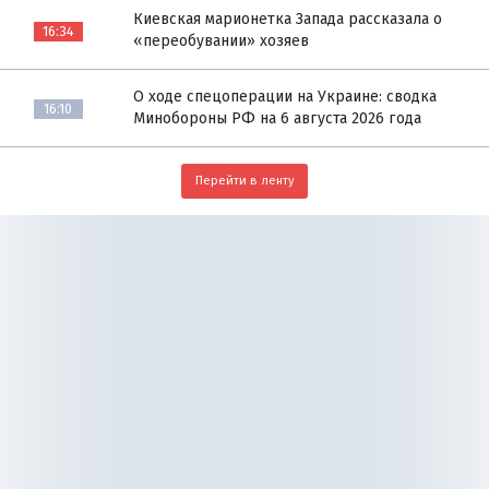
Киевская марионетка Запада рассказала о
16:34
«переобувании» хозяев
О ходе спецоперации на Украине: сводка
16:10
Минобороны РФ на 6 августа 2026 года
Перейти в ленту