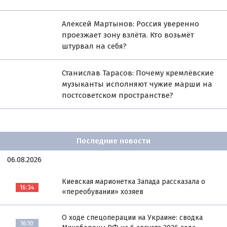
Алексей Мартынов: Россия уверенно
проезжает зону взлёта. Кто возьмёт
штурвал на себя?
Станислав Тарасов: Почему кремлёвские
музыканты исполняют чужие марши на
постсоветском пространстве?
Последние новости
06.08.2026
Киевская марионетка Запада рассказала о
16:34
«переобувании» хозяев
О ходе спецоперации на Украине: сводка
16:10