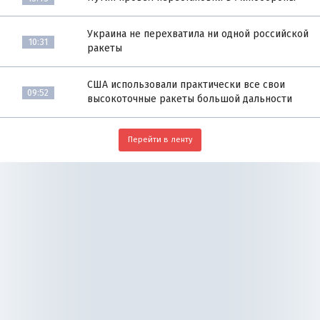
Украина не перехватила ни одной российской
10:31
ракеты
США использовали практически все свои
09:52
высокоточные ракеты большой дальности
Перейти в ленту