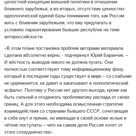
целостной концепции внешней политики в отношении
ближнего зарубежья, а во-вторых, отсутствие ценностно-
идеологической единой базы понимания того, как России
жить с ближним зарубежьем, что ему предлагать в
условиях паразитирования бывших республик на теме
антироссийскости.
«В этом плане постановка проблем авторами материала
сделана абсолютно верно, - подчеркнул Юрий Баранчик. –
И жёсткость выводов никого не должна пугать. Они
полностью соответствуют тому информационному фону,
который в последние годы существует в мире – со слабыми
не церемонятся, их давят и закатывают в геополитический
асфальт. Поэтому у России нет другого выхода, кроме как
быть сильной и отодвигать проблематику распада от своих
границ. А для этого необходима осмысленная стратегия
взаимодействия со странами бывшего СССР, сочетающая
в себе кнут и пряник, но имеющая в своей основе ясные и
чёткие постулаты – чего на самом деле Россия хочет от
этого сотрудничества».