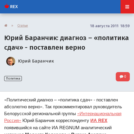
REX
»
Статьи
18 августа 2011 18:59
Юрий Баранчик: диагноз – «политика
сдач» - поставлен верно
Юрий Баранчик
0
Политика
«Политический диагноз – «политика сдач» - поставлен
абсолютно верно». Так прокомментировал руководитель
Белорусской региональной группы
«Интернациональная
Россия»
Юрий Баранчик корреспонденту
ИА REX
появившийся на сайте ИА REGNUM аналитический