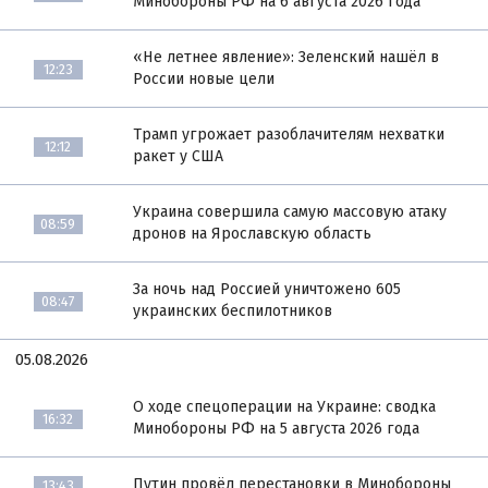
Минобороны РФ на 6 августа 2026 года
«Не летнее явление»: Зеленский нашёл в
12:23
России новые цели
Трамп угрожает разоблачителям нехватки
12:12
ракет у США
Украина совершила самую массовую атаку
08:59
дронов на Ярославскую область
За ночь над Россией уничтожено 605
08:47
украинских беспилотников
05.08.2026
О ходе спецоперации на Украине: сводка
16:32
Минобороны РФ на 5 августа 2026 года
Путин провёл перестановки в Минобороны
13:43