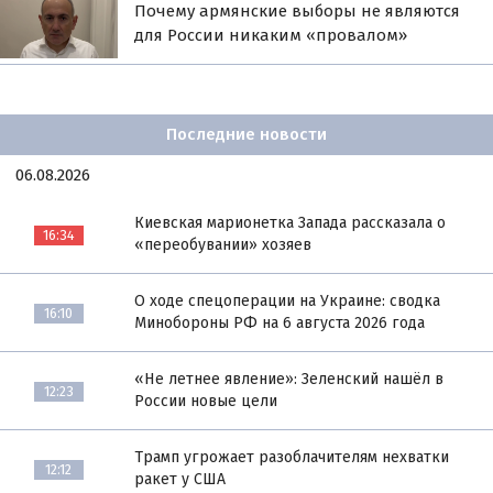
Почему армянские выборы не являются
для России никаким «провалом»
Последние новости
06.08.2026
Киевская марионетка Запада рассказала о
16:34
«переобувании» хозяев
О ходе спецоперации на Украине: сводка
16:10
Минобороны РФ на 6 августа 2026 года
«Не летнее явление»: Зеленский нашёл в
12:23
России новые цели
Трамп угрожает разоблачителям нехватки
12:12
ракет у США