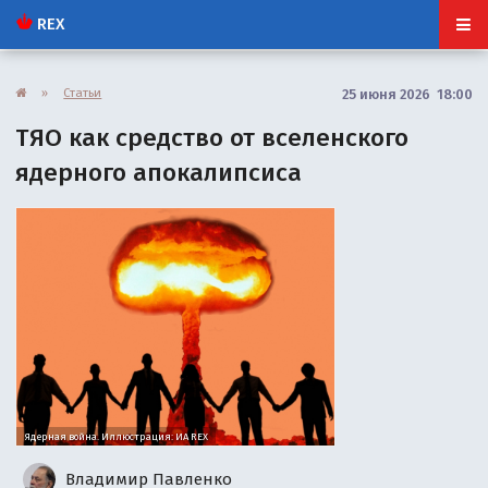
REX
»
Статьи
25 июня 2026 18:00
ТЯО как средство от вселенского
ядерного апокалипсиса
Ядерная война. Иллюстрация: ИА REX
Владимир Павленко