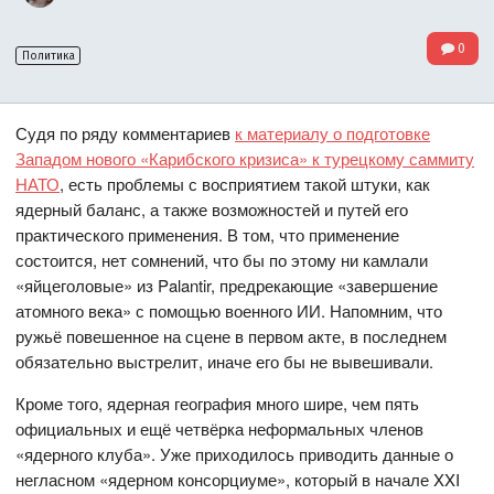
0
Политика
Судя по ряду комментариев
к материалу о подготовке
Западом нового «Карибского кризиса» к турецкому саммиту
НАТО
, есть проблемы с восприятием такой штуки, как
ядерный баланс, а также возможностей и путей его
практического применения. В том, что применение
состоится, нет сомнений, что бы по этому ни камлали
«яйцеголовые» из Palantir, предрекающие «завершение
атомного века» с помощью военного ИИ. Напомним, что
ружьё повешенное на сцене в первом акте, в последнем
обязательно выстрелит, иначе его бы не вывешивали.
Кроме того, ядерная география много шире, чем пять
официальных и ещё четвёрка неформальных членов
«ядерного клуба». Уже приходилось приводить данные о
негласном «ядерном консорциуме», который в начале XXI