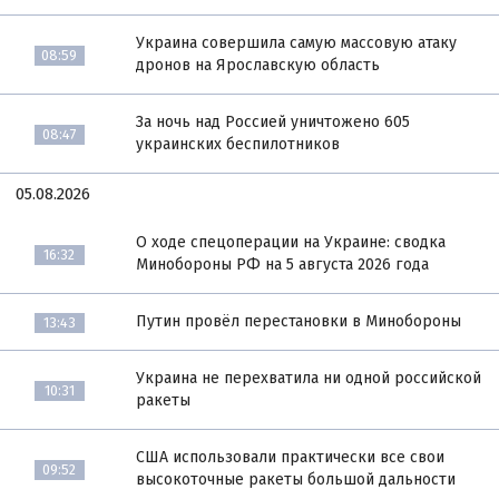
Украина совершила самую массовую атаку
08:59
дронов на Ярославскую область
За ночь над Россией уничтожено 605
08:47
украинских беспилотников
05.08.2026
О ходе спецоперации на Украине: сводка
16:32
Минобороны РФ на 5 августа 2026 года
Путин провёл перестановки в Минобороны
13:43
Украина не перехватила ни одной российской
10:31
ракеты
США использовали практически все свои
09:52
высокоточные ракеты большой дальности