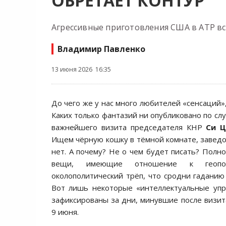
ОБРЕТАЕТ КОНТУР
Агрессивные приготовления США в АТР в
Владимир Павленко
13 июня 2026 16:35
До чего же у нас много любителей «сенсаций»,
Каких только фантазий ни опубликовано по сл
важнейшего визита председателя КНР
Си 
Ищем чёрную кошку в тёмной комнате, заведом
нет. А почему? Не о чем будет писать? Полно
вещи, имеющие отношение к геопо
околополитический трёп, что сродни гаданию
Вот лишь некоторые «интеллектуальные упр
зафиксированы за дни, минувшие после визита
9 июня.