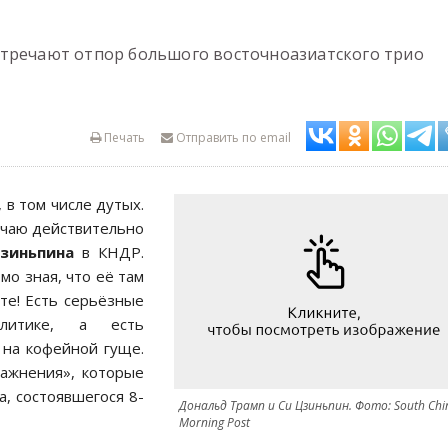
стречают отпор большого восточноазиатского трио
Печать
Отправить по email
 в том числе дутых.
учаю действительно
Цзиньпина
в КНДР.
о зная, что её там
те! Есть серьёзные
литике, а есть
 на кофейной гуще.
ажнения», которые
, состоявшегося 8-
Дональд Трамп и Си Цзиньпин. Фото: South Chi
Morning Post