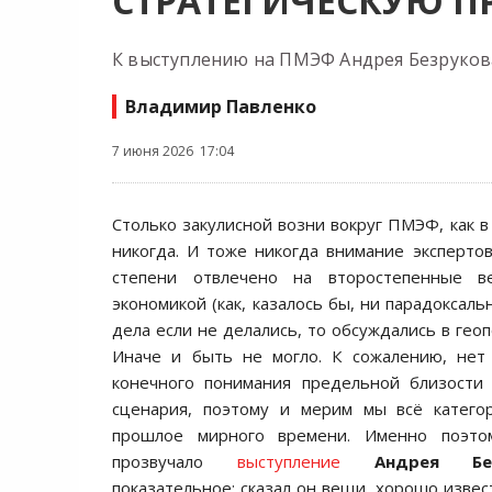
СТРАТЕГИЧЕСКУЮ 
К выступлению на ПМЭФ Андрея Безруков
Владимир Павленко
7 июня 2026 17:04
Столько закулисной возни вокруг ПМЭФ, как в
никогда. И тоже никогда внимание эксперто
степени отвлечено на второстепенные в
экономикой (как, казалось бы, ни парадоксаль
дела если не делались, то обсуждались в гео
Иначе и быть не могло. К сожалению, нет
конечного понимания предельной близости 
сценария, поэтому и мерим мы всё катег
прошлое мирного времени. Именно поэто
прозвучало
выступление
Андрея Бе
показательное: сказал он вещи, хорошо извес