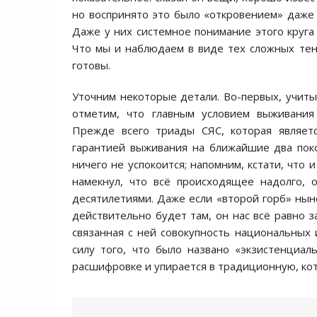
но воспринято это было «откровением» даже
Даже у них системное понимание этого круга 
Что мы и наблюдаем в виде тех сложных тенд
готовы.
Уточним некоторые детали. Во-первых, учит
отметим, что главным условием выживания
Прежде всего триады СЯС, которая являет
гарантией выживания на ближайшие два поко
ничего не успокоится; напомним, кстати, что
намекнул, что всё происходящее надолго, 
десятилетиями. Даже если «второй горб» нын
действительно будет там, он нас всё равно з
связанная с ней совокупность национальных и
силу того, что было названо «экзистенциал
расшифровке и упирается в традиционную, кот