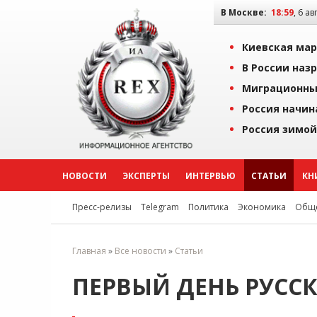
В Москве:
18:59
, 6 ав
Киевская мар
В России наз
Миграционны
Россия начин
Россия зимой
НОВОСТИ
ЭКСПЕРТЫ
ИНТЕРВЬЮ
СТАТЬИ
КН
Пресс-релизы
Telegram
Политика
Экономика
Обще
Главная
»
Все новости
»
Статьи
ПЕРВЫЙ ДЕНЬ РУСС