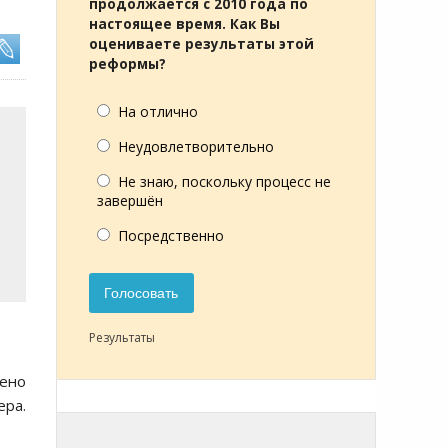
продолжается с 2010 года по
настоящее время. Как Вы
оцениваете результаты этой
реформы?
На отлично
Неудовлетворительно
Не знаю, поскольку процесс не
завершён
Посредственно
Голосовать
Результаты
лено
ера.