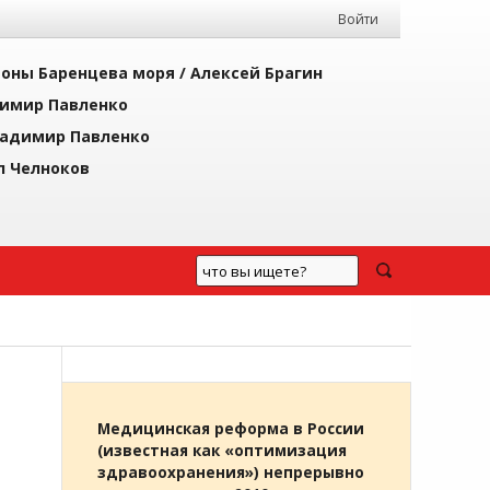
Войти
йоны Баренцева моря /
Алексей Брагин
имир Павленко
адимир Павленко
л Челноков
Медицинская реформа в России
(известная как «оптимизация
здравоохранения») непрерывно