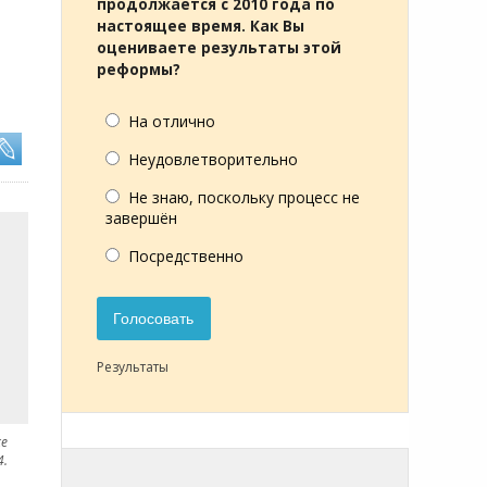
продолжается с 2010 года по
настоящее время. Как Вы
оцениваете результаты этой
реформы?
На отлично
Неудовлетворительно
Не знаю, поскольку процесс не
завершён
Посредственно
Голосовать
Результаты
ке
4.