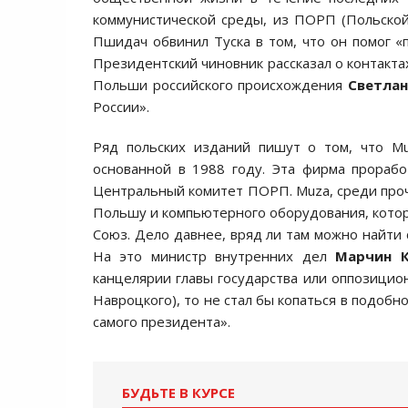
коммунистической среды, из ПОРП (Польской
Пшидач обвинил Туска в том, что он помог «п
Президентский чиновник рассказал о контакта
Польши российского происхождения
Светлан
России».
Ряд польских изданий пишут о том, что Mu
основанной в 1988 году. Эта фирма прораб
Центральный комитет ПОРП. Muza, среди проче
Польшу и компьютерного оборудования, котор
Союз. Дело давнее, вряд ли там можно найти 
На это министр внутренних дел
Марчин К
канцелярии главы государства или оппозицио
Навроцкого), то не стал бы копаться в подобн
самого президента».
БУДЬТЕ В КУРСЕ