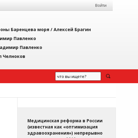
Войти
йоны Баренцева моря /
Алексей Брагин
имир Павленко
адимир Павленко
л Челноков
Медицинская реформа в России
(известная как «оптимизация
здравоохранения») непрерывно