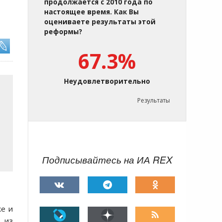
продолжается с 2010 года по
настоящее время. Как Вы
оцениваете результаты этой
реформы?
67.3%
Неудовлетворительно
Результаты
Подписывайтесь на ИА REX
ке и
 из