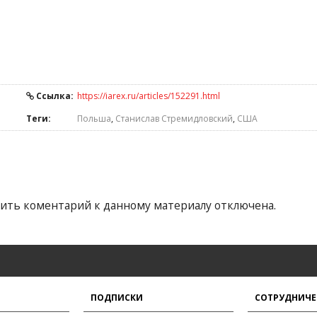
Ссылка:
https://iarex.ru/articles/152291.html
Теги:
Польша
,
Станислав Стремидловский
,
США
ить коментарий к данному материалу отключена.
ПОДПИСКИ
СОТРУДНИЧЕ