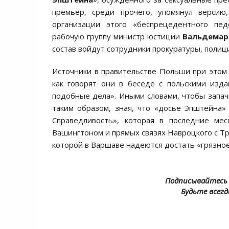
премьер, среди прочего, упомянул версию
организации этого «беспрецедентного педо
рабочую группу министр юстиции
Вальдемар
состав войдут сотрудники прокуратуры, полиц
Источники в правительстве Польши при этом з
как говорят они в беседе с польскими изда
подобные дела». Иными словами, чтобы запач
таким образом, зная, что «досье Эпштейна
Справедливость», которая в последние ме
Вашингтоном и прямых связях Навроцкого с Тр
которой в Варшаве надеются достать «грязное
Подписывайтесь 
Будьте всегд