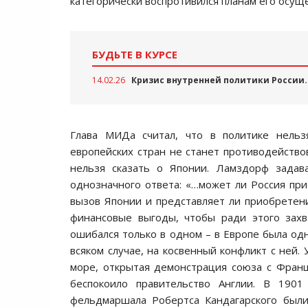
категорически воспротивился планам его осущ
БУДЬТЕ В КУРСЕ
14.02.26
Кризис внутренней политики России. 
Глава МИДа считал, что в политике нельз
европейских стран не станет противодейство
нельзя сказать о Японии. Ламздорф задав
однозначного ответа: «…может ли Россия при
вызов Японии и представляет ли приобретен
финансовые выгоды, чтобы ради этого захв
ошибался только в одном – в Европе была одн
всяком случае, на косвенный конфликт с ней
море, открытая демонстрация союза с Фран
беспокоило правительство Англии. В 1901
фельдмаршала Робертса Кандагарского были