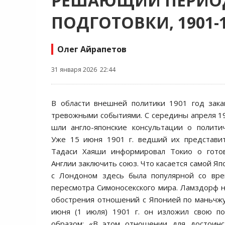
РЕШАЮЩИЙ ПЕРИО
ПОДГОТОВКИ, 1901-
Олег Айрапетов
31 января 2026 22:44
В области внешней политики 1901 год зака
тревожными событиями. С середины апреля 1
шли англо-японские консультации о полити
Уже 15 июня 1901 г. ведший их представи
Тадаси Хаяши информировал Токио о гото
Англии заключить союз. Что касается самой Яп
с Лондоном здесь была популярной со вр
пересмотра Симоносекского мира. Ламздорф 
обострения отношений с Японией по маньчжу
июня (1 июля) 1901 г. он изложил свою 
образом: «В этом отношении для достоинс