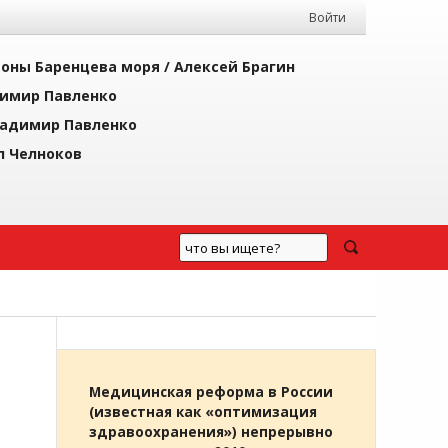
Войти
йоны Баренцева моря /
Алексей Брагин
имир Павленко
адимир Павленко
л Челноков
Медицинская реформа в России
(известная как «оптимизация
здравоохранения») непрерывно