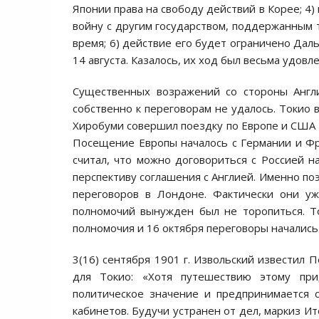
Японии права на свободу действий в Корее; 4)
войну с другим государством, поддержанным 
время; 6) действие его будет ограничено Дал
14 августа. Казалось, их ход был весьма удовл
Существенных возражений со стороны Англи
собственно к переговорам не удалось. Токио 
Хиробуми совершил поездку по Европе и США 
Посещение Европы началось с Германии и Фр
считал, что можно договориться с Россией на
перспективу соглашения с Англией. Именно поэ
переговоров в Лондоне. Фактически они уж
полномочий вынужден был не торопиться. То
полномочия и 16 октября переговоры начались
3(16) сентября 1901 г. Извольский известил 
для Токио: «Хотя путешествию этому при
политическое значение и предпринимается 
кабинетов. Будучи устранен от дел, маркиз 