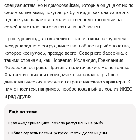
специалистам, но и домохозяйкам, которые ощущают их по
своим кошелькам, покупая рыбу и видя, как она из года в
год всё уменьшается в количественном отношении на
семейном столе, зато затраты на неё растут.
Прошедший год, к сожалению, стал и годом разрушения
международного сотрудничества в области рыболовства,
которое коснулось, прежде всего, Северного бассейна, с
такими странами, как Норвегия, Исландия, Гренландия,
Фарерские острова. Причины политические. Но не только.
Хватает и с лихвой своих, мягко выражаясь, рыбных
дипломатических просчётов стратегического характера. К
ним относится, например, необоснованный выход из ИКЕС
и ряд других.
Ещё по теме
Крах «модернизации»: почему растут цены на рыбу
Рыбная отрасль России: регресс, квоты, долги и цены