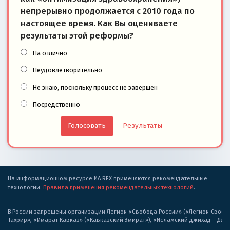
непрерывно продолжается с 2010 года по
настоящее время. Как Вы оцениваете
результаты этой реформы?
На отлично
Неудовлетворительно
Не знаю, поскольку процесс не завершён
Посредственно
Результаты
На информационном ресурсе ИА REX применяются рекомендательные
технологии.
Правила применения рекомендательных технологий
.
В России запрещены организации Легион «Свобода России» («Легион Свобода
Тахрир», «Имарат Кавказ» («Кавказский Эмират»), «Исламский джихад – Дж