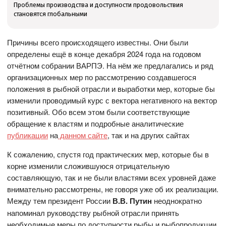
Проблемы производства и доступности продовольствия
становятся глобальными
Причины всего происходящего известны. Они были
определены ещё в конце декабря 2024 года на годовом
отчётном собрании ВАРПЭ. На нём же предлагались и ряд
организационных мер по рассмотрению создавшегося
положения в рыбной отрасли и выработки мер, которые бы
изменили проводимый курс с вектора негативного на вектор
позитивный. Обо всем этом были соответствующие
обращение к властям и подробные аналитические
публикации
на
данном сайте
, так и на других сайтах
К сожалению, спустя год практических мер, которые бы в
корне изменили сложившуюся отрицательную
составляющую, так и не были властями всех уровней даже
внимательно рассмотрены, не говоря уже об их реализации.
Между тем президент России
В.В. Путин
неоднократно
напоминал руководству рыбной отрасли принять
необходимые меры по доступности рыбы и рыбопродукции