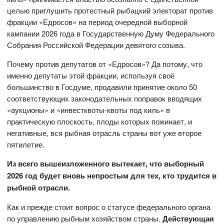
целью приглушить протестный рыбацкий электорат против
фракции «Едросов» на период очередной выборной
кампании 2026 года в Государственную Думу Федерального
Собрания Российской Федерации девятого созыва.
Почему против депутатов от «Едросов»? Да потому, что
именно депутаты этой фракции, используя своё
большинство в Госдуме, продавили принятие около 50
соответствующих законодательных поправок вводящих
«аукционы» и «инвестквоты-квоты под киль» в
практическую плоскость, плоды которых пожинает, и
негативные, вся рыбная отрасль страны вот уже второе
пятилетие.
Из всего вышеизложенного вытекает, что выборный
2026 год будет вновь непростым для тех, кто трудится в
рыбной отрасли.
Как и прежде стоит вопрос о статусе федерального органа
по управлению рыбным хозяйством страны.
Действующая