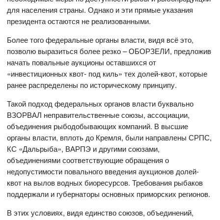
для населения страны. Однако и эти прямые указания
президента остаются не реализованными.
Более того федеральные органы власти, видя всё это,
позволю выразиться более резко – ОБОРЗЕЛИ, предложив
начать повальные аукционы оставшихся от
«инвестиционных квот- под киль» тех долей-квот, которые
ранее распределены по историческому принципу.
Такой подход федеральных органов власти буквально
ВЗОРВАЛ неправительственные союзы, ассоциации,
объединения рыбодобывающих компаний. В высшие
органы власти, вплоть до Кремля, были направлены СРПС,
КС «Дальрыба», ВАРПЭ и другими союзами,
объединениями соответствующие обращения о
недопустимости повального введения аукционов долей-
квот на вылов водных биоресурсов. Требования рыбаков
поддержали и губернаторы основных приморских регионов.
В этих условиях, видя единство союзов, объединений,