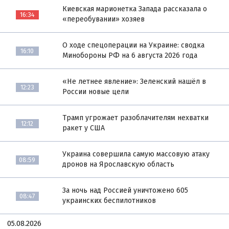
Киевская марионетка Запада рассказала о
16:34
«переобувании» хозяев
О ходе спецоперации на Украине: сводка
16:10
Минобороны РФ на 6 августа 2026 года
«Не летнее явление»: Зеленский нашёл в
12:23
России новые цели
Трамп угрожает разоблачителям нехватки
12:12
ракет у США
Украина совершила самую массовую атаку
08:59
дронов на Ярославскую область
За ночь над Россией уничтожено 605
08:47
украинских беспилотников
05.08.2026