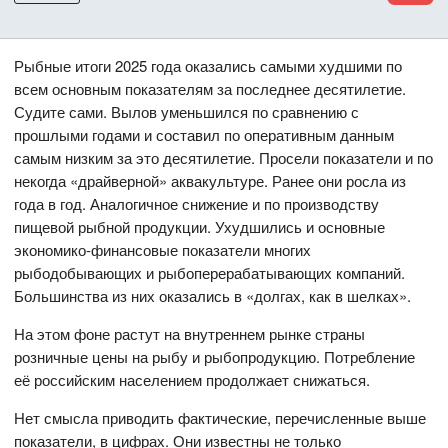
Рыбные итоги 2025 года оказались самыми худшими по
всем основным показателям за последнее десятилетие.
Судите сами. Вылов уменьшился по сравнению с
прошлыми годами и составил по оперативным данным
самым низким за это десятилетие. Просели показатели и по
некогда «драйверной» аквакультуре. Ранее они росла из
года в год. Аналогичное снижение и по производству
пищевой рыбной продукции. Ухудшились и основные
экономико-финансовые показатели многих
рыбодобывающих и рыбоперерабатывающих компаний.
Большинства из них оказались в «долгах, как в шелках».
На этом фоне растут на внутреннем рынке страны
розничные цены на рыбу и рыбопродукцию. Потребление
её российским населением продолжает снижаться.
Нет смысла приводить фактические, перечисленные выше
показатели, в цифрах. Они известны не только