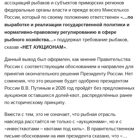
ассоциаций рыбаков и субъектов приморских регионов
федеральные органы власти и прежде всего Минсельхоз
России, который по своему положению ответственен
«…по
выработке и реализации государственной политики и
нормативно-правовому регулированию в сфере
рыбного хозяйства…»
поддержал требование рыбаков,
сказав
«НЕТ АУКЦИОНАМ»
.
Данный вывод был оформлен, как мнение Правительства
России с соответствующим обоснованием и направлен для
принятия окончательного решения Президенту России. Нет
сомнения, что это решение будет одобрено президентом
России В.В. Путиным и 2026 год пройдёт без предложенных
аукционов оставшихся долей-квот, распределённых ранее
по историческому принципу.
Вмести с тем, это не означает, что рыбная отрасль
навсегда расстаётся не только с «аукционами», но и с
«инвестквотами – квотами под киль». В правительственном
письме-обосновании на имя президента сказано, что «…