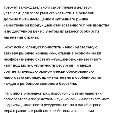
Требует законодательного закрепления и целевой
установки для всего рыбного хозяйств.
Её основой
должно быть насыщение внутреннего рынка
качественной продукцией отечественного производства
и по доступной цене с учётом платежеспособности
населения страны
.
Безусловно,
следует почистить «законодательную
авгиеву рыбную конюшню», отменив экономически
неэффективную систему «аукционов», «инвестквот-
квот под киль», «платность ресурсов» и
введя
соответствующую экономически обоснованную
налоговую систему, применительно к особенностям
каждого рыбопромыслового бассейна.
Напомню в очередной раз, подобной системы наделения
пользователей посредством «аукционов», «инвестквот-квот
под киль», «платности ресурсов» нет ни в одной стране
мира с развитым рыбным хозяйством и рыночными