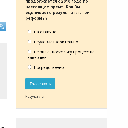
продолжается с 2010 года по
настоящее время. Как Вы
оцениваете результаты этой
реформы?
На отлично
Неудовлетворительно
Не знаю, поскольку процесс не
завершён
Посредственно
Голосовать
Результаты
лет,