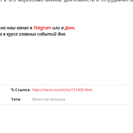
на наш канал в
Telegram
или в
Дзен
.
а в курсе главных событий дня.
Ссылка:
https://iarex.ru/articles/151805.html
Теги:
Вячеслав Зиланов