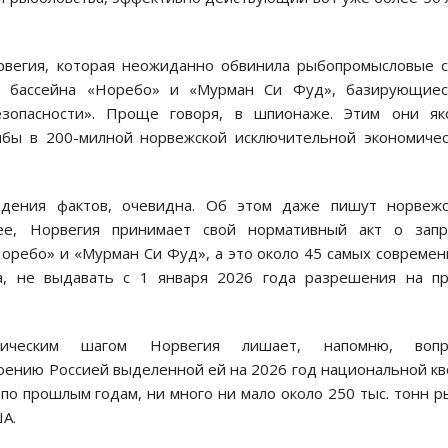
рвегия, которая неожиданно обвинила рыбопромысловые 
о бассейна «Норебо» и «Мурман Си Фуд», базирующиес
езопасности». Проще говоря, в шпионаже. Этим они як
бы в 200-милной норвежской исключительной экономиче
едения фактов, очевидна. Об этом даже пишут норвежс
ее, Норвегия принимает свой нормативный акт о запр
ребо» и «Мурман Си Фуд», а это около 45 самых совреме
а, не выдавать с 1 января 2026 года разрешения на пр
ическим шагом Норвегия лишает, напомню, вопр
оению Россией выделенной ей на 2026 год национальной к
я по прошлым годам, ни много ни мало около 250 тыс. тонн 
А.