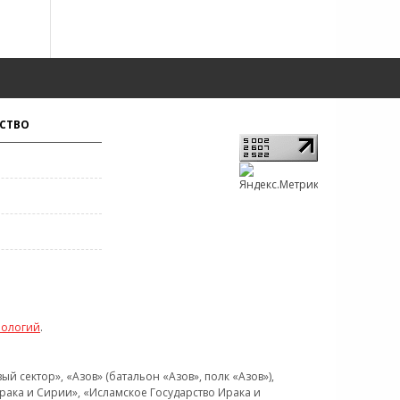
СТВО
нологий
.
 сектор», «Азов» (батальон «Азов», полк «Азов»),
рака и Сирии», «Исламское Государство Ирака и