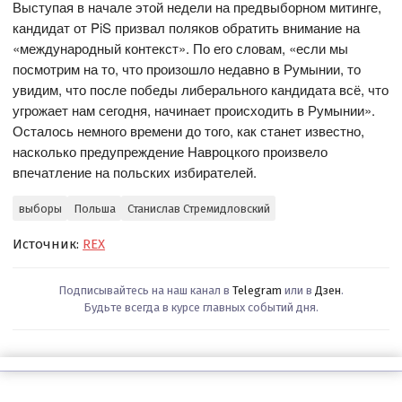
Выступая в начале этой недели на предвыборном митинге,
кандидат от PiS призвал поляков обратить внимание на
«международный контекст». По его словам, «если мы
посмотрим на то, что произошло недавно в Румынии, то
увидим, что после победы либерального кандидата всё, что
угрожает нам сегодня, начинает происходить в Румынии».
Осталось немного времени до того, как станет известно,
насколько предупреждение Навроцкого произвело
впечатление на польских избирателей.
выборы
Польша
Станислав Стремидловский
Источник:
REX
Подписывайтесь на наш канал в
Telegram
или в
Дзен
.
Будьте всегда в курсе главных событий дня.