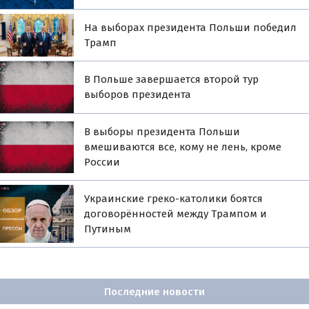
На выборах президента Польши победил
Трамп
В Польше завершается второй тур
выборов президента
В выборы президента Польши
вмешиваются все, кому не лень, кроме
России
Украинские греко-католики боятся
договорённостей между Трампом и
Путиным
Последние новости