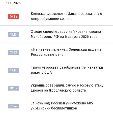
06.08.2026
Киевская марионетка Запада рассказала о
16:34
«переобувании» хозяев
О ходе спецоперации на Украине: сводка
16:10
Минобороны РФ на 6 августа 2026 года
«Не летнее явление»: Зеленский нашёл в
12:23
России новые цели
Трамп угрожает разоблачителям нехватки
12:12
ракет у США
Украина совершила самую массовую атаку
08:59
дронов на Ярославскую область
За ночь над Россией уничтожено 605
08:47
украинских беспилотников