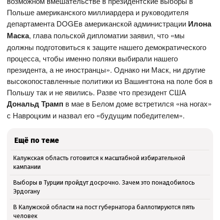
возможном вмешательстве в президентские выборы в
Польше американского миллиардера и руководителя
департамента DOGEв американской администрации
Илона
Маска
, глава польской дипломатии заявил, что «мы
должны подготовиться к защите нашего демократического
процесса, чтобы именно поляки выбирали нашего
президента, а не иностранцы». Однако ни Маск, ни другие
высокопоставленные политики из Вашингтона на поле боя в
Польшу так и не явились. Разве что президент США
Дональд Трамп
в мае в Белом доме встретился «на ногах»
с Навроцким и назвал его «будущим победителем».
Ещё по теме
Калужская область готовится к масштабной избирательной
кампании
Выборы в Турции пройдут досрочно. Зачем это понадобилось
Эрдогану
В Калужской области на пост губернатора баллотируются пять
человек