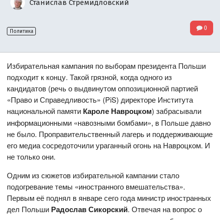
Станислав Стремидловский
0
Политика
Избирательная кампания по выборам президента Польши
подходит к концу. Такой грязной, когда одного из
кандидатов (речь о выдвинутом оппозиционной партией
«Право и Справедливость» (PiS) директоре Института
национальной памяти
Кароле Навроцком
) забрасывали
информационными «навозными бомбами», в Польше давно
не было. Проправительственный лагерь и поддерживающие
его медиа сосредоточили ураганный огонь на Навроцком. И
не только они.
Одним из сюжетов избирательной кампании стало
подогревание темы «иностранного вмешательства».
Первым её поднял в январе сего года министр иностранных
дел Польши
Радослав Сикорский
. Отвечая на вопрос о