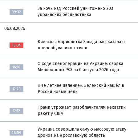
За ночь над Россией уничтожено 203
09:32
украинских беспилотника
06.08.2026
Киевская марионетка Запада рассказала о
16:34
«переобувании» хозяев
О ходе спецоперации на Украине: сводка
16:10
Минобороны РФ на 6 августа 2026 года
«Не летнее явление»: Зеленский нашёл в
12:23
России новые цели
Трамп угрожает разоблачителям нехватки
12:12
ракет у США
Украина совершила самую массовую атаку
08:59
дронов на Ярославскую область