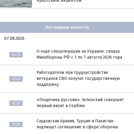
чукотским акцентом
Последние новости
07.08.2026
О ходе спецоперации на Украине: сводка
14:31
Минобороны РФ с 1 по 7 августа 2026 года
Работодатели при трудоустройстве
ветеранов СВО получат государственную
13:41
поддержку
«Пощёчина русским»: Зеленский совершит
12:37
первый визит в Сербию
Саудовская Аравия, Турция и Пакистан
12:20
подпишут соглашение в сфере обороны