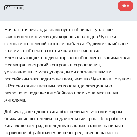
0
Общество
Начало таяния льда знаменует собой наступление
важнейшего времени для коренных народов Чукотки —
сезона интенсивной охоты и рыбалки. Одним из наиболее
значимых объектов охоты являются морские
млекопитающие, среди которых особое место занимает кит.
Несмотря на строгий контроль и ограничения,
установленные международными соглашениями и
российским законодательством, именно Чукотка выступает
в России единственным регионом, где официально
разрешено ведение китобойного промысла местными
жителями.
Добыча даже одного кита обеспечивает мясом и жиром
ближайшие поселения на длительный срок. Переработка
кита включает ряд последовательных этапов, начиная с
первичной обработки туши непосредственно на месте