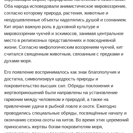
Оба народа исповедовали анимистическое мировоззрение,
согласно которому природа, растения, животные и
неодушевленные объекты наделялись душой и сознанием.
Кит играл важную роль в духовной культуре и
мировоззрении чукчей и эскимосов, занимая центральное
место в религиозных представлениях и повседневной
жизни. Согласно мифологическим воззрениям чукчей, кит
считался священным животным, связанным с предками и
духами моря.
Его появление воспринималось как знак благополучия и
достатка, символизируя щедрость природы и
покровительство высших сил. Обряды поклонения и
жертвоприношений были направлены на установление
гармонии между человеком и природой, а также на
привлечение удачи в рыбной ловле и охоте. Ежегодно
проводились специальные обряды, посвящённые началу и
окончанию сезона охоты на китов. Во время этих церемоний
приносились жертвы богам-покровителям моря,