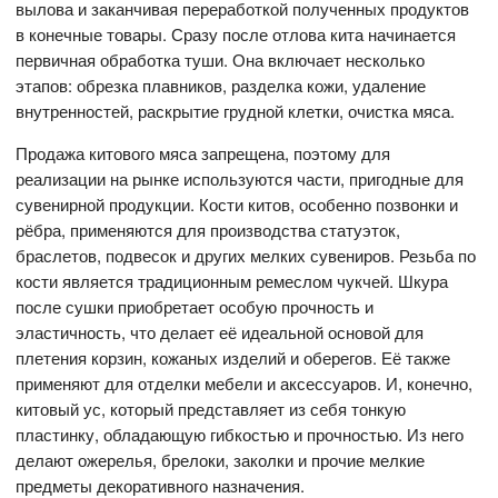
вылова и заканчивая переработкой полученных продуктов
в конечные товары. Сразу после отлова кита начинается
первичная обработка туши. Она включает несколько
этапов: обрезка плавников, разделка кожи, удаление
внутренностей, раскрытие грудной клетки, очистка мяса.
Продажа китового мяса запрещена, поэтому для
реализации на рынке используются части, пригодные для
сувенирной продукции. Кости китов, особенно позвонки и
рёбра, применяются для производства статуэток,
браслетов, подвесок и других мелких сувениров. Резьба по
кости является традиционным ремеслом чукчей. Шкура
после сушки приобретает особую прочность и
эластичность, что делает её идеальной основой для
плетения корзин, кожаных изделий и оберегов. Её также
применяют для отделки мебели и аксессуаров. И, конечно,
китовый ус, который представляет из себя тонкую
пластинку, обладающую гибкостью и прочностью. Из него
делают ожерелья, брелоки, заколки и прочие мелкие
предметы декоративного назначения.