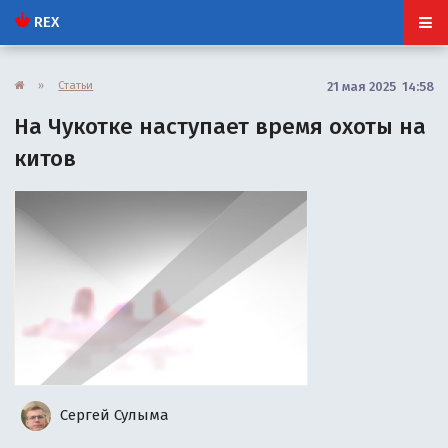
REX
»
Статьи
21 мая 2025 14:58
На Чукотке наступает время охоты на
китов
Сергей Сулыма