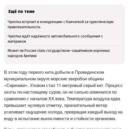
Ещё по теме
Чукотка вступает в конкуренцию с Камчаткой за туристическую
привлекательность
Чукотка ждёт надёжного автомобильного сообщения с
материком
Может ли Россия стать государством–защитником коренных
народов Арктики
В этом году первого кита добыли в Провиденском
муниципальном округе морские зверобои общины
«Сиреники». Уловом стал 11-метровый серый кит. Процесс
охоты по-настоящему суров, он не сильно изменился по
сравнению с началом XX века. Температура воздуха едва
превышает нулевую отметку, пронзительный ветер
усиливает ощущение холода, превращая каждый выход на
воду в испытание выносливости и стойкости организма.