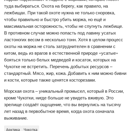
туда выбираться. Охота на берегу, как правило, на
лежбищах. При такой охоте нужна не только сноровка,
чтобы правильно и быстро убить моржа, но ещё и
максимальная осторожность, чтобы не спугнуть лежбище.
В противном случае можно попасть под лавину усатых
ластоногих весом в несколько тонн. Хотя в целом процесс
охоты на моржа не столь затруднителен в сравнении с
китом, ведь из врагов в естественной природе «усатые»
бояться только белых медведей и косаток, которых на
Чукотке не встретить. Перечень добытых ресурсов –
стандартный. Мясо, жир, кожа. Добавить к ним можно бивни
и кости, которые также ценятся косторезами.
Морская охота – уникальный промысел, который в России,
кроме Чукотки, нигде больше не увидеть вживую. Это
зрелище создаёт ощущение, что вы вернулись на тысячу
лет назад в первобытное время, когда охота означала
выживание.
Арктика
Чукотка